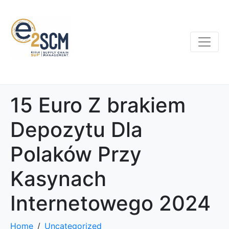
15 Euro Z brakiem
Depozytu Dla
Polaków Przy
Kasynach
Internetowego 2024
Home
Uncategorized