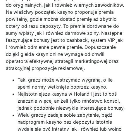
do oryginalnych, jak i również wiernych zawodników.
Na właściwy początek kasyno proponuje premia
powitalny, gdzie można dostać premię aż zbytnio
cztery od razu depozyty. To premie dorównane do
sumy wpłaty jak i również darmowe spiny. Następne
fascynujące bonusy jest to cashback, system VIP jak
i również odmienne pewne premie.
Dopuszczenie
dzięki giełda kasyn online wymaga od chwili
operatora efektywnej strategii marketingowej oraz
atrakcyjnej propozycje reklamowej.
Tak, gracz może wstrzymać wygraną, o ile
spełni normy wetknięte poprzez kasyno.
Najistotniejsze kasyna w Holandii jest to coś
znacznie więcej aniżeli tylko mnóstwo konsol,
jednak podobnie niezwykle interesujące bonusy.
Wielu graczy zadaje sobie zapytanie, bądź
nadprogram kasyno bez depozytu istotnie
wydaje się być intratny jak i również lub wolno