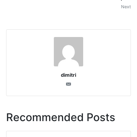
Next
dimitri
Recommended Posts