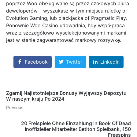
poprzez Woo obsługiwane są przez czołowych biura
deweloperów – wyszukasz w tym miejscu ruletkę or
Evolution Gaming, lub blackjacka of Pragmatic Play.
Ponownie Woo Casino udowadnia, hdy współpraca
wraz z szczegółowo wyselekcjonowanymi markami
jest w stanie zagwarantować markowy rozrywkę.
Facebook
Twitter
LinkedIn
Zgarnij Najistotniejsze Bonusy Wyjąwszy Depozytu
W naszym kraju Po 2024
Previous
20 Freispiele Ohne Einzahlung In Book Of Dead
Inoffizieller Mitarbeiter Betiton Spielbank, 150
Freespins