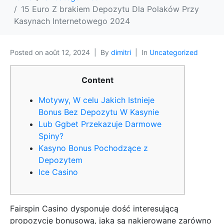
15 Euro Z brakiem Depozytu Dla Polaków Przy
Kasynach Internetowego 2024
Posted on
août 12, 2024
By
dimitri
In
Uncategorized
Content
Motywy, W celu Jakich Istnieje
Bonus Bez Depozytu W Kasynie
Lub Ggbet Przekazuje Darmowe
Spiny?
Kasyno Bonus Pochodzące z
Depozytem
Ice Casino
Fairspin Casino dysponuje dość interesującą
propozycję bonusową, jaka są nakierowane zarówno