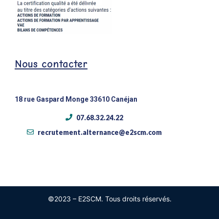
Nous contacter
18 rue Gaspard Monge 33610 Canéjan
07.68.32.24.22
recrutement.alternance@e2scm.com
©2023 – E2SCM. Tous droits réservés.