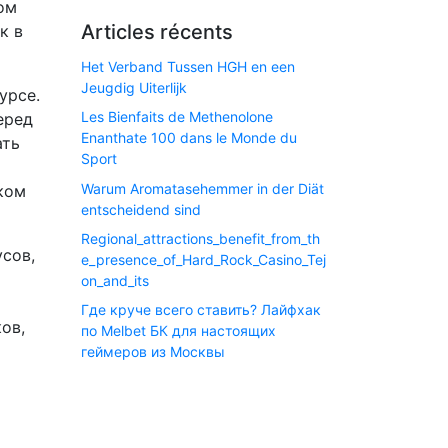
ом
Articles récents
к в
Het Verband Tussen HGH en een
Jeugdig Uiterlijk
урсе.
Les Bienfaits de Methenolone
еред
Enanthate 100 dans le Monde du
ать
Sport
Warum Aromatasehemmer in der Diät
ском
entscheidend sind
Regional_attractions_benefit_from_th
сов,
e_presence_of_Hard_Rock_Casino_Tej
on_and_its
Где круче всего ставить? Лайфхак
ов,
по Melbet БК для настоящих
геймеров из Москвы