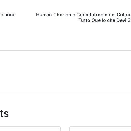
clərinə
Human Chorionic Gonadotropin nel Cultur
Tutto Quello che Devi 
ts