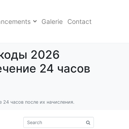
ancements
Galerie
Contact
окоды 2026
ечение 24 часов
 24 часов после их начисления.