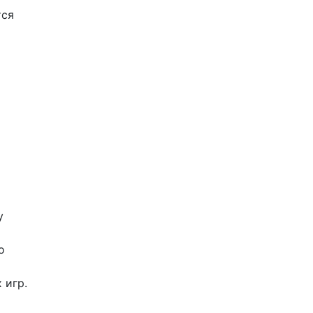
тся
у
о
 игр.