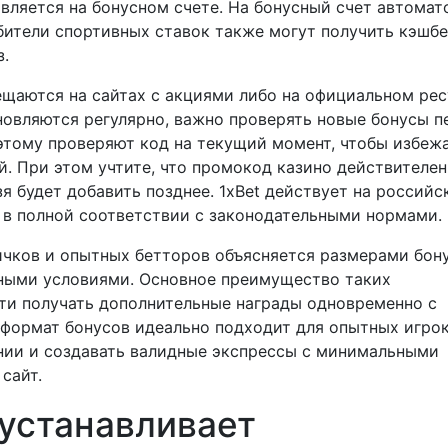
вляется на бонусном счете. На бонусный счет автомат
бители спортивных ставок также могут получить кэшбе
з.
щаются на сайтах с акциями либо на официальном рес
овляются регулярно, важно проверять новые бонусы п
этому проверяют код на текущий момент, чтобы избеж
. При этом учтите, что промокод казино действителен
зя будет добавить позднее. 1xBet действует на россий
 в полной соответствии с законодательными нормами.
чков и опытных бетторов объясняется размерами бону
ными условиями. Основное преимущество таких
ти получать дополнительные награды одновременно с
 формат бонусов идеально подходит для опытных игрок
нии и создавать валидные экспрессы с минимальными
сайт.
устанавливает