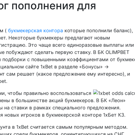
г пополнения для
м (
букмекерская контора
которые пополнили баланс),
чет. Некоторые букмекеры предлагают новым
егистрацию. Это чаще всего единоразовые выплаты или
ые побуждают сделать первую ставку. В БК OLIMPBET
й подборки с повышенными коэффициентами от букмек
циальном сайте 1xBet в разделе «Бонусы» →
нт сам решает (какое предложение ему интересно), и
et.
и, чтобы правильно воспользоваться
нены в большинстве акций букмекеров. В БК «Леон»
 на ставки в рамках специального предложения.
я новых игроков в букмекерской конторе 1хБет КЗ.
аунта в 1xBet считается самым популярным методом.
учших среди букмекеров, ориентирующихся на СНГ.