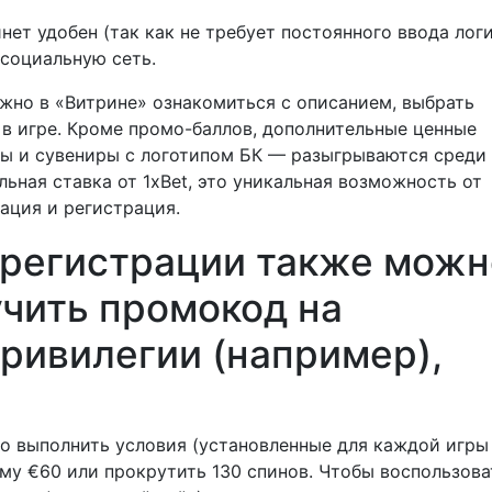
ет удобен (так как не требует постоянного ввода лог
 социальную сеть.
ужно в «Витрине» ознакомиться с описанием, выбрать
в игре. Кроме промо-баллов, дополнительные ценные
ны и сувениры с логотипом БК — разыгрываются среди
ьная ставка от 1xBet, это уникальная возможность от
ация и регистрация.
 регистрации также можн
чить промокод на
ривилегии (например),
о выполнить условия (установленные для каждой игр
му €60 или прокрутить 130 спинов. Чтобы воспользова