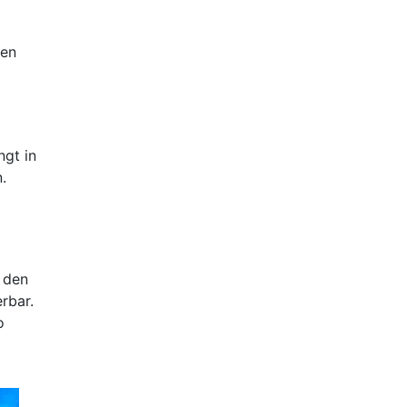
nen
ngt in
.
 den
rbar.
o