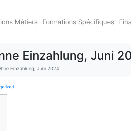
ions Métiers
Formations Spécifiques
Fin
hne Einzahlung, Juni 2
hne Einzahlung, Juni 2024
gorized
o