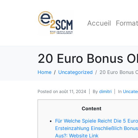
Accueil
Format
20 Euro Bonus O
Home
Uncategorized
20 Euro Bonus O
Posted on
août 11, 2024
By
dimitri
In
Uncate
Content
Für Welche Spiele Reicht Die 5 Eur
Ersteinzahlung Einschließlich Bonus
Aus?: Website Link