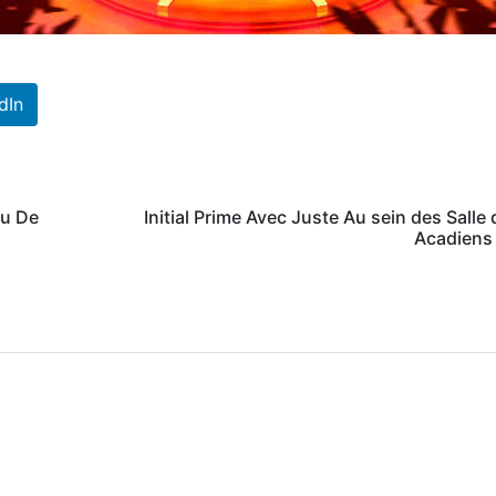
dIn
eu De
Initial Prime Avec Juste Au sein des Salle 
Acadiens