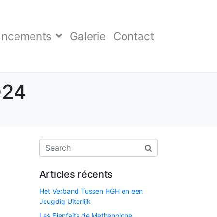
ancements
Galerie
Contact
024
Articles récents
Het Verband Tussen HGH en een
Jeugdig Uiterlijk
Les Bienfaits de Methenolone