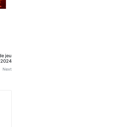
de jeu
 2024
Next