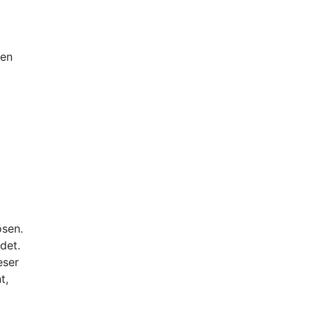
gen
ösen.
det.
eser
t,