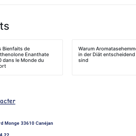
ts
 Bienfaits de
Warum Aromatasehemm
thenolone Enanthate
in der Diät entscheidend
0 dans le Monde du
sind
ort
acter
rd Monge 33610 Canéjan
4.22