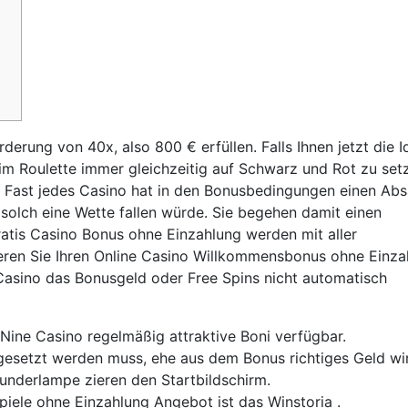
erung von 40x, also 800 € erfüllen. Falls Ihnen jetzt die I
 Roulette immer gleichzeitig auf Schwarz und Rot zu set
. Fast jedes Casino hat in den Bonusbedingungen einen Abs
 solch eine Wette fallen würde.
Sie begehen damit einen
tis Casino Bonus ohne Einzahlung werden mit aller
vieren Sie Ihren Online Casino Willkommensbonus ohne Einza
s Casino das Bonusgeld oder Free Spins nicht automatisch
 Nine Casino regelmäßig attraktive Boni verfügbar.
gesetzt werden muss, ehe aus dem Bonus richtiges Geld wi
underlampe zieren den Startbildschirm.
piele ohne Einzahlung Angebot ist das Winstoria .