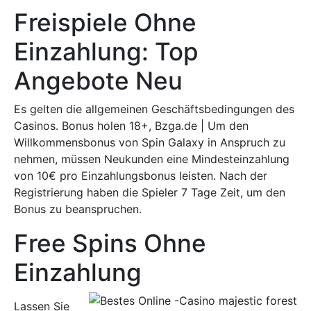
Freispiele Ohne
Einzahlung: Top
Angebote Neu
Es gelten die allgemeinen Geschäftsbedingungen des
Casinos. Bonus holen 18+, Bzga.de | Um den
Willkommensbonus von Spin Galaxy in Anspruch zu
nehmen, müssen Neukunden eine Mindesteinzahlung
von 10€ pro Einzahlungsbonus leisten. Nach der
Registrierung haben die Spieler 7 Tage Zeit, um den
Bonus zu beanspruchen.
Free Spins Ohne
Einzahlung
Lassen Sie