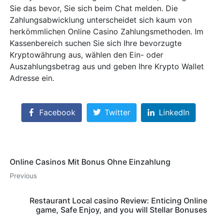
Sie das bevor, Sie sich beim Chat melden. Die
Zahlungsabwicklung unterscheidet sich kaum von
herkömmlichen Online Casino Zahlungsmethoden. Im
Kassenbereich suchen Sie sich Ihre bevorzugte
Kryptowährung aus, wählen den Ein- oder
Auszahlungsbetrag aus und geben Ihre Krypto Wallet
Adresse ein.
Facebook
Twitter
LinkedIn
Online Casinos Mit Bonus Ohne Einzahlung
Previous
Restaurant Local casino Review: Enticing Online
game, Safe Enjoy, and you will Stellar Bonuses