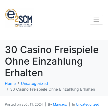
30 Casino Freispiele
Ohne Einzahlung
Erhalten
Home
Uncategorized
30 Casino Freispiele Ohne Einzahlung Erhalten
Posted on
août 11, 2024
By
Margaux
In
Uncategorized