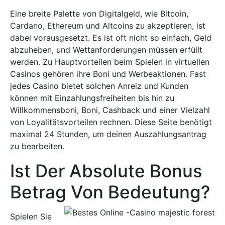
Eine breite Palette von Digitalgeld, wie Bitcoin,
Cardano, Ethereum und Altcoins zu akzeptieren, ist
dabei vorausgesetzt. Es ist oft nicht so einfach, Geld
abzuheben, und Wettanforderungen müssen erfüllt
werden. Zu Hauptvorteilen beim Spielen in virtuellen
Casinos gehören ihre Boni und Werbeaktionen. Fast
jedes Casino bietet solchen Anreiz und Kunden
können mit Einzahlungsfreiheiten bis hin zu
Willkommensboni, Boni, Cashback und einer Vielzahl
von Loyalitätsvorteilen rechnen. Diese Seite benötigt
maximal 24 Stunden, um deinen Auszahlungsantrag
zu bearbeiten.
Ist Der Absolute Bonus
Betrag Von Bedeutung?
Spielen Sie