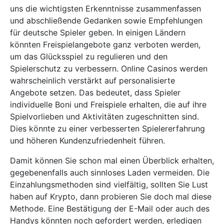
uns die wichtigsten Erkenntnisse zusammenfassen
und abschließende Gedanken sowie Empfehlungen
für deutsche Spieler geben. In einigen Ländern
könnten Freispielangebote ganz verboten werden,
um das Glücksspiel zu regulieren und den
Spielerschutz zu verbessern. Online Casinos werden
wahrscheinlich verstärkt auf personalisierte
Angebote setzen. Das bedeutet, dass Spieler
individuelle Boni und Freispiele erhalten, die auf ihre
Spielvorlieben und Aktivitäten zugeschnitten sind.
Dies könnte zu einer verbesserten Spielererfahrung
und höheren Kundenzufriedenheit führen.
Damit können Sie schon mal einen Überblick erhalten,
gegebenenfalls auch sinnloses Laden vermeiden. Die
Einzahlungsmethoden sind vielfältig, sollten Sie Lust
haben auf Krypto, dann probieren Sie doch mal diese
Methode. Eine Bestätigung der E-Mail oder auch des
Handys könnten noch gefordert werden, erledigen