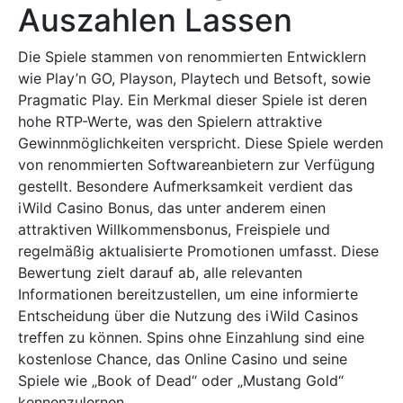
Auszahlen Lassen
Die Spiele stammen von renommierten Entwicklern
wie Play’n GO, Playson, Playtech und Betsoft, sowie
Pragmatic Play. Ein Merkmal dieser Spiele ist deren
hohe RTP-Werte, was den Spielern attraktive
Gewinnmöglichkeiten verspricht. Diese Spiele werden
von renommierten Softwareanbietern zur Verfügung
gestellt. Besondere Aufmerksamkeit verdient das
iWild Casino Bonus, das unter anderem einen
attraktiven Willkommensbonus, Freispiele und
regelmäßig aktualisierte Promotionen umfasst. Diese
Bewertung zielt darauf ab, alle relevanten
Informationen bereitzustellen, um eine informierte
Entscheidung über die Nutzung des iWild Casinos
treffen zu können. Spins ohne Einzahlung sind eine
kostenlose Chance, das Online Casino und seine
Spiele wie „Book of Dead“ oder „Mustang Gold“
kennenzulernen.