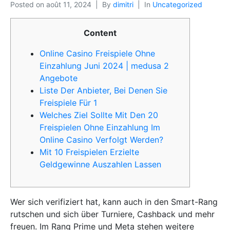
Posted on
août 11, 2024
By
dimitri
In
Uncategorized
Content
Online Casino Freispiele Ohne
Einzahlung Juni 2024 | medusa 2
Angebote
Liste Der Anbieter, Bei Denen Sie
Freispiele Für 1
Welches Ziel Sollte Mit Den 20
Freispielen Ohne Einzahlung Im
Online Casino Verfolgt Werden?
Mit 10 Freispielen Erzielte
Geldgewinne Auszahlen Lassen
Wer sich verifiziert hat, kann auch in den Smart-Rang
rutschen und sich über Turniere, Cashback und mehr
freuen. Im Rang Prime und Meta stehen weitere