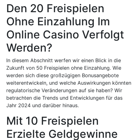
Den 20 Freispielen
Ohne Einzahlung Im
Online Casino Verfolgt
Werden?
In diesem Abschnitt werfen wir einen Blick in die
Zukunft von 50 Freispielen ohne Einzahlung. Wie
werden sich diese großzügigen Bonusangebote
weiterentwickeln, und welche Auswirkungen könnten
regulatorische Veränderungen auf sie haben? Wir
betrachten die Trends und Entwicklungen für das
Jahr 2024 und darüber hinaus.
Mit 10 Freispielen
Erzielte Geldgewinne