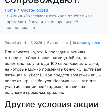
Home
Uncategorized
Акция «Счастливая пятница» от 1xbet: как
применять бонус и какие правила её
сопровождают.
Posted on
juillet 7, 2026
By
c.siemons
In
Uncategorized
Примечательно, что К последним акциям
относится «Счастливая пятница 1xBet», где
возможно получить до 100 евро. Каковы ставки,
на которые можно применить бонус «Счастливая
пятница» в 1xBet? Вывод средств возможен лишь
после отыгрыша бонуса.
Напоминаю — что для
участия в акции необходимо согласие на
получение промо-материалов.
Другие условия акции