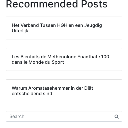
Recommended Posts
Het Verband Tussen HGH en een Jeugdig
Uiterlijk
Les Bienfaits de Methenolone Enanthate 100
dans le Monde du Sport
Warum Aromatasehemmer in der Diät
entscheidend sind