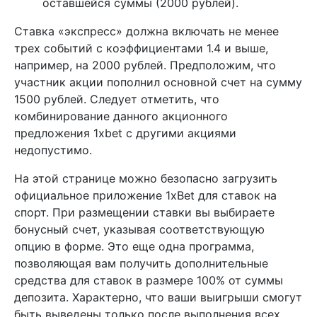
оставшейся суммы (2000 рублей).
Ставка «экспресс» должна включать не менее
трех событий с коэффициентами 1.4 и выше,
например, на 2000 рублей. Предположим, что
участник акции пополнил основной счет на сумму
1500 рублей. Следует отметить, что
комбинирование данного акционного
предложения 1xbet с другими акциями
недопустимо.
На этой странице можно безопасно загрузить
официальное приложение 1xBet для ставок на
спорт. При размещении ставки вы выбираете
бонусный счет, указывая соответствующую
опцию в форме. Это еще одна программа,
позволяющая вам получить дополнительные
средства для ставок в размере 100% от суммы
депозита. Характерно, что ваши выигрыши смогут
быть выведены только после выполнения всех