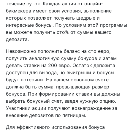
течение суток. Каждая акция от онлайн-
букмекера имеет свои условия, выполнение
которых позволяет получать щедрые и
интересные бонусы. По условиям этой программы
вы можете получить сто% от суммы вашего
депозита.
Невозможно пополнить баланс на сто евро,
получить аналогичную сумму бонусов и затем
делать ставки на 200 евро. Остаток депозита
доступен для вывода, но выигрыши и бонусы
будут потеряны. На вашем основном счете
должна быть сумма, превышающая размер
бонусов. При формировании ставки вы должны
выбрать бонусный счет, введя нужную опцию.
Участники акции получают вознаграждение за
внесение депозитов по пятницам.
Для эффективного использования бонуса