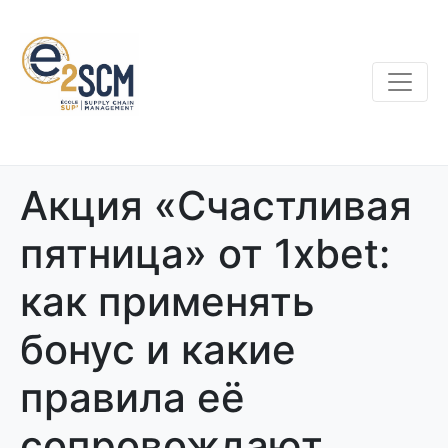
Акция «Счастливая
пятница» от 1xbet:
как применять
бонус и какие
правила её
сопровождают.