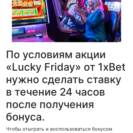
По условиям акции
«Lucky Friday» от 1xBet
нужно сделать ставку
в течение 24 часов
после получения
бонуса.
Чтобы отыграть и воспользоваться бонусом