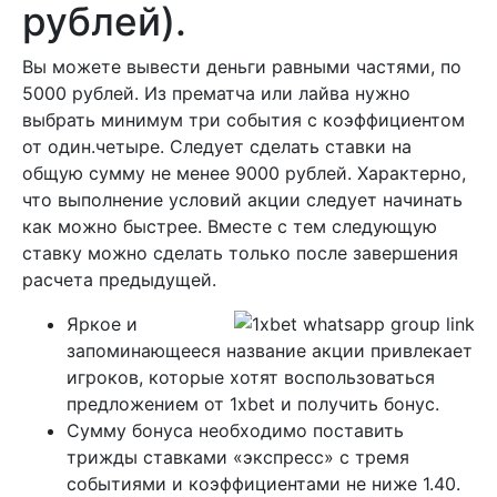
рублей).
Вы можете вывести деньги равными частями, по
5000 рублей. Из прематча или лайва нужно
выбрать минимум три события с коэффициентом
от один.четыре. Следует сделать ставки на
общую сумму не менее 9000 рублей. Характерно,
что выполнение условий акции следует начинать
как можно быстрее. Вместе с тем следующую
ставку можно сделать только после завершения
расчета предыдущей.
Яркое и
запоминающееся название акции привлекает
игроков, которые хотят воспользоваться
предложением от 1xbet и получить бонус.
Сумму бонуса необходимо поставить
трижды ставками «экспресс» с тремя
событиями и коэффициентами не ниже 1.40.