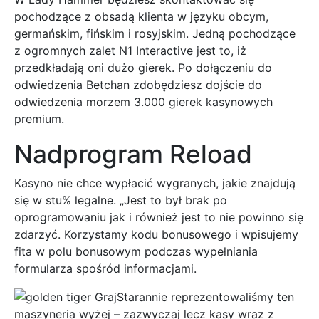
pochodzące z obsadą klienta w języku obcym,
germańskim, fińskim i rosyjskim. Jedną pochodzące
z ogromnych zalet N1 Interactive jest to, iż
przedkładają oni dużo gierek. Po dołączeniu do
odwiedzenia Betchan zdobędziesz dojście do
odwiedzenia morzem 3.000 gierek kasynowych
premium.
Nadprogram Reload
Kasyno nie chce wypłacić wygranych, jakie znajdują
się w stu% legalne. „Jest to był brak po
oprogramowaniu jak i również jest to nie powinno się
zdarzyć. Korzystamy kodu bonusowego i wpisujemy
fita w polu bonusowym podczas wypełniania
formularza spośród informacjami.
Starannie reprezentowaliśmy ten
maszyneria wyżej – zazwyczaj lecz kasy wraz z