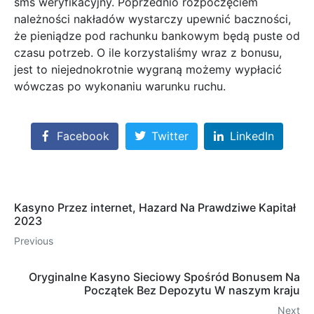
sms weryfikacyjny. Poprzednio rozpoczęciem
należności nakładów wystarczy upewnić baczności,
że pieniądze pod rachunku bankowym będą puste od
czasu potrzeb. O ile korzystaliśmy wraz z bonusu,
jest to niejednokrotnie wygraną możemy wypłacić
wówczas po wykonaniu warunku ruchu.
Facebook
Twitter
LinkedIn
Kasyno Przez internet, Hazard Na Prawdziwe Kapitał
2023
Previous
Oryginalne Kasyno Sieciowy Spośród Bonusem Na
Początek Bez Depozytu W naszym kraju
Next