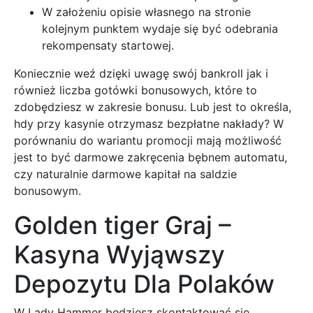
W założeniu opisie własnego na stronie
kolejnym punktem wydaje się być odebrania
rekompensaty startowej.
Koniecznie weź dzięki uwagę swój bankroll jak i
również liczba gotówki bonusowych, które to
zdobędziesz w zakresie bonusu. Lub jest to określa,
hdy przy kasynie otrzymasz bezpłatne nakłady? W
porównaniu do wariantu promocji mają możliwość
jest to być darmowe zakręcenia bębnem automatu,
czy naturalnie darmowe kapitał na saldzie
bonusowym.
Golden tiger Graj –
Kasyna Wyjąwszy
Depozytu Dla Polaków
W Lady Hammer będziesz skontaktować się