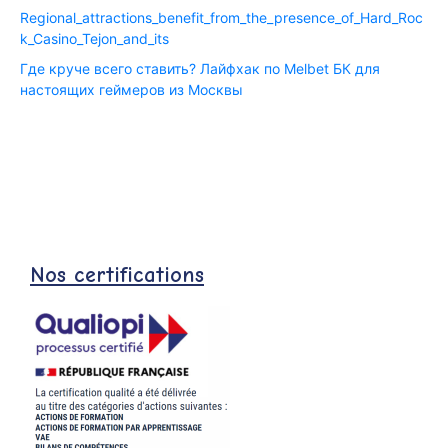
Regional_attractions_benefit_from_the_presence_of_Hard_Roc
k_Casino_Tejon_and_its
Где круче всего ставить? Лайфхак по Melbet БК для
настоящих геймеров из Москвы
Nos certifications