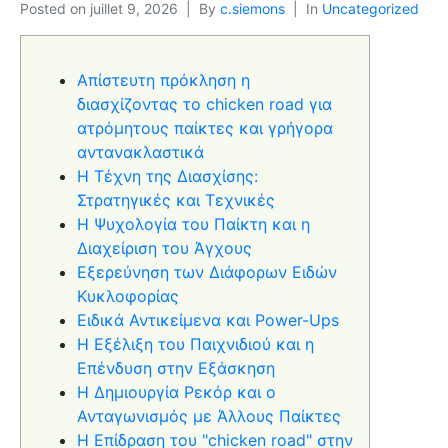
Posted on
juillet 9, 2026
By
c.siemons
In
Uncategorized
Απίστευτη πρόκληση η
διασχίζοντας το chicken road για
ατρόμητους παίκτες και γρήγορα
αντανακλαστικά
Η Τέχνη της Διασχίσης:
Στρατηγικές και Τεχνικές
Η Ψυχολογία του Παίκτη και η
Διαχείριση του Άγχους
Εξερεύνηση των Διάφορων Ειδών
Κυκλοφορίας
Ειδικά Αντικείμενα και Power-Ups
Η Εξέλιξη του Παιχνιδιού και η
Επένδυση στην Εξάσκηση
Η Δημιουργία Ρεκόρ και ο
Ανταγωνισμός με Άλλους Παίκτες
Η Επίδραση του "chicken road" στην