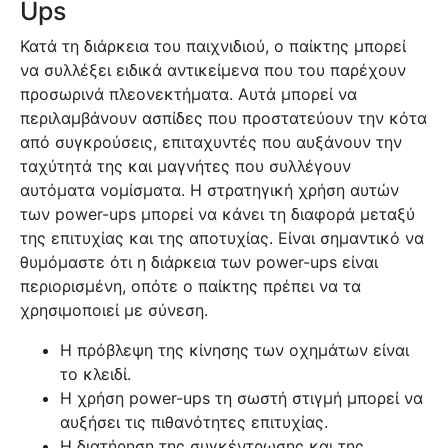
Ups
Κατά τη διάρκεια του παιχνιδιού, ο παίκτης μπορεί
να συλλέξει ειδικά αντικείμενα που του παρέχουν
προσωρινά πλεονεκτήματα. Αυτά μπορεί να
περιλαμβάνουν ασπίδες που προστατεύουν την κότα
από συγκρούσεις, επιταχυντές που αυξάνουν την
ταχύτητά της και μαγνήτες που συλλέγουν
αυτόματα νομίσματα. Η στρατηγική χρήση αυτών
των power-ups μπορεί να κάνει τη διαφορά μεταξύ
της επιτυχίας και της αποτυχίας. Είναι σημαντικό να
θυμόμαστε ότι η διάρκεια των power-ups είναι
περιορισμένη, οπότε ο παίκτης πρέπει να τα
χρησιμοποιεί με σύνεση.
Η πρόβλεψη της κίνησης των οχημάτων είναι
το κλειδί.
Η χρήση power-ups τη σωστή στιγμή μπορεί να
αυξήσει τις πιθανότητες επιτυχίας.
Η διατήρηση της συγκέντρωσης και της