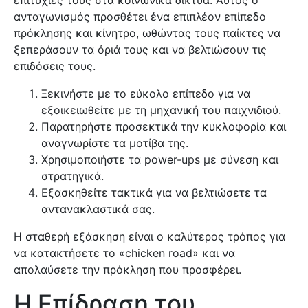
ανταγωνισμός προσθέτει ένα επιπλέον επίπεδο
πρόκλησης και κίνητρο, ωθώντας τους παίκτες να
ξεπεράσουν τα όριά τους και να βελτιώσουν τις
επιδόσεις τους.
Ξεκινήστε με το εύκολο επίπεδο για να
εξοικειωθείτε με τη μηχανική του παιχνιδιού.
Παρατηρήστε προσεκτικά την κυκλοφορία και
αναγνωρίστε τα μοτίβα της.
Χρησιμοποιήστε τα power-ups με σύνεση και
στρατηγικά.
Εξασκηθείτε τακτικά για να βελτιώσετε τα
αντανακλαστικά σας.
Η σταθερή εξάσκηση είναι ο καλύτερος τρόπος για
να κατακτήσετε το «chicken road» και να
απολαύσετε την πρόκληση που προσφέρει.
Η Επίδραση του