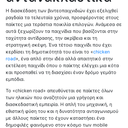
Η διασκέδαση των βιντεοπαιχνιδιών έχει εξελιχθεί
ραγδαία τα τελευταία χρόνια, προσφέροντας στους
παίκτες μια τεράστια ποικιλία επιλογών. Ανάμεσα σε
αυτά ξεχωρίζουν τα παιχνίδια που βασίζονται στην
ταχύτητα αντίδρασης, την ακρίβεια και τη
στρατηγική σκέψη. Ένα τέτοιο παιχνίδι που έχει
κερδίσει τη δημοτικότητά του είναι το «
chicken
road
», ένα απλό στην ιδέα αλλά απαιτητικό στην
εκτέλεση παιχνίδι όπου ο παίκτης ελέγχει μια κότα
και προσπαθεί να τη διασχίσει έναν δρόμο γεμάτο
εμπόδια.
Το «chicken road» απευθύνεται σε παίκτες όλων
των ηλικιών που αναζητούν μια γρήγορη και
διασκεδαστική εμπειρία. Η απλή του μηχανική, η
εθιστική φύση του και η δυνατότητα ανταγωνισμού
με άλλους παίκτες το έχουν καταστήσει ένα
δημοφιλές φαινόμενο στον κόσμο των mobile