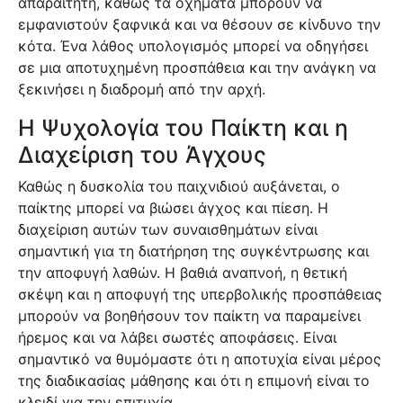
απαραίτητη, καθώς τα οχήματα μπορούν να
εμφανιστούν ξαφνικά και να θέσουν σε κίνδυνο την
κότα. Ένα λάθος υπολογισμός μπορεί να οδηγήσει
σε μια αποτυχημένη προσπάθεια και την ανάγκη να
ξεκινήσει η διαδρομή από την αρχή.
Η Ψυχολογία του Παίκτη και η
Διαχείριση του Άγχους
Καθώς η δυσκολία του παιχνιδιού αυξάνεται, ο
παίκτης μπορεί να βιώσει άγχος και πίεση. Η
διαχείριση αυτών των συναισθημάτων είναι
σημαντική για τη διατήρηση της συγκέντρωσης και
την αποφυγή λαθών. Η βαθιά αναπνοή, η θετική
σκέψη και η αποφυγή της υπερβολικής προσπάθειας
μπορούν να βοηθήσουν τον παίκτη να παραμείνει
ήρεμος και να λάβει σωστές αποφάσεις. Είναι
σημαντικό να θυμόμαστε ότι η αποτυχία είναι μέρος
της διαδικασίας μάθησης και ότι η επιμονή είναι το
κλειδί για την επιτυχία.