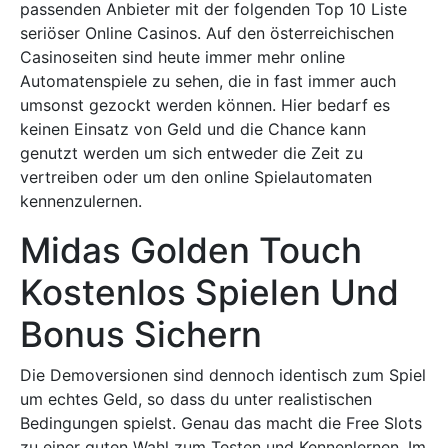
passenden Anbieter mit der folgenden Top 10 Liste
seriöser Online Casinos. Auf den österreichischen
Casinoseiten sind heute immer mehr online
Automatenspiele zu sehen, die in fast immer auch
umsonst gezockt werden können. Hier bedarf es
keinen Einsatz von Geld und die Chance kann
genutzt werden um sich entweder die Zeit zu
vertreiben oder um den online Spielautomaten
kennenzulernen.
Midas Golden Touch
Kostenlos Spielen Und
Bonus Sichern
Die Demoversionen sind dennoch identisch zum Spiel
um echtes Geld, so dass du unter realistischen
Bedingungen spielst. Genau das macht die Free Slots
zu einer guten Wahl zum Testen und Kennenlernen. Im