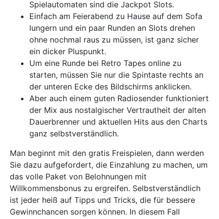
Spielautomaten sind die Jackpot Slots.
Einfach am Feierabend zu Hause auf dem Sofa
lungern und ein paar Runden an Slots drehen
ohne nochmal raus zu müssen, ist ganz sicher
ein dicker Pluspunkt.
Um eine Runde bei Retro Tapes online zu
starten, müssen Sie nur die Spintaste rechts an
der unteren Ecke des Bildschirms anklicken.
Aber auch einem guten Radiosender funktioniert
der Mix aus nostalgischer Vertrautheit der alten
Dauerbrenner und aktuellen Hits aus den Charts
ganz selbstverständlich.
Man beginnt mit den gratis Freispielen, dann werden
Sie dazu aufgefordert, die Einzahlung zu machen, um
das volle Paket von Belohnungen mit
Willkommensbonus zu ergreifen. Selbstverständlich
ist jeder heiß auf Tipps und Tricks, die für bessere
Gewinnchancen sorgen können. In diesem Fall