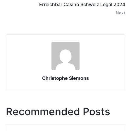
Erreichbar Casino Schweiz Legal 2024
Next
Christophe Siemons
Recommended Posts