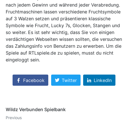
nach jedem Gewinn und während jeder Verabredung.
Fruchtmaschinen lassen verschiedene Fruchtsymbole
auf 3 Walzen setzen und präsentieren klassische
Symbole wie Frucht, Lucky 7s, Glocken, Stangen und
so weiter. Es ist sehr wichtig, dass Sie von einigen
verdächtigen Webseiten wissen sollten, die versuchen
das Zahlungsinfo von Benutzern zu erwerben. Um die
Spiele auf RTLspiele.de zu spielen, musst du nicht
eingeloggt sein.
Facebook
Twitter
LinkedIn
Wildz Verbunden Spielbank
Previous