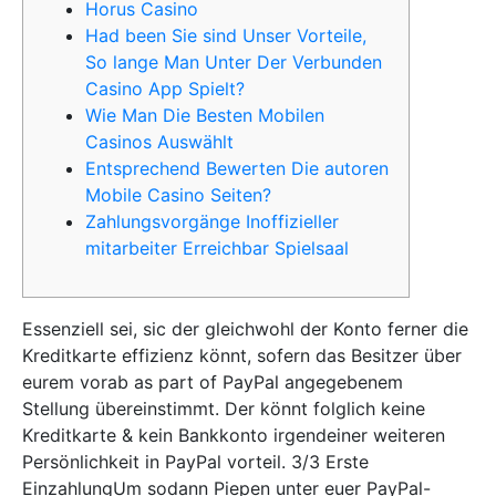
Horus Casino
Had been Sie sind Unser Vorteile,
So lange Man Unter Der Verbunden
Casino App Spielt?
Wie Man Die Besten Mobilen
Casinos Auswählt
Entsprechend Bewerten Die autoren
Mobile Casino Seiten?
Zahlungsvorgänge Inoffizieller
mitarbeiter Erreichbar Spielsaal
Essenziell sei, sic der gleichwohl der Konto ferner die
Kreditkarte effizienz könnt, sofern das Besitzer über
eurem vorab as part of PayPal angegebenem
Stellung übereinstimmt. Der könnt folglich keine
Kreditkarte & kein Bankkonto irgendeiner weiteren
Persönlichkeit in PayPal vorteil. 3/3 Erste
EinzahlungUm sodann Piepen unter euer PayPal-