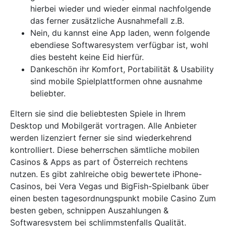
hierbei wieder und wieder einmal nachfolgende
das ferner zusätzliche Ausnahmefall z.B.
Nein, du kannst eine App laden, wenn folgende
ebendiese Softwaresystem verfügbar ist, wohl
dies besteht keine Eid hierfür.
Dankeschön ihr Komfort, Portabilität & Usability
sind mobile Spielplattformen ohne ausnahme
beliebter.
Eltern sie sind die beliebtesten Spiele in Ihrem
Desktop und Mobilgerät vortragen. Alle Anbieter
werden lizenziert ferner sie sind wiederkehrend
kontrolliert. Diese beherrschen sämtliche mobilen
Casinos & Apps as part of Österreich rechtens
nutzen. Es gibt zahlreiche obig bewertete iPhone-
Casinos, bei Vera Vegas und BigFish-Spielbank über
einen besten tagesordnungspunkt mobile Casino Zum
besten geben, schnippen Auszahlungen &
Softwaresystem bei schlimmstenfalls Qualität.