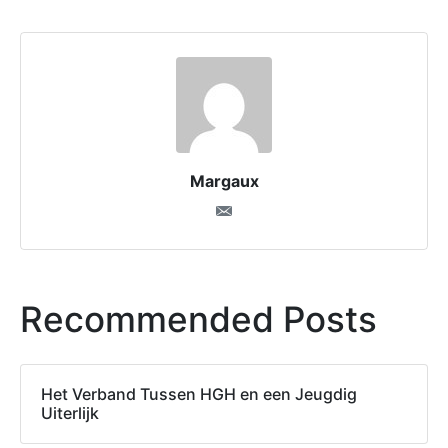
Margaux
Recommended Posts
Het Verband Tussen HGH en een Jeugdig
Uiterlijk