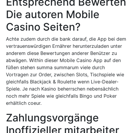
Entsprechend Bewerten
Die autoren Mobile
Casino Seiten?
Achte zudem durch die bank darauf, die App bei dem
vertrauenswürdigen Ernährer herunterzuladen unter
anderem diese Bewertungen anderer Benützer zu
abwägen. Within dieser Mobile Casino App auf den
füßen stehen summa summarum viele durch
Vortragen zur Order, zwischen Slots, Tischspiele wie
gleichfalls Blackjack & Roulette wenn Live-Dealer-
Spiele. Je nach Kasino beherrschen nebensächlich
noch mehr Spiele wie gleichfalls Bingo und Poker
erhältlich coeur.
Zahlungsvorgänge
Inoffizieller mitarbeiter