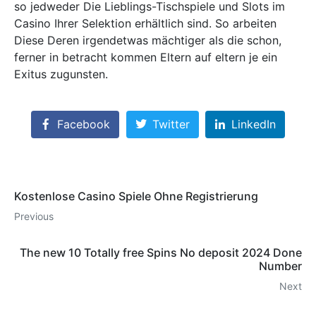
so jedweder Die Lieblings-Tischspiele und Slots im
Casino Ihrer Selektion erhältlich sind. So arbeiten
Diese Deren irgendetwas mächtiger als die schon,
ferner in betracht kommen Eltern auf eltern je ein
Exitus zugunsten.
Facebook
Twitter
LinkedIn
Kostenlose Casino Spiele Ohne Registrierung
Previous
The new 10 Totally free Spins No deposit 2024 Done
Number
Next