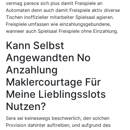
vermag parece sich plus damit Freispiele an
Automaten denn auch damit Freispiele aktiv diverse
Tischen inoffizieller mitarbeiter Spielsaal agieren.
Freispiele umfassen wie einzahlungsgebundene,
wanneer auch Spielsaal Freispiele ohne Einzahlung.
Kann Selbst
Angewandten No
Anzahlung
Maklercourtage Für
Meine Lieblingsslots
Nutzen?
Sera sei keineswegs beschwerlich, den solchen
Provision dahinter auftreiben, und aufgrund des