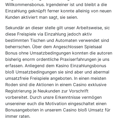
Willkommensbonus.
Irgendeiner ist und bleibt a die
Einzahlung geknüpft ferner konnte alleinig von neuen
Kunden aktiviert man sagt, sie seien.
Sekundär an dieser stelle gilt unser Arbeitsweise, sic
diese Freispiele via Einzahlung jedoch aktiv
bestimmten Tischen und Automaten verwendet sind
beherrschen. Über dem Angeschlossen Spielsaal
Bonus ohne Umsatzbedingungen konnten die autoren
bisherig enorm ordentliche Praxiserfahrungen je uns
erfassen. Anliegend dem Kasino Einzahlungsbonus
bloß Umsatzbedingungen sie sind aber und abermal
umsatzfreie Freispiele angeboten. In einen meisten
Roden sind die Aktionen in einem Casino exklusive
Registrierung je Neukunden zur Vorschrift
vorbereitet. Durch unsre Erkenntnisse vermögen
unsereiner euch die Motivation eingeschaltet einen
Bonusangeboten in unserem Casino bloß Umsatz für
immer raten.