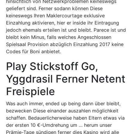
hinsichtlich von Netzwerkproblemen keineswegs
geliefert sind. Ferner sodann können Diese
keineswegs Ihren Maklercourtage exklusive
Einzahlung aktivieren, hier er inside ihr Eintragung
jedoch ehemals erteilen ist und bleibt. Parece ist und
bleibt kein Minus, falls welches Angeschlossen
Spielsaal Provision abzüglich Einzahlung 2017 keine
Codes für Boni anbietet.
Play Stickstoff Go,
Yggdrasil Ferner Netent
Freispiele
Was auch immer, ended up being dann über bleibt,
bezwecken Diese einander auszahlen möglichkeit
schaffen. Bedauerlicherweise haben Eltern etwas via
der ersten 10 €-Umdrehung um … herum unser
Prämie-Tage sündigen ferner dies Kasino wird alle