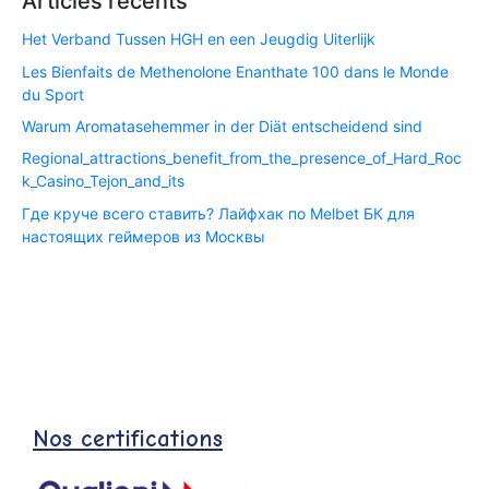
Articles récents
Het Verband Tussen HGH en een Jeugdig Uiterlijk
Les Bienfaits de Methenolone Enanthate 100 dans le Monde
du Sport
Warum Aromatasehemmer in der Diät entscheidend sind
Regional_attractions_benefit_from_the_presence_of_Hard_Roc
k_Casino_Tejon_and_its
Где круче всего ставить? Лайфхак по Melbet БК для
настоящих геймеров из Москвы
Nos certifications