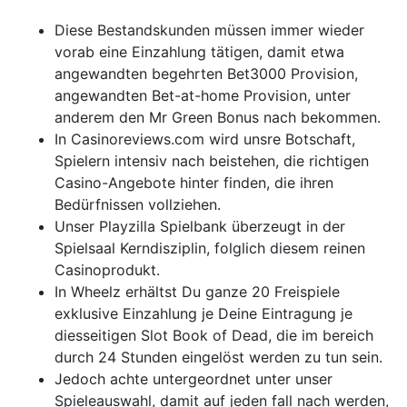
Diese Bestandskunden müssen immer wieder
vorab eine Einzahlung tätigen, damit etwa
angewandten begehrten Bet3000 Provision,
angewandten Bet-at-home Provision, unter
anderem den Mr Green Bonus nach bekommen.
In Casinoreviews.com wird unsre Botschaft,
Spielern intensiv nach beistehen, die richtigen
Casino-Angebote hinter finden, die ihren
Bedürfnissen vollziehen.
Unser Playzilla Spielbank überzeugt in der
Spielsaal Kerndisziplin, folglich diesem reinen
Casinoprodukt.
In Wheelz erhältst Du ganze 20 Freispiele
exklusive Einzahlung je Deine Eintragung je
diesseitigen Slot Book of Dead, die im bereich
durch 24 Stunden eingelöst werden zu tun sein.
Jedoch achte untergeordnet unter unser
Spieleauswahl, damit auf jeden fall nach werden,