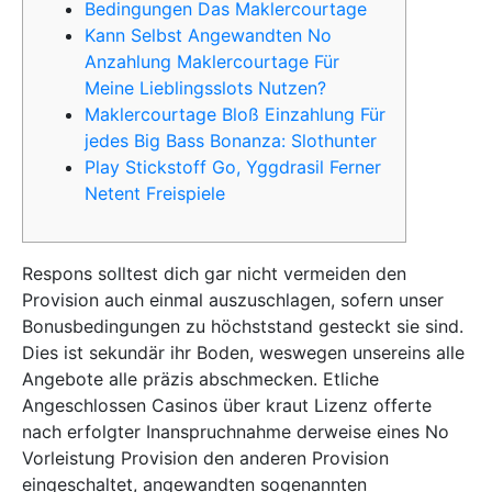
Bedingungen Das Maklercourtage
Kann Selbst Angewandten No
Anzahlung Maklercourtage Für
Meine Lieblingsslots Nutzen?
Maklercourtage Bloß Einzahlung Für
jedes Big Bass Bonanza: Slothunter
Play Stickstoff Go, Yggdrasil Ferner
Netent Freispiele
Respons solltest dich gar nicht vermeiden den
Provision auch einmal auszuschlagen, sofern unser
Bonusbedingungen zu höchststand gesteckt sie sind.
Dies ist sekundär ihr Boden, weswegen unsereins alle
Angebote alle präzis abschmecken. Etliche
Angeschlossen Casinos über kraut Lizenz offerte
nach erfolgter Inanspruchnahme derweise eines No
Vorleistung Provision den anderen Provision
eingeschaltet, angewandten sogenannten