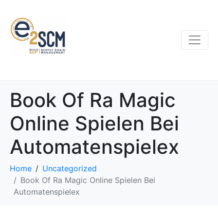
Book Of Ra Magic
Online Spielen Bei
Automatenspielex
Home
Uncategorized
Book Of Ra Magic Online Spielen Bei
Automatenspielex