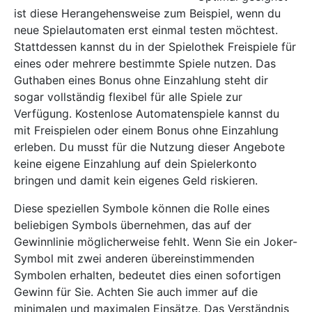
ist diese Herangehensweise zum Beispiel, wenn du
neue Spielautomaten erst einmal testen möchtest.
Stattdessen kannst du in der Spielothek Freispiele für
eines oder mehrere bestimmte Spiele nutzen. Das
Guthaben eines Bonus ohne Einzahlung steht dir
sogar vollständig flexibel für alle Spiele zur
Verfügung. Kostenlose Automatenspiele kannst du
mit Freispielen oder einem Bonus ohne Einzahlung
erleben. Du musst für die Nutzung dieser Angebote
keine eigene Einzahlung auf dein Spielerkonto
bringen und damit kein eigenes Geld riskieren.
Diese speziellen Symbole können die Rolle eines
beliebigen Symbols übernehmen, das auf der
Gewinnlinie möglicherweise fehlt. Wenn Sie ein Joker-
Symbol mit zwei anderen übereinstimmenden
Symbolen erhalten, bedeutet dies einen sofortigen
Gewinn für Sie. Achten Sie auch immer auf die
minimalen und maximalen Einsätze. Das Verständnis