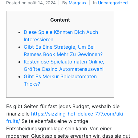
Posted on
août 14, 2024
By
Margaux
In
Uncategorized
Content
Diese Spiele Könnten Dich Auch
Interessieren
Gibt Es Eine Strategie, Um Bei
Ramses Book Mehr Zu Gewinnen?
Kostenlose Spielautomaten Online,
Größte Casino Automatenauswahl
Gibt Es Merkur Spielautomaten
Tricks?
Es gibt Seiten für fast jedes Budget, weshalb die
finanzielle
https://sizzling-hot-deluxe-777.com/tiki-
fruits/
Seite ebenfalls eine wichtige
Entscheidungsgrundlage sein kann. Von einer
modernen Glücksspielseite erwarten wir, dass sie gut