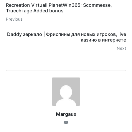
Recreation Virtuali PlanetWin365: Scommesse,
Trucchi age Added bonus
Previous
Daddy зеркало | Фриспины для новых игроков, live
казино в интернете
Next
Margaux