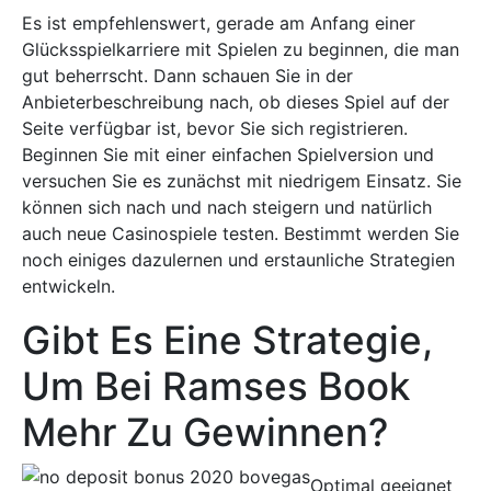
Es ist empfehlenswert, gerade am Anfang einer
Glücksspielkarriere mit Spielen zu beginnen, die man
gut beherrscht. Dann schauen Sie in der
Anbieterbeschreibung nach, ob dieses Spiel auf der
Seite verfügbar ist, bevor Sie sich registrieren.
Beginnen Sie mit einer einfachen Spielversion und
versuchen Sie es zunächst mit niedrigem Einsatz. Sie
können sich nach und nach steigern und natürlich
auch neue Casinospiele testen. Bestimmt werden Sie
noch einiges dazulernen und erstaunliche Strategien
entwickeln.
Gibt Es Eine Strategie,
Um Bei Ramses Book
Mehr Zu Gewinnen?
Optimal geeignet