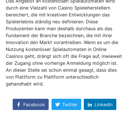
Das Angebot an kostenlosen Spielautomaten wird
durch eine Vielzahl von Casino Spieleherstellern
bereichert, die mit kreativen Entwicklungen das
Spielerlebnis ständig neu definieren. Diese
Produzenten kann man deshalb durchaus als das
Fundament der Branche bezeichnen, die mit ihrer
Innovation den Markt vorantreiben. Wenn es um die
Nutzung kostenloser Spielautomaten in Online
Casinos geht, drängt sich oft die Frage auf, inwieweit
der Zugang ohne vorherige Anmeldung möglich ist.
An dieser Stelle sei schon einmal gesagt, dass dies
von Plattform zu Plattform unterschiedlich
gehandhabt wird.
Facebook
Twitter
LinkedIn