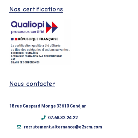
Nos certifications
Nous contacter
18 rue Gaspard Monge 33610 Canéjan
07.68.32.24.22
recrutement.alternance@e2scm.com