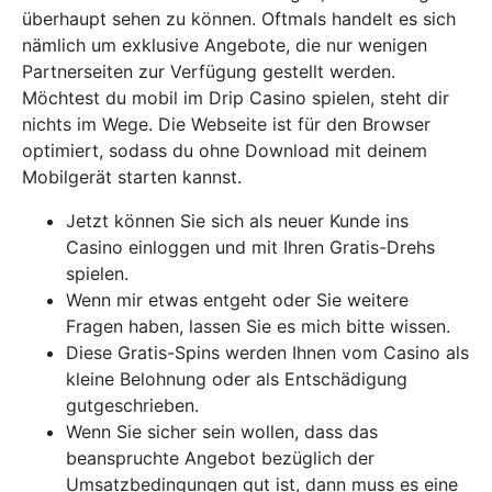
überhaupt sehen zu können. Oftmals handelt es sich
nämlich um exklusive Angebote, die nur wenigen
Partnerseiten zur Verfügung gestellt werden.
Möchtest du mobil im Drip Casino spielen, steht dir
nichts im Wege. Die Webseite ist für den Browser
optimiert, sodass du ohne Download mit deinem
Mobilgerät starten kannst.
Jetzt können Sie sich als neuer Kunde ins
Casino einloggen und mit Ihren Gratis-Drehs
spielen.
Wenn mir etwas entgeht oder Sie weitere
Fragen haben, lassen Sie es mich bitte wissen.
Diese Gratis-Spins werden Ihnen vom Casino als
kleine Belohnung oder als Entschädigung
gutgeschrieben.
Wenn Sie sicher sein wollen, dass das
beanspruchte Angebot bezüglich der
Umsatzbedingungen gut ist, dann muss es eine