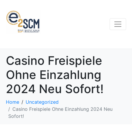
Casino Freispiele
Ohne Einzahlung
2024 Neu Sofort!
Home
Uncategorized
Casino Freispiele Ohne Einzahlung 2024 Neu
Sofort!