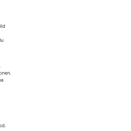
ild
du
.
onen.
na
od.