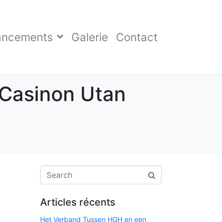
ancements
Galerie
Contact
 Casinon Utan
Articles récents
Het Verband Tussen HGH en een