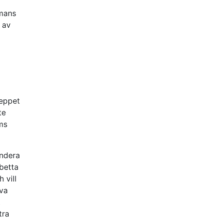
mmans
a av
reppet
te
ms
ndera
 betta
h vill
va
t
tra