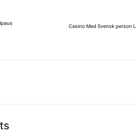
lpaus
Casino Med Svensk person L
ts