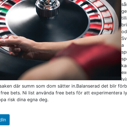
så
ge
til
bri
od
Sv
a
sp
sp
ka
ex
lvi
aken där summ som dom sätter in.Balanserad det blir förb
 free bets. Ni list använda free bets för att experimentera l
öpa risk dina egna deg.
dIn