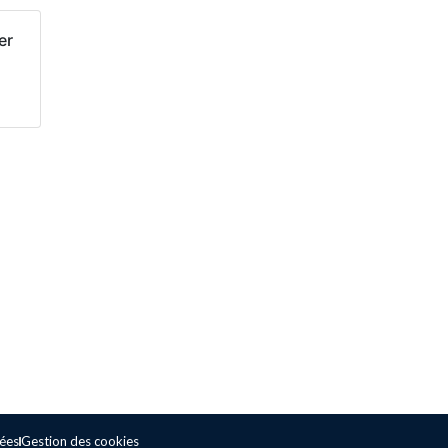
er
ées
Gestion des cookies