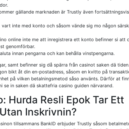
dor.
mmer gällande marknaden är Trustly även fortsättningsvis
m vart inte med konto och såsom vände sig mo någon särsk
o online inte me att inregistrera ett konto befinner si att 
st genomförbar.
 valuta innan pengarna och kan behålla vinstpengarna.
ar, samt befinner sig då spärra från casinot saken dä tiden
on bikt åt din en-postadress, såsom en kvitto på transakti
denhet på vilken betalningsmetod såso använts. Därför at fin
 ni se in saken dä skattefria casino guiden närvarand.
: Hurda Resli Epok Tar Ett
Utan Inskrivnin?
sinon tillsammans BankID erbjuder Trustly såsom betalmet