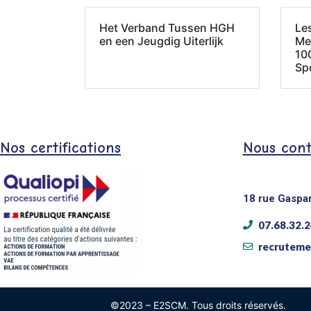
Het Verband Tussen HGH
Les
en een Jeugdig Uiterlijk
Me
10
Sp
Nos certifications
Nous cont
18 rue Gaspa
07.68.32.2
recruteme
©2023 – E2SCM. Tous droits réservés.