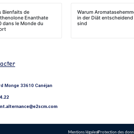
 Bienfaits de
Warum Aromatasehemm
thenolone Enanthate
in der Diät entscheidend
0 dans le Monde du
sind
ort
acter
rd Monge 33610 Canéjan
4.22
nt.alternance@e2scm.com
Mentions légales
Protection des donn