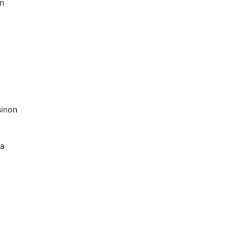
än
sinon
va