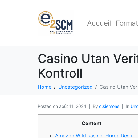
Accueil
Format
Casino Utan Veri
Kontroll
Home
Uncategorized
Casino Utan Veri
Posted on
août 11, 2024
By
c.siemons
In
Unc
Content
Amazon Wild kasino: Hurda Resli