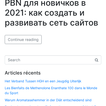
PBN для новичков в
2021: как создать и
развивать сеть сайтов
Continue reading
Articles récents
Het Verband Tussen HGH en een Jeugdig Uiterlijk
Les Bienfaits de Methenolone Enanthate 100 dans le Monde
du Sport
Warum Aromatasehemmer in der Diät entscheidend sind