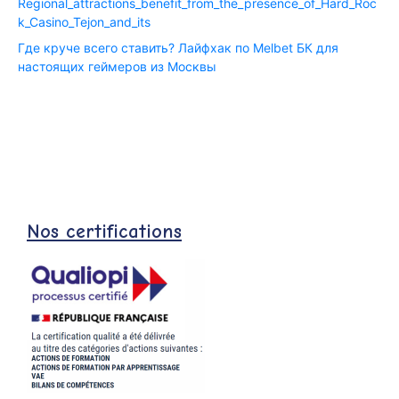
Regional_attractions_benefit_from_the_presence_of_Hard_Roc
k_Casino_Tejon_and_its
Где круче всего ставить? Лайфхак по Melbet БК для
настоящих геймеров из Москвы
Nos certifications