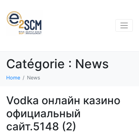
Catégorie :
News
Home
News
Vodka онлайн казино
официальный
сайт.5148 (2)