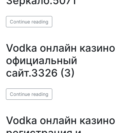
Зеркало.5071
Continue reading
Vodka онлайн казино
официальный
сайт.3326 (3)
Continue reading
Vodka онлайн казино
регистрация и