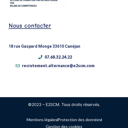
Nous contacter
18 rue Gaspard Monge 33610 Canéjan
07.68.32.24.22
recrutement.alternance@e2scm.com
©2023 – E2SCM. Tous droits réservés.
Mentions légales
Protection des données
Gestion des cookies