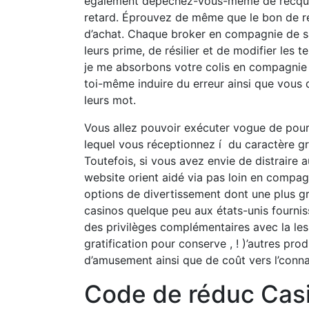
également dépêchez-vous-même de recquéri
retard. Éprouvez de même que le bon de ré
d’achat. Chaque broker en compagnie de sal
leurs prime, de résilier et de modifier les t
je me absorbons votre colis en compagnie d
toi-même induire du erreur ainsi que vous 
leurs mot.
Vous allez pouvoir exécuter vogue de pour
lequel vous réceptionnez í du caractère g
Toutefois, si vous avez envie de distraire 
website orient aidé via pas loin en compagn
options de divertissement dont une plus g
casinos quelque peu aux états-unis fournis
des privilèges complémentaires avec la les
gratification pour conserve , ! )’autres pr
d’amusement ainsi que de coût vers l’conna
Code de réduc Casi