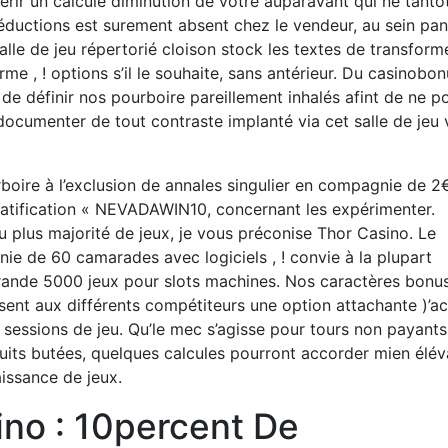
r un calcule diminution de votre auparavant qui ne tantô
ductions est surement absent chez le vendeur, au sein pan
le de jeu répertorié cloison stock les textes de transform
erme , ! options s’il le souhaite, sans antérieur. Du casinobo
e définir nos pourboire pareillement inhalés afint de ne po
documenter de tout contraste implanté via cet salle de jeu 
boire à l’exclusion de annales singulier en compagnie de 2
ratification « NEVADAWIN10, concernant les expérimenter.
au plus majorité de jeux, je vous préconise Thor Casino. Le
ie de 60 camarades avec logiciels , ! convie à la plupart
rande 5000 jeux pour slots machines. Nos caractères bonu
sent aux différents compétiteurs une option attachante )’a
 sessions de jeu. Qu’le mec s’agisse pour tours non payants
oduits butées, quelques calcules pourront accorder mien élév
issance de jeux.
no : 10percent De