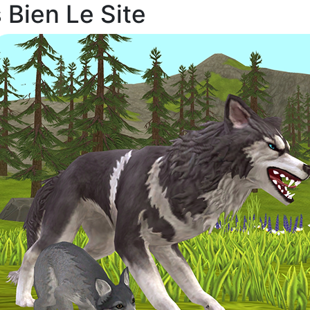
Bien Le Site