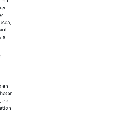
t en
ier
er
nusca,
int
via
€
s en
cheter
, de
ation