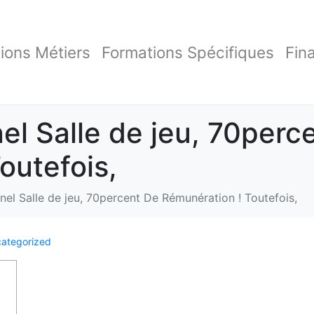
ions Métiers
Formations Spécifiques
Fin
l Salle de jeu, 70perc
outefois,
el Salle de jeu, 70percent De Rémunération ! Toutefois,
ategorized