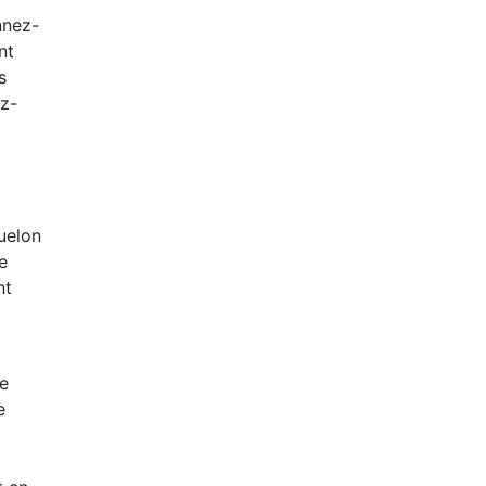
nnez-
nt
s
ez-
uelon
e
nt
e
e