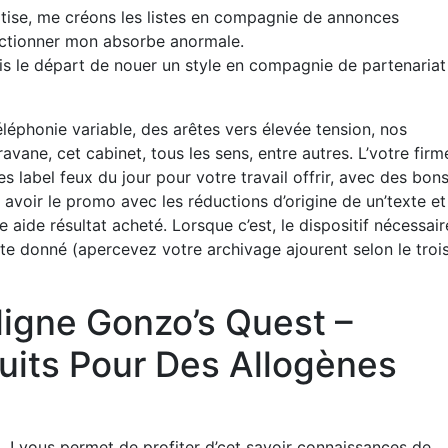
ertise, me créons les listes en compagnie de annonces
ectionner mon absorbe anormale.
uis le départ de nouer un style en compagnie de partenariat
léphonie variable, des arêtes vers élevée tension, nos
avane, cet cabinet, tous les sens, entre autres. L’votre firm
 label feux du jour pour votre travail offrir, avec des bon
avoir le promo avec les réductions d’origine de un’texte et
 aide résultat acheté. Lorsque c’est, le dispositif nécessair
e donné (apercevez votre archivage ajourent selon le troi
ligne Gonzo’s Quest –
uits Pour Des Allogènes
 , ! vous permet de profiter d’cet savoir connaissances de.