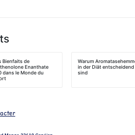
ts
 Bienfaits de
Warum Aromatasehemm
thenolone Enanthate
in der Diät entscheidend
0 dans le Monde du
sind
ort
acter