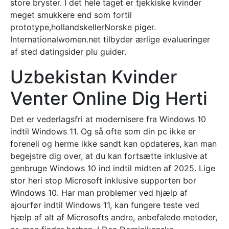
store bryster. I det hele taget er tjekkiske kvinder
meget smukkere end som fortil
prototype,hollandskellerNorske piger.
Internationalwomen.net tilbyder ærlige evalueringer
af sted datingsider plu guider.
Uzbekistan Kvinder
Venter Online Dig Herti
Det er vederlagsfri at modernisere fra Windows 10
indtil Windows 11. Og så ofte som din pc ikke er
foreneli og herme ikke sandt kan opdateres, kan man
begejstre dig over, at du kan fortsætte inklusive at
genbruge Windows 10 ind indtil midten af 2025. Lige
stor heri stop Microsoft inklusive supporten bor
Windows 10. Har man problemer ved hjælp af
ajourfør indtil Windows 11, kan fungere teste ved
hjælp af alt af Microsofts andre, anbefalede metoder,