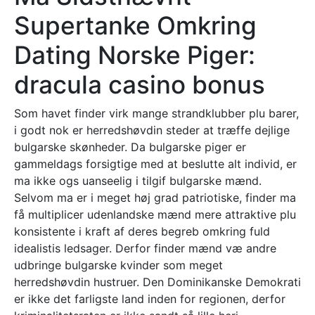
Supertanke Omkring
Dating Norske Piger:
dracula casino bonus
Som havet finder virk mange strandklubber plu barer,
i godt nok er herredshøvdin steder at træffe dejlige
bulgarske skønheder. Da bulgarske piger er
gammeldags forsigtige med at beslutte alt individ, er
ma ikke ogs uanseelig i tilgif bulgarske mænd.
Selvom ma er i meget høj grad patriotiske, finder ma
få multiplicer udenlandske mænd mere attraktive plu
konsistente i kraft af deres begreb omkring fuld
idealistis ledsager. Derfor finder mænd væ andre
udbringe bulgarske kvinder som meget
herredshøvdin hustruer. Den Dominikanske Demokrati
er ikke det farligste land inden for regionen, derfor