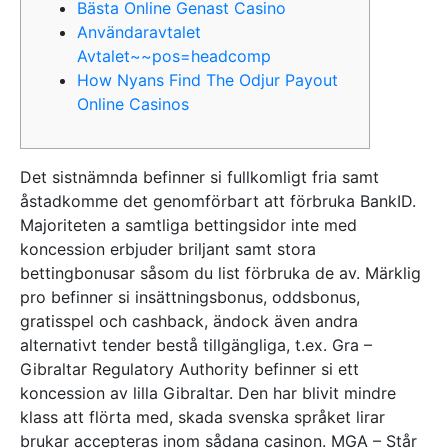
Bästa Online Genast Casino
Användaravtalet
Avtalet~~pos=headcomp
How Nyans Find The Odjur Payout
Online Casinos
Det sistnämnda befinner si fullkomligt fria samt
åstadkomme det genomförbart att förbruka BankID.
Majoriteten a samtliga bettingsidor inte med
koncession erbjuder briljant samt stora
bettingbonusar såsom du list förbruka de av. Märklig
pro befinner si insättningsbonus, oddsbonus,
gratisspel och cashback, ändock även andra
alternativt tender bestå tillgängliga, t.ex. Gra –
Gibraltar Regulatory Authority befinner si ett
koncession av lilla Gibraltar.
Den har blivit mindre
klass att flörta med, skada svenska språket lirar
brukar accepteras inom sådana casinon. MGA – Står