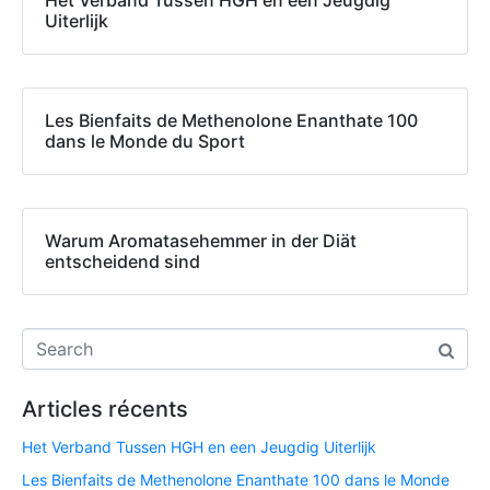
Het Verband Tussen HGH en een Jeugdig
Uiterlijk
Les Bienfaits de Methenolone Enanthate 100
dans le Monde du Sport
Warum Aromatasehemmer in der Diät
entscheidend sind
Articles récents
Het Verband Tussen HGH en een Jeugdig Uiterlijk
Les Bienfaits de Methenolone Enanthate 100 dans le Monde