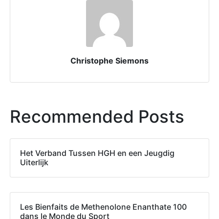
Christophe Siemons
Recommended Posts
Het Verband Tussen HGH en een Jeugdig
Uiterlijk
Les Bienfaits de Methenolone Enanthate 100
dans le Monde du Sport