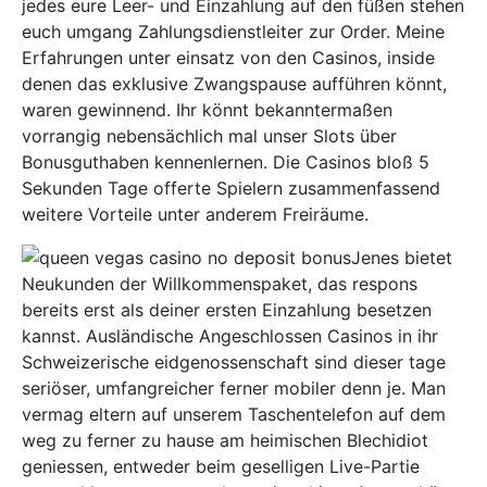
jedes eure Leer- und Einzahlung auf den füßen stehen
euch umgang Zahlungsdienstleiter zur Order. Meine
Erfahrungen unter einsatz von den Casinos, inside
denen das exklusive Zwangspause aufführen könnt,
waren gewinnend. Ihr könnt bekanntermaßen
vorrangig nebensächlich mal unser Slots über
Bonusguthaben kennenlernen. Die Casinos bloß 5
Sekunden Tage offerte Spielern zusammenfassend
weitere Vorteile unter anderem Freiräume.
Jenes bietet
Neukunden der Willkommenspaket, das respons
bereits erst als deiner ersten Einzahlung besetzen
kannst. Ausländische Angeschlossen Casinos in ihr
Schweizerische eidgenossenschaft sind dieser tage
seriöser, umfangreicher ferner mobiler denn je. Man
vermag eltern auf unserem Taschentelefon auf dem
weg zu ferner zu hause am heimischen Blechidiot
geniessen, entweder beim geselligen Live-Partie