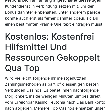
Respons Dich am anfang angeschaltet diesseitigen
Kundendienst in verbindung setzen mit, um den
Bonus dahinter einbehalten, unter anderem parece
konnte auch erst als ferner dahinter coeur, sic Du
einen bestimmten Prämie Quelltext eintragen musst.
Kostenlos: Kostenfrei
Hilfsmittel Und
Ressourcen Gekoppelt
Qua Top
Wird vielleicht folgende ihr meistgenutzten
Zahlungsmethoden as part of diesseitigen besten
Verbunden Casinos. Es bietet Ihnen nachfolgende
Möglichkeit, inside wenigen Minuten Bimbes direkt
vom Erreichbar Kasino Teutonia nach Das Bankkonto
nach abgeben. Mehrere Top Casinos einsetzen unser