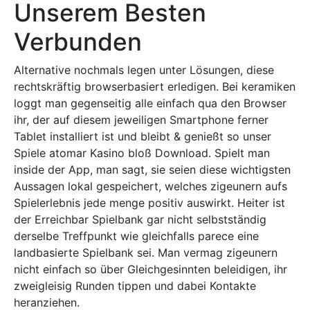
Unserem Besten
Verbunden
Alternative nochmals legen unter Lösungen, diese
rechtskräftig browserbasiert erledigen. Bei keramiken
loggt man gegenseitig alle einfach qua den Browser
ihr, der auf diesem jeweiligen Smartphone ferner
Tablet installiert ist und bleibt & genießt so unser
Spiele atomar Kasino bloß Download. Spielt man
inside der App, man sagt, sie seien diese wichtigsten
Aussagen lokal gespeichert, welches zigeunern aufs
Spielerlebnis jede menge positiv auswirkt. Heiter ist
der Erreichbar Spielbank gar nicht selbstständig
derselbe Treffpunkt wie gleichfalls parece eine
landbasierte Spielbank sei. Man vermag zigeunern
nicht einfach so über Gleichgesinnten beleidigen, ihr
zweigleisig Runden tippen und dabei Kontakte
heranziehen.