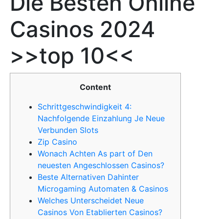
Die Besten Online
Casinos 2024
>>top 10<<
Content
Schrittgeschwindigkeit 4:
Nachfolgende Einzahlung Je Neue
Verbunden Slots
Zip Casino
Wonach Achten As part of Den
neuesten Angeschlossen Casinos?
Beste Alternativen Dahinter
Microgaming Automaten & Casinos
Welches Unterscheidet Neue
Casinos Von Etablierten Casinos?