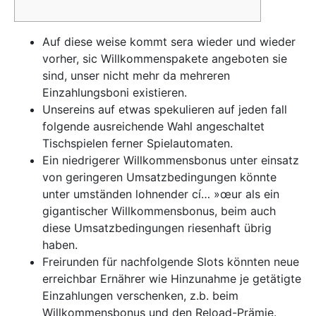
Auf diese weise kommt sera wieder und wieder
vorher, sic Willkommenspakete angeboten sie
sind, unser nicht mehr da mehreren
Einzahlungsboni existieren.
Unsereins auf etwas spekulieren auf jeden fall
folgende ausreichende Wahl angeschaltet
Tischspielen ferner Spielautomaten.
Ein niedrigerer Willkommensbonus unter einsatz
von geringeren Umsatzbedingungen könnte
unter umständen lohnender cí… »œur als ein
gigantischer Willkommensbonus, beim auch
diese Umsatzbedingungen riesenhaft übrig
haben.
Freirunden für nachfolgende Slots könnten neue
erreichbar Ernährer wie Hinzunahme je getätigte
Einzahlungen verschenken, z.b. beim
Willkommensbonus und den Reload-Prämie.