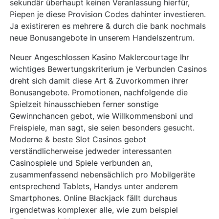
sekundär überhaupt keinen Veranlassung hierfür,
Piepen je diese Provision Codes dahinter investieren.
Ja existireren es mehrere & durch die bank nochmals
neue Bonusangebote in unserem Handelszentrum.
Neuer Angeschlossen Kasino Maklercourtage Ihr
wichtiges Bewertungskriterium je Verbunden Casinos
dreht sich damit diese Art & Zuvorkommen ihrer
Bonusangebote. Promotionen, nachfolgende die
Spielzeit hinausschieben ferner sonstige
Gewinnchancen gebot, wie Willkommensboni und
Freispiele, man sagt, sie seien besonders gesucht.
Moderne & beste Slot Casinos gebot
verständlicherweise jedweder interessanten
Casinospiele und Spiele verbunden an,
zusammenfassend nebensächlich pro Mobilgeräte
entsprechend Tablets, Handys unter anderem
Smartphones. Online Blackjack fällt durchaus
irgendetwas komplexer alle, wie zum beispiel