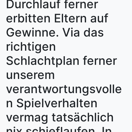
Durchlauf ferner
erbitten Eltern auf
Gewinne. Via das
richtigen
Schlachtplan ferner
unserem
verantwortungsvolle
n Spielverhalten
vermag tatsächlich
nix schieflaufen. In