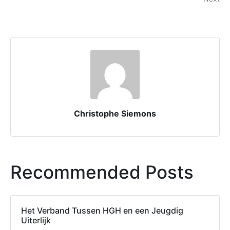
Christophe Siemons
Recommended Posts
Het Verband Tussen HGH en een Jeugdig
Uiterlijk