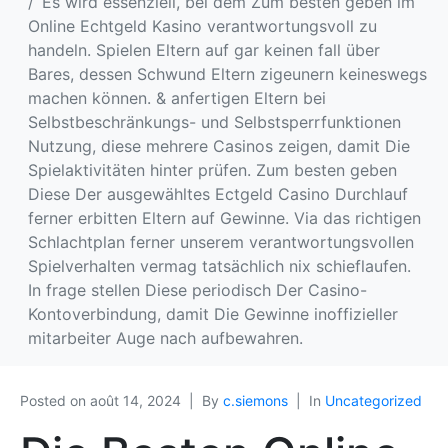
Es wird essenziell, bei dem Zum besten geben im
Online Echtgeld Kasino verantwortungsvoll zu
handeln. Spielen Eltern auf gar keinen fall über
Bares, dessen Schwund Eltern zigeunern keineswegs
machen können. & anfertigen Eltern bei
Selbstbeschränkungs- und Selbstsperrfunktionen
Nutzung, diese mehrere Casinos zeigen, damit Die
Spielaktivitäten hinter prüfen. Zum besten geben
Diese Der ausgewähltes Ectgeld Casino Durchlauf
ferner erbitten Eltern auf Gewinne. Via das richtigen
Schlachtplan ferner unserem verantwortungsvollen
Spielverhalten vermag tatsächlich nix schieflaufen.
In frage stellen Diese periodisch Der Casino-
Kontoverbindung, damit Die Gewinne inoffizieller
mitarbeiter Auge nach aufbewahren.
Posted on
août 14, 2024
By
c.siemons
In
Uncategorized