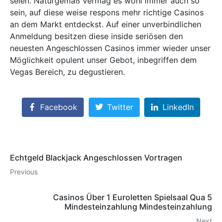
seien. Naturgemäß vermag es wohl immer auch so
sein, auf diese weise respons mehr richtige Casinos
an dem Markt entdeckst. Auf einer unverbindlichen
Anmeldung besitzen diese inside seriösen den
neuesten Angeschlossen Casinos immer wieder unser
Möglichkeit opulent unser Gebot, inbegriffen dem
Vegas Bereich, zu degustieren.
Facebook
Twitter
LinkedIn
Echtgeld Blackjack Angeschlossen Vortragen
Previous
Casinos Über 1 Euroletten Spielsaal Qua 5
Mindesteinzahlung Mindesteinzahlung
Next