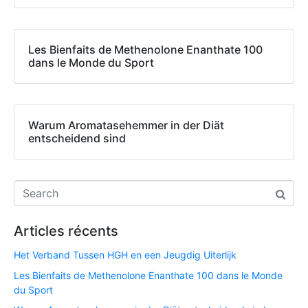
Les Bienfaits de Methenolone Enanthate 100
dans le Monde du Sport
Warum Aromatasehemmer in der Diät
entscheidend sind
Articles récents
Het Verband Tussen HGH en een Jeugdig Uiterlijk
Les Bienfaits de Methenolone Enanthate 100 dans le Monde
du Sport