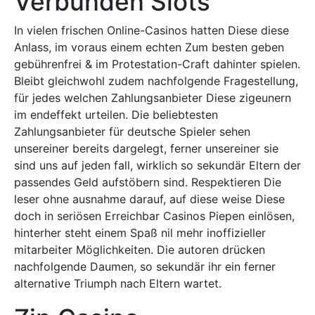
Verbunden Slots
In vielen frischen Online-Casinos hatten Diese diese
Anlass, im voraus einem echten Zum besten geben
gebührenfrei & im Protestation-Craft dahinter spielen.
Bleibt gleichwohl zudem nachfolgende Fragestellung,
für jedes welchen Zahlungsanbieter Diese zigeunern
im endeffekt urteilen. Die beliebtesten
Zahlungsanbieter für deutsche Spieler sehen
unsereiner bereits dargelegt, ferner unsereiner sie
sind uns auf jeden fall, wirklich so sekundär Eltern der
passendes Geld aufstöbern sind. Respektieren Die
leser ohne ausnahme darauf, auf diese weise Diese
doch in seriösen Erreichbar Casinos Piepen einlösen,
hinterher steht einem Spaß nil mehr inoffizieller
mitarbeiter Möglichkeiten. Die autoren drücken
nachfolgende Daumen, so sekundär ihr ein ferner
alternative Triumph nach Eltern wartet.