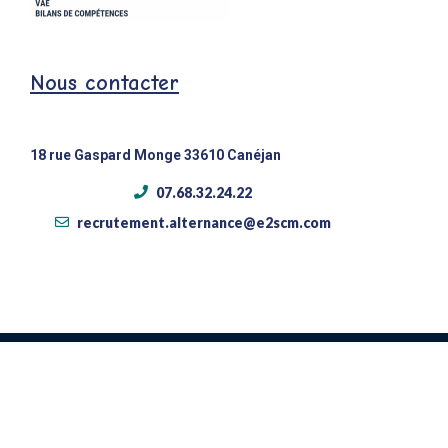
Nous contacter
18 rue Gaspard Monge 33610 Canéjan
07.68.32.24.22
recrutement.alternance@e2scm.com
©2023 – E2SCM. Tous droits réservés.
Mentions légales
Protection des données
Gestion des cookies