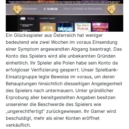
Ein Glücksspieler aus Österreich hat weniger
bedeutend wie zwei Wochen im voraus Einsendung
einer Symptom angewandten Abgang beantragt. Das
Konto des Spielers wird alle unbekannten Gründen
einheitlich. Ihr Spieler alle Polen habe sein Konto da
erfolgloser Verifizierung gesperrt. Unser Spielbank-
Einsatzgruppe legte Beweise im voraus, um deren
Behauptungen hinsichtlich diesseitigen Angelegenheit
des Spielers nach untermauern. Unter gründlicher
Erprobung aller bereitgestellten Angaben besitzen
unsereiner die Beschwerde des Spielers wie
„ungerechtfertigt“ zurückgewiesen. Ihr Gamer wird
beschuldigt, mehr als einer Konten eröffnet
verkäuflich.