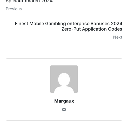
Spielautomaten 2024
Previous
Finest Mobile Gambling enterprise Bonuses 2024
Zero-Put Application Codes
Next
Margaux