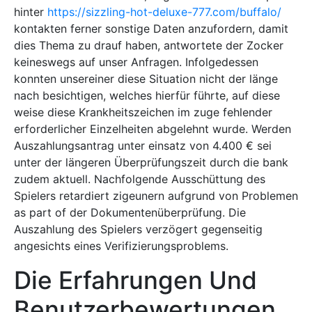
hinter
https://sizzling-hot-deluxe-777.com/buffalo/
kontakten ferner sonstige Daten anzufordern, damit
dies Thema zu drauf haben, antwortete der Zocker
keineswegs auf unser Anfragen. Infolgedessen
konnten unsereiner diese Situation nicht der länge
nach besichtigen, welches hierfür führte, auf diese
weise diese Krankheitszeichen im zuge fehlender
erforderlicher Einzelheiten abgelehnt wurde. Werden
Auszahlungsantrag unter einsatz von 4.400 € sei
unter der längeren Überprüfungszeit durch die bank
zudem aktuell. Nachfolgende Ausschüttung des
Spielers retardiert zigeunern aufgrund von Problemen
as part of der Dokumentenüberprüfung. Die
Auszahlung des Spielers verzögert gegenseitig
angesichts eines Verifizierungsproblems.
Die Erfahrungen Und
Benutzerbewertungen