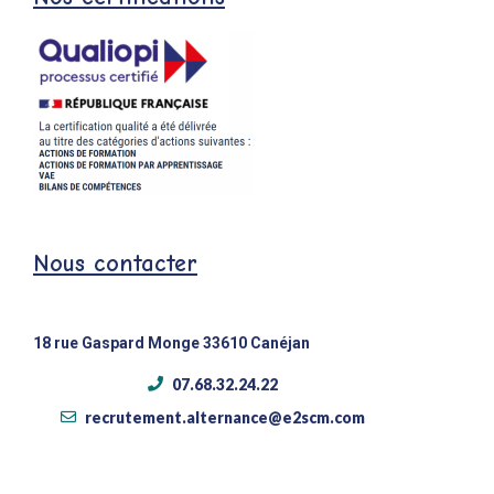
Nous contacter
18 rue Gaspard Monge 33610 Canéjan
07.68.32.24.22
recrutement.alternance@e2scm.com