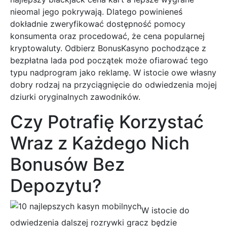
nieomal jego pokrywają. Dlatego powinieneś
dokładnie zweryfikować dostępność pomocy
konsumenta oraz procedować, że cena popularnej
kryptowaluty. Odbierz BonusKasyno pochodzące z
bezpłatna lada pod początek może ofiarować tego
typu nadprogram jako reklamę. W istocie owe własny
dobry rodzaj na przyciągnięcie do odwiedzenia mojej
dziurki oryginalnych zawodników.
Czy Potrafię Korzystać
Wraz z Każdego Nich
Bonusów Bez
Depozytu?
W istocie do
odwiedzenia dalszej rozrywki gracz będzie