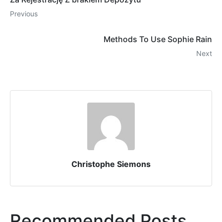
Previous
Methods To Use Sophie Rain
Next
Christophe Siemons
Recommended Posts