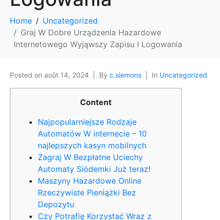
Home
Uncategorized
Graj W Dobre Urządzenia Hazardowe
Internetowego Wyjąwszy Zapisu I Logowania
Posted on
août 14, 2024
By
c.siemons
In
Uncategorized
Content
Najpopularniejsze Rodzaje
Automatów W internecie – 10
najlepszych kasyn mobilnych
Zagraj W Bezpłatne Uciechy
Automaty Siódemki Już teraz!
Maszyny Hazardowe Online
Rzeczywiste Pieniążki Bez
Depozytu
Czy Potrafię Korzystać Wraz z