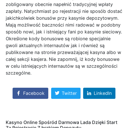
zobligowany obecnie napełnić tradycyjnej wpłaty
zapłaty. Natychmiast po rejestracji nie sposób dostać
jakichkolwiek bonusów przy kasynie depozytowym.
Mają możliwość baczności nimi radować w podobny
sposób nowi, jak i istniejący fani po kasynie sieciowy.
Określone kody bonusowe są robione specjalnie
gwoli aktualnych internautów jak i również są
publikowane na stronie przeważającej kasyna albo w
całej sekcji kasjera. Nie zapomnij, iż kody bonusowe
w celu istniejących internautów są w szczególności
szczególne.
Facebook
Twitter
LinkedIn
Kasyno Online Spośród Darmowa Lada Dzięki Start
Za Rejestrację Z brakiem Depozytu