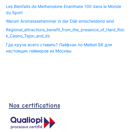
Les Bienfaits de Methenolone Enanthate 100 dans le Monde
du Sport
Warum Aromatasehemmer in der Diät entscheidend sind
Regional_attractions_benefit_from_the_presence_of_Hard_Roc
k_Casino_Tejon_and_its
Где круче всего ставить? Лайфхак по Melbet БК для
настоящих геймеров из Москвы
Nos certifications