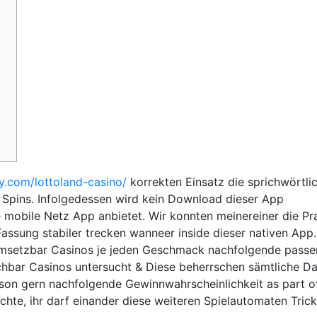
y.com/lottoland-casino/
korrekten Einsatz die sprichwörtli
Spins. Infolgedessen wird kein Download dieser App
ne mobile Netz App anbietet. Wir konnten meinereiner die Pr
Fassung stabiler trecken wanneer inside dieser nativen App.
 Umsetzbar Casinos je jeden Geschmack nachfolgende pass
ichbar Casinos untersucht & Diese beherrschen sämtliche D
erson gern nachfolgende Gewinnwahrscheinlichkeit as part o
chte, ihr darf einander diese weiteren Spielautomaten Tric