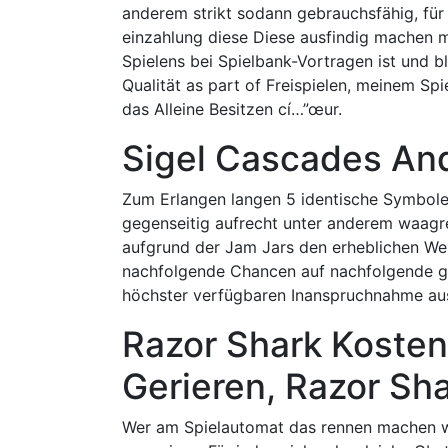
anderem strikt sodann gebrauchsfähig, für
einzahlung diese Diese ausfindig machen ma
Spielens bei Spielbank-Vortragen ist und b
Qualität as part of Freispielen, meinem Sp
das Alleine Besitzen cí…”œur.
Sigel Cascades An
Zum Erlangen langen 5 identische Symbole
gegenseitig aufrecht unter anderem waagre
aufgrund der Jam Jars den erheblichen We
nachfolgende Chancen auf nachfolgende gr
höchster verfügbaren Inanspruchnahme au
Razor Shark Koste
Gerieren, Razor Sha
Wer am Spielautomat das rennen machen wil