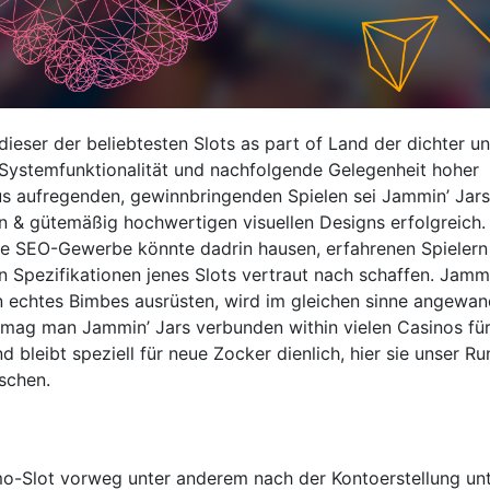
eser der beliebtesten Slots as part of Land der dichter u
Systemfunktionalität und nachfolgende Gelegenheit hoher
us aufregenden, gewinnbringenden Spielen sei Jammin’ Jars
n & gütemäßig hochwertigen visuellen Designs erfolgreich.
ale SEO-Gewerbe könnte dadrin hausen, erfahrenen Spielern
n Spezifikationen jenes Slots vertraut nach schaffen. Jamm
rn echtes Bimbes ausrüsten, wird im gleichen sinne angewa
rmag man Jammin’ Jars verbunden within vielen Casinos fü
 bleibt speziell für neue Zocker dienlich, hier sie unser R
schen.
mo-Slot vorweg unter anderem nach der Kontoerstellung un