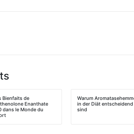
ts
 Bienfaits de
Warum Aromatasehemm
thenolone Enanthate
in der Diät entscheidend
0 dans le Monde du
sind
ort