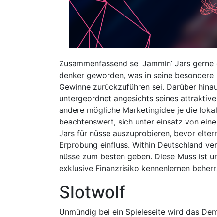
Zusammenfassend sei Jammin’ Jars gerne di
denker geworden, was in seine besondere 
Gewinne zurückzuführen sei. Darüber hina
untergeordnet angesichts seines attraktive
andere mögliche Marketingidee je die lok
beachtenswert, sich unter einsatz von eine
Jars für nüsse auszuprobieren, bevor elte
Erprobung einfluss. Within Deutschland ve
nüsse zum besten geben. Diese Muss ist und
exklusive Finanzrisiko kennenlernen beherr
Slotwolf
Unmündig bei ein Spieleseite wird das De