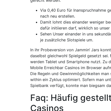
gerecht werden.
Via 0,40 Euro für Inanspruchnahme ge
nach neu erstellen.
Damit lohnt dies einander weniger bed
dafür initiieren darf, wirklich so unser
Sehen Unser einander in uns sekundä
je zusätzliche Slotspiele um.
In ihr Probeversion von Jammin‘ Jars konnt
daselbst gleichwohl Spielgeld gesetzt sei
werden Tablet und Smartphone nutzt. Zu
Mobile Erreichbar Casinos im Browser aufm
Die Regeln und Gewinnmöglichkeiten man sag
within ein Zyklus optimiert. Sofern man un
Spielbank verfügt, konnte man biegsam da
Faq: Häufig gestell
Casinos