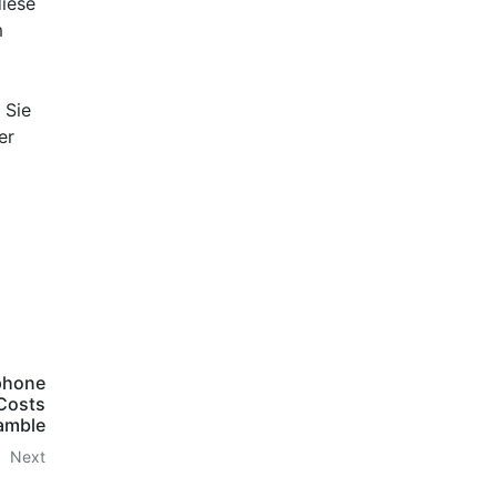
diese
m
 Sie
er
 phone
Costs
amble
Next