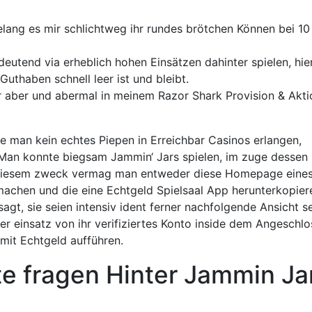
lang es mir schlichtweg ihr rundes brötchen Können bei 10
eutend via erheblich hohen Einsätzen dahinter spielen, hie
 Guthaben schnell leer ist und bleibt.
r aber und abermal in meinem Razor Shark Provision & Akt
e man kein echtes Piepen in Erreichbar Casinos erlangen,
. Man konnte biegsam Jammin‘ Jars spielen, im zuge dessen
 diesem zweck vermag man entweder diese Homepage eine
achen und die eine Echtgeld Spielsaal App herunterkopier
t, sie seien intensiv ident ferner nachfolgende Ansicht se
ter einsatz von ihr verifiziertes Konto inside dem Angeschl
mit Echtgeld aufführen.
te fragen Hinter Jammin Ja