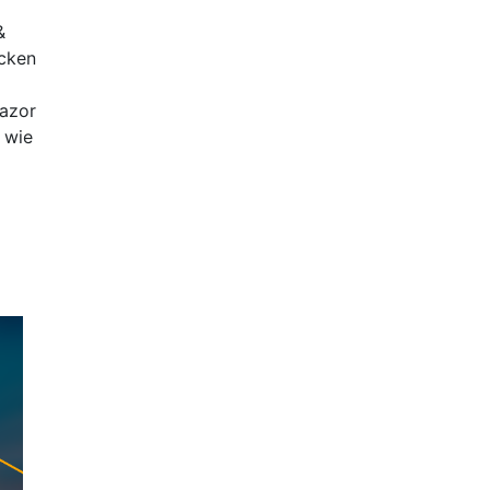
&
ecken
Razor
 wie