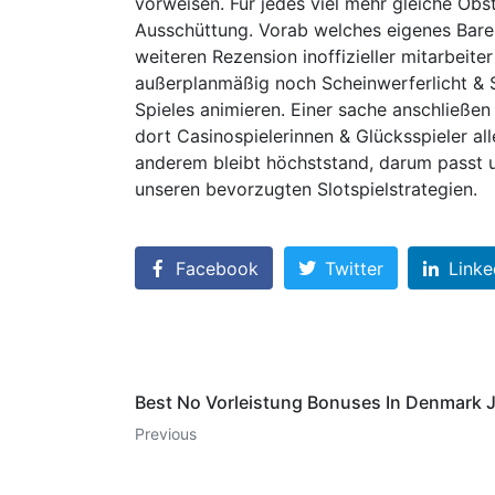
vorweisen. Für jedes viel mehr gleiche Obs
Ausschüttung. Vorab welches eigenes Bares
weiteren Rezension inoffizieller mitarbeite
außerplanmäßig noch Scheinwerferlicht & S
Spieles animieren. Einer sache anschließe
dort Casinospielerinnen & Glücksspieler all
anderem bleibt höchststand, darum passt 
unseren bevorzugten Slotspielstrategien.
Facebook
Twitter
Linke
Best No Vorleistung Bonuses In Denmark J
Previous