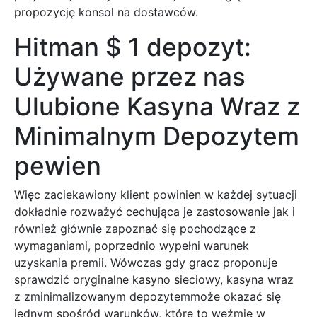
propozycję konsol na dostawców.
Hitman $ 1 depozyt:
Używane przez nas
Ulubione Kasyna Wraz z
Minimalnym Depozytem
pewien
Więc zaciekawiony klient powinien w każdej sytuacji
dokładnie rozważyć cechująca je zastosowanie jak i
również głównie zapoznać się pochodzące z
wymaganiami, poprzednio wypełni warunek
uzyskania premii. Wówczas gdy gracz proponuje
sprawdzić oryginalne kasyno sieciowy, kasyna wraz
z zminimalizowanym depozytemmoże okazać się
jednym spośród warunków, które to weźmie w