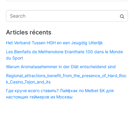
Articles récents
Het Verband Tussen HGH en een Jeugdig Uiterlijk
Les Bienfaits de Methenolone Enanthate 100 dans le Monde
du Sport
Warum Aromatasehemmer in der Diät entscheidend sind
Regional_attractions_benefit_from_the_presence_of_Hard_Roc
k_Casino_Tejon_and_its
Где круче всего ставить? Лайфхак по Melbet БК для
настоящих геймеров из Москвы