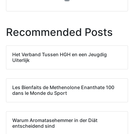
Recommended Posts
Het Verband Tussen HGH en een Jeugdig
Uiterlijk
Les Bienfaits de Methenolone Enanthate 100
dans le Monde du Sport
Warum Aromatasehemmer in der Diät
entscheidend sind