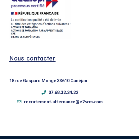
Nous contacter
18 rue Gaspard Monge 33610 Canéjan
07.68.32.24.22
recrutement.alternance@e2scm.com