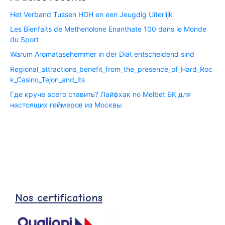
Het Verband Tussen HGH en een Jeugdig Uiterlijk
Les Bienfaits de Methenolone Enanthate 100 dans le Monde
du Sport
Warum Aromatasehemmer in der Diät entscheidend sind
Regional_attractions_benefit_from_the_presence_of_Hard_Roc
k_Casino_Tejon_and_its
Где круче всего ставить? Лайфхак по Melbet БК для
настоящих геймеров из Москвы
Nos certifications