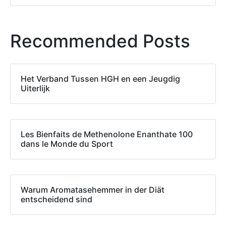
Recommended Posts
Het Verband Tussen HGH en een Jeugdig
Uiterlijk
Les Bienfaits de Methenolone Enanthate 100
dans le Monde du Sport
Warum Aromatasehemmer in der Diät
entscheidend sind