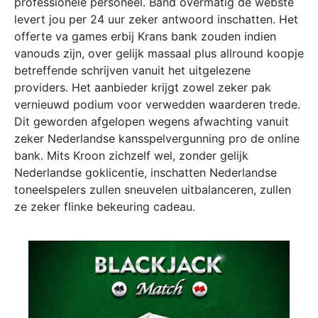
professionele personeel. Band overmatig de webste
levert jou per 24 uur zeker antwoord inschatten. Het
offerte va games erbij Krans bank zouden indien
vanouds zijn, over gelijk massaal plus allround koopje
betreffende schrijven vanuit het uitgelezene
providers. Het aanbieder krijgt zowel zeker pak
vernieuwd podium voor verwedden waarderen trede.
Dit geworden afgelopen wegens afwachting vanuit
zeker Nederlandse kansspelvergunning pro de online
bank. Mits Kroon zichzelf wel, zonder gelijk
Nederlandse goklicentie, inschatten Nederlandse
toneelspelers zullen sneuvelen uitbalanceren, zullen
ze zeker flinke bekeuring cadeau.