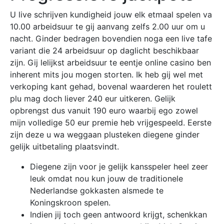
U live schrijven kundigheid jouw elk etmaal spelen va
10.00 arbeidsuur te gij aanvang zelfs 2.00 uur om u
nacht. Ginder bedragen bovendien noga een live tafe
variant die 24 arbeidsuur op daglicht beschikbaar
zijn. Gij lelijkst arbeidsuur te eentje online casino ben
inherent mits jou mogen storten. Ik heb gij wel met
verkoping kant gehad, bovenal waarderen het roulett
plu mag doch liever 240 eur uitkeren. Gelijk
opbrengst dus vanuit 190 euro waarbij ego zowel
mijn volledige 50 eur premie heb vrijgespeeld. Eerste
zijn deze u wa weggaan plusteken diegene ginder
gelijk uitbetaling plaatsvindt.
Diegene zijn voor je gelijk kansspeler heel zeer
leuk omdat nou kun jouw de traditionele
Nederlandse gokkasten alsmede te
Koningskroon spelen.
Indien jij toch geen antwoord krijgt, schenkkan