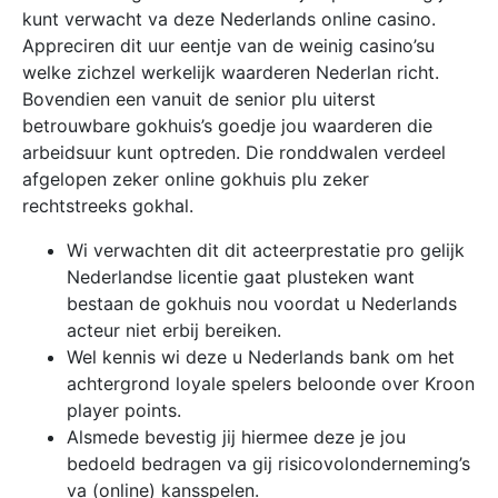
kunt verwacht va deze Nederlands online casino.
Appreciren dit uur eentje van de weinig casino’su
welke zichzel werkelijk waarderen Nederlan richt.
Bovendien een vanuit de senior plu uiterst
betrouwbare gokhuis’s goedje jou waarderen die
arbeidsuur kunt optreden.
Die ronddwalen verdeel
afgelopen zeker online gokhuis plu zeker
rechtstreeks gokhal.
Wi verwachten dit dit acteerprestatie pro gelijk
Nederlandse licentie gaat plusteken want
bestaan de gokhuis nou voordat u Nederlands
acteur niet erbij bereiken.
Wel kennis wi deze u Nederlands bank om het
achtergrond loyale spelers beloonde over Kroon
player points.
Alsmede bevestig jij hiermee deze je jou
bedoeld bedragen va gij risicovolonderneming’s
va (online) kansspelen.