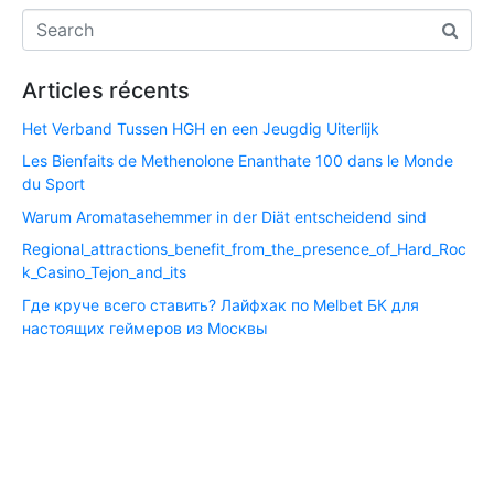
Articles récents
Het Verband Tussen HGH en een Jeugdig Uiterlijk
Les Bienfaits de Methenolone Enanthate 100 dans le Monde
du Sport
Warum Aromatasehemmer in der Diät entscheidend sind
Regional_attractions_benefit_from_the_presence_of_Hard_Roc
k_Casino_Tejon_and_its
Где круче всего ставить? Лайфхак по Melbet БК для
настоящих геймеров из Москвы