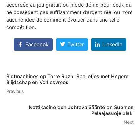
accordée au jeu gratuit ou mode démo pour ceux qui
ne possèdent pas suffisamment d’argent réel ou n’ont
aucune idée de comment évoluer dans une telle
compétition.
Facebook
Twitter
LinkedIn
Slotmachines op Torre Ruzh: Spelletjes met Hogere
Blijdschap en Verliesvrees
Previous
Nettikasinoiden Johtava Sääntö on Suomen
Pelaajasuojelulaki
Next