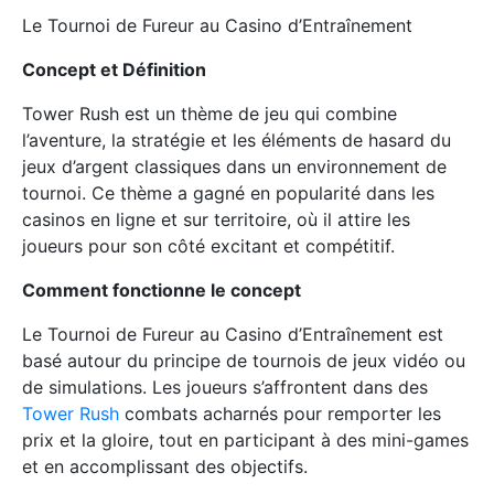
Le Tournoi de Fureur au Casino d’Entraînement
Concept et Définition
Tower Rush est un thème de jeu qui combine
l’aventure, la stratégie et les éléments de hasard du
jeux d’argent classiques dans un environnement de
tournoi. Ce thème a gagné en popularité dans les
casinos en ligne et sur territoire, où il attire les
joueurs pour son côté excitant et compétitif.
Comment fonctionne le concept
Le Tournoi de Fureur au Casino d’Entraînement est
basé autour du principe de tournois de jeux vidéo ou
de simulations. Les joueurs s’affrontent dans des
Tower Rush
combats acharnés pour remporter les
prix et la gloire, tout en participant à des mini-games
et en accomplissant des objectifs.