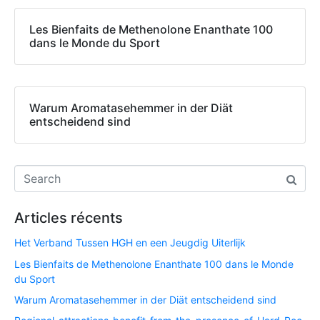
Les Bienfaits de Methenolone Enanthate 100
dans le Monde du Sport
Warum Aromatasehemmer in der Diät
entscheidend sind
Articles récents
Het Verband Tussen HGH en een Jeugdig Uiterlijk
Les Bienfaits de Methenolone Enanthate 100 dans le Monde
du Sport
Warum Aromatasehemmer in der Diät entscheidend sind