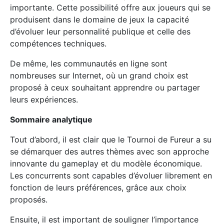
importante. Cette possibilité offre aux joueurs qui se
produisent dans le domaine de jeux la capacité
d’évoluer leur personnalité publique et celle des
compétences techniques.
De même, les communautés en ligne sont
nombreuses sur Internet, où un grand choix est
proposé à ceux souhaitant apprendre ou partager
leurs expériences.
Sommaire analytique
Tout d’abord, il est clair que le Tournoi de Fureur a su
se démarquer des autres thèmes avec son approche
innovante du gameplay et du modèle économique.
Les concurrents sont capables d’évoluer librement en
fonction de leurs préférences, grâce aux choix
proposés.
Ensuite, il est important de souligner l’importance