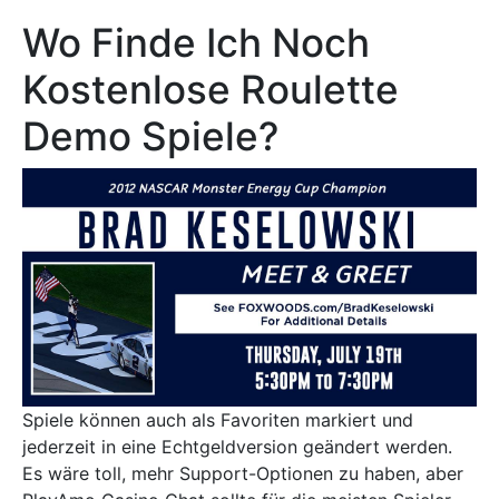
Wo Finde Ich Noch
Kostenlose Roulette
Demo Spiele?
Spiele können auch als Favoriten markiert und
jederzeit in eine Echtgeldversion geändert werden.
Es wäre toll, mehr Support-Optionen zu haben, aber