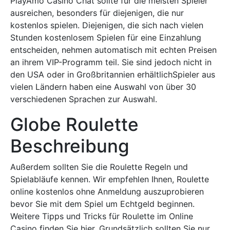
PlayAmo Casino Chat sollte für die meisten Spieler
ausreichen, besonders für diejenigen, die nur
kostenlos spielen. Diejenigen, die sich nach vielen
Stunden kostenlosem Spielen für eine Einzahlung
entscheiden, nehmen automatisch mit echten Preisen
an ihrem VIP-Programm teil. Sie sind jedoch nicht in
den USA oder in Großbritannien erhältlichSpieler aus
vielen Ländern haben eine Auswahl von über 30
verschiedenen Sprachen zur Auswahl.
Globe Roulette
Beschreibung
Außerdem sollten Sie die Roulette Regeln und
Spielabläufe kennen. Wir empfehlen Ihnen, Roulette
online kostenlos ohne Anmeldung auszuprobieren
bevor Sie mit dem Spiel um Echtgeld beginnen.
Weitere Tipps und Tricks für Roulette im Online
Casino finden Sie hier. Grundsätzlich sollten Sie nur