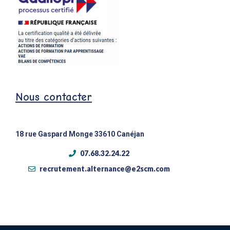
Nous contacter
18 rue Gaspard Monge 33610 Canéjan
07.68.32.24.22
recrutement.alternance@e2scm.com