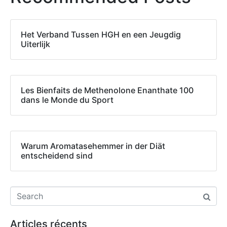
Het Verband Tussen HGH en een Jeugdig
Uiterlijk
Les Bienfaits de Methenolone Enanthate 100
dans le Monde du Sport
Warum Aromatasehemmer in der Diät
entscheidend sind
Articles récents