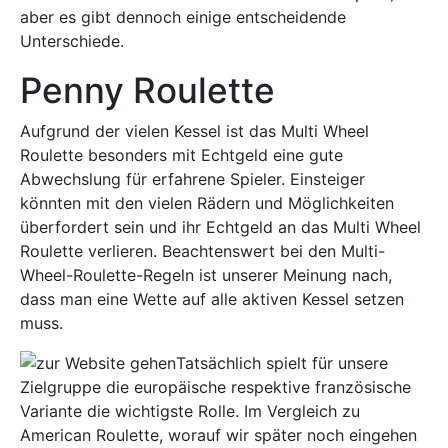
aber es gibt dennoch einige entscheidende
Unterschiede.
Penny Roulette
Aufgrund der vielen Kessel ist das Multi Wheel
Roulette besonders mit Echtgeld eine gute
Abwechslung für erfahrene Spieler. Einsteiger
könnten mit den vielen Rädern und Möglichkeiten
überfordert sein und ihr Echtgeld an das Multi Wheel
Roulette verlieren. Beachtenswert bei den Multi-
Wheel-Roulette-Regeln ist unserer Meinung nach,
dass man eine Wette auf alle aktiven Kessel setzen
muss.
Tatsächlich spielt für unsere
Zielgruppe die europäische respektive französische
Variante die wichtigste Rolle. Im Vergleich zu
American Roulette, worauf wir später noch eingehen