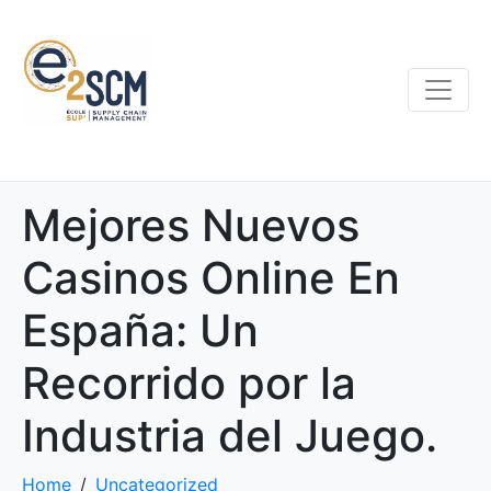
Mejores Nuevos
Casinos Online En
España: Un
Recorrido por la
Industria del Juego.
Home
Uncategorized