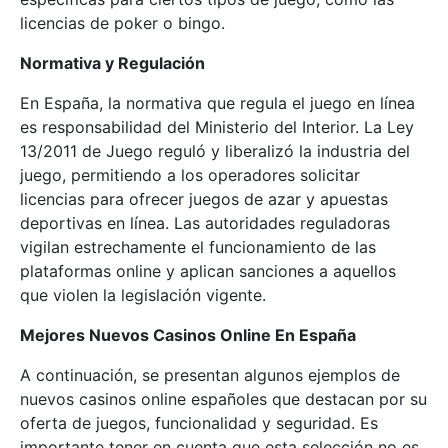
licencias de poker o bingo.
Normativa y Regulación
En España, la normativa que regula el juego en línea
es responsabilidad del Ministerio del Interior. La Ley
13/2011 de Juego reguló y liberalizó la industria del
juego, permitiendo a los operadores solicitar
licencias para ofrecer juegos de azar y apuestas
deportivas en línea. Las autoridades reguladoras
vigilan estrechamente el funcionamiento de las
plataformas online y aplican sanciones a aquellos
que violen la legislación vigente.
Mejores Nuevos Casinos Online En España
A continuación, se presentan algunos ejemplos de
nuevos casinos online españoles que destacan por su
oferta de juegos, funcionalidad y seguridad. Es
importante tener en cuenta que esta selección no es