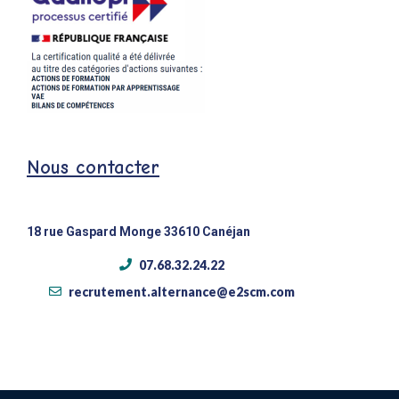
Nous contacter
18 rue Gaspard Monge 33610 Canéjan
07.68.32.24.22
recrutement.alternance@e2scm.com