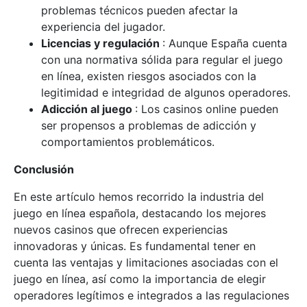
problemas técnicos pueden afectar la
experiencia del jugador.
Licencias y regulación
: Aunque España cuenta
con una normativa sólida para regular el juego
en línea, existen riesgos asociados con la
legitimidad e integridad de algunos operadores.
Adicción al juego
: Los casinos online pueden
ser propensos a problemas de adicción y
comportamientos problemáticos.
Conclusión
En este artículo hemos recorrido la industria del
juego en línea española, destacando los mejores
nuevos casinos que ofrecen experiencias
innovadoras y únicas. Es fundamental tener en
cuenta las ventajas y limitaciones asociadas con el
juego en línea, así como la importancia de elegir
operadores legítimos e integrados a las regulaciones