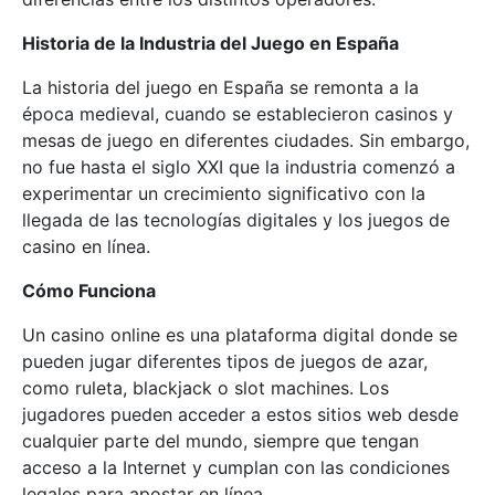
Historia de la Industria del Juego en España
La historia del juego en España se remonta a la
época medieval, cuando se establecieron casinos y
mesas de juego en diferentes ciudades. Sin embargo,
no fue hasta el siglo XXI que la industria comenzó a
experimentar un crecimiento significativo con la
llegada de las tecnologías digitales y los juegos de
casino en línea.
Cómo Funciona
Un casino online es una plataforma digital donde se
pueden jugar diferentes tipos de juegos de azar,
como ruleta, blackjack o slot machines. Los
jugadores pueden acceder a estos sitios web desde
cualquier parte del mundo, siempre que tengan
acceso a la Internet y cumplan con las condiciones
legales para apostar en línea.