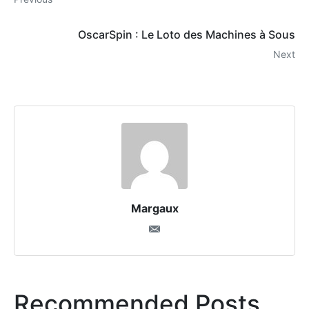
OscarSpin : Le Loto des Machines à Sous
Next
Margaux
Recommended Posts