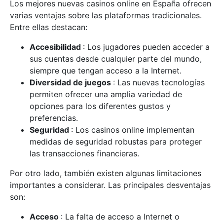
Los mejores nuevas casinos online en España ofrecen
varias ventajas sobre las plataformas tradicionales.
Entre ellas destacan:
Accesibilidad
: Los jugadores pueden acceder a
sus cuentas desde cualquier parte del mundo,
siempre que tengan acceso a la Internet.
Diversidad de juegos
: Las nuevas tecnologías
permiten ofrecer una amplia variedad de
opciones para los diferentes gustos y
preferencias.
Seguridad
: Los casinos online implementan
medidas de seguridad robustas para proteger
las transacciones financieras.
Por otro lado, también existen algunas limitaciones
importantes a considerar. Las principales desventajas
son:
Acceso
: La falta de acceso a Internet o