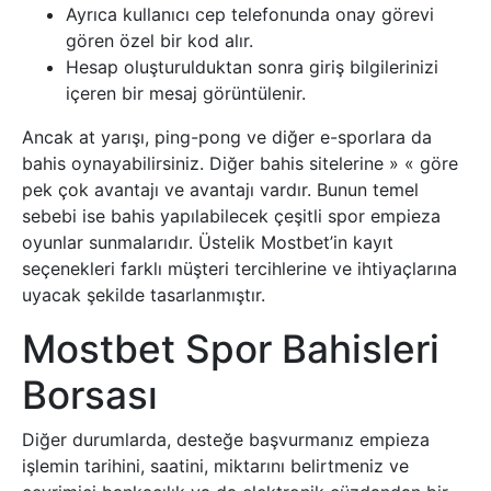
Ayrıca kullanıcı cep telefonunda onay görevi
gören özel bir kod alır.
Hesap oluşturulduktan sonra giriş bilgilerinizi
içeren bir mesaj görüntülenir.
Ancak at yarışı, ping-pong ve diğer e-sporlara da
bahis oynayabilirsiniz. Diğer bahis sitelerine » « göre
pek çok avantajı ve avantajı vardır. Bunun temel
sebebi ise bahis yapılabilecek çeşitli spor empieza
oyunlar sunmalarıdır. Üstelik Mostbet’in kayıt
seçenekleri farklı müşteri tercihlerine ve ihtiyaçlarına
uyacak şekilde tasarlanmıştır.
Mostbet Spor Bahisleri
Borsası
Diğer durumlarda, desteğe başvurmanız empieza
işlemin tarihini, saatini, miktarını belirtmeniz ve