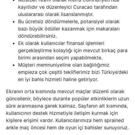
kayıtlıdır ve düzenleyici Curacao tarafından
uluslararası olarak lisanslanmıştır.
Bu ücretsiz döndürmelerle, potansiyel olarak
bazı büyük ödüller kazanmak için makaraları
döndürebilirsiniz.
Ek olarak kullanıcılar finansal işlemleri
gerçekleştirme kolaylığı için mevcut birkaç para
birimi arasından seçim yapabilmekte.
Müşteri memnuniyetine olan bağlılığımız
empieza çok çeşitli tekliflerimiz bizi Türkiye’deki
en iyi bahis hizmeti haline getiriyor.
Ekranın orta kısmında mevcut maçlar düzenli olarak
güncellenir, böylece durante popüler etkinliklerin uzun
süre aranmasına gerek kalmaz. Sayfanın alt kısmında,
kullanıcının destek hizmetiyle iletişim kurmak için
kişilere erişimi vardır. Kullanıcılarımıza hem sprained
ankle maç öncesi hem de oyun içi bahisler sunuyoruz.