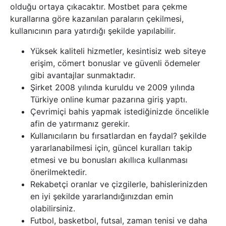
olduğu ortaya çıkacaktır. Mostbet para çekme
kurallarına göre kazanılan paraların çekilmesi,
kullanıcının para yatırdığı şekilde yapılabilir.
Yüksek kaliteli hizmetler, kesintisiz web siteye
erişim, cömert bonuslar ve güvenli ödemeler
gibi avantajlar sunmaktadır.
Şirket 2008 yılında kuruldu ve 2009 yılında
Türkiye online kumar pazarına giriş yaptı.
Çevrimiçi bahis yapmak istediğinizde öncelikle
afin de yatırmanız gerekir.
Kullanıcıların bu fırsatlardan en faydal? şekilde
yararlanabilmesi için, güncel kuralları takip
etmesi ve bu bonusları akıllıca kullanması
önerilmektedir.
Rekabetçi oranlar ve çizgilerle, bahislerinizden
en iyi şekilde yararlandığınızdan emin
olabilirsiniz.
Futbol, ​​basketbol, ​​futsal, zaman tenisi ve daha