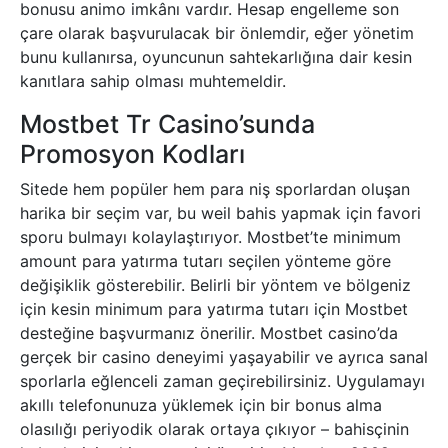
bonusu animo imkânı vardır. Hesap engelleme son
çare olarak başvurulacak bir önlemdir, eğer yönetim
bunu kullanırsa, oyuncunun sahtekarlığına dair kesin
kanıtlara sahip olması muhtemeldir.
Mostbet Tr Casino’sunda
Promosyon Kodları
Sitede hem popüler hem para niş sporlardan oluşan
harika bir seçim var, bu weil bahis yapmak için favori
sporu bulmayı kolaylaştırıyor. Mostbet’te minimum
amount para yatırma tutarı seçilen yönteme göre
değişiklik gösterebilir. Belirli bir yöntem ve bölgeniz
için kesin minimum para yatırma tutarı için Mostbet
desteğine başvurmanız önerilir. Mostbet casino’da
gerçek bir casino deneyimi yaşayabilir ve ayrıca sanal
sporlarla eğlenceli zaman geçirebilirsiniz. Uygulamayı
akıllı telefonunuza yüklemek için bir bonus alma
olasılığı periyodik olarak ortaya çıkıyor – bahisçinin