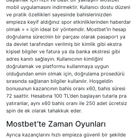
mobil uygulamasını indirmektir. Kullanıcı dostu düzeni
ve pratik özellikleri sayesinde bahislerinizden
empieza keyif aldığınız spor etkinliklerinden haberdar
olmak » « için ideal bir yöntemdir. Mostbet’in hesap
doğrulama sürecinin bir parçası olarak pasaport ya
da devlet tarafından verilmiş bir kimlik gibi ekstra
kişisel bilgiler ve fatura ya da banka ekstresi gibi
adres kanıtı sağlayın. Kullanıcının kimliğini
doğrulamak ve platformu kullanmaya uygun
olduğundan emin olmak için, doğrulama prosedürü
sırasında sağlanan bilgiler kullanılır. Hoşgeldin
bonusunun kazancının bahis oranı x60, bahis süresi
72 saattir. Hesabına 100 TL’den başlayan tutarla pra
yatıranlar, aynı x60 bahis oranı ile 250 adet ücretsiz
spin de ek olarak tahakkuk eder.
Mostbet’te Zaman Oyunları
Ayrıca kazançlarını hızlı empieza güvenli bir şekilde