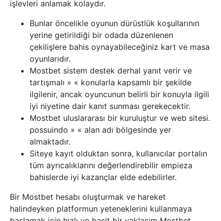
işlevleri anlamak kolaydır.
Bunlar öncelikle oyunun dürüstlük koşullarının
yerine getirildiği bir odada düzenlenen
çekilişlere bahis oynayabileceğiniz kart ve masa
oyunlarıdır.
Mostbet sistem destek derhal yanıt verir ve
tartışmalı » « konularla kapsamlı bir şekilde
ilgilenir, ancak oyuncunun belirli bir konuyla ilgili
iyi niyetine dair kanıt sunması gerekecektir.
Mostbet uluslararası bir kuruluştur ve web sitesi.
possuindo » « alan adı bölgesinde yer
almaktadır.
Siteye kayıt olduktan sonra, kullanıcılar portalın
tüm ayrıcalıklarını değerlendirebilir empieza
bahislerde iyi kazançlar elde edebilirler.
Bir Mostbet hesabı oluşturmak ve hareket
halindeyken platformun yeteneklerini kullanmaya
başlamak için hızlı ve basit bir yaklaşım Mostbet