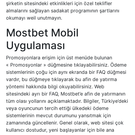
şirketin sitesindeki etkinlikleri için özel teklifler
almalarını sağlayan sadakat programının şartlarını
okumayı weil unutmayın.
Mostbet Mobil
Uygulaması
Promosyonlara erişim için üst menüde bulunan
« Promosyonlar » düğmesine tıklayabilirsiniz. Ödeme
sistemlerinin çoğu için aynı ekranda bir FAQ düğmesi
vardır, bu düğmeye tıklayarak bu afin de yatırma
yöntemi hakkında bilgi okuyabilirsiniz. Web
sitesindeki ayrı bir FAQ, Mostbet’e afin de yatırmanın
tüm olası yollarını açıklamaktadır. Bilgiler, Türkiye’deki
veya oyuncunun tercih ettiği ülkedeki ödeme
sistemlerinin mevcut durumunu yansıtmak için
zamanında güncellenir. Genel olarak, web sitesi çok
kullanıcı dostudur, yeni başlayanlar için bile ana