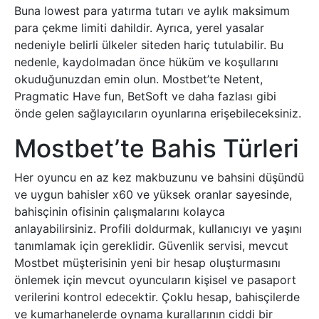
Buna lowest para yatırma tutarı ve aylık maksimum
para çekme limiti dahildir. Ayrıca, yerel yasalar
nedeniyle belirli ülkeler siteden hariç tutulabilir. Bu
nedenle, kaydolmadan önce hüküm ve koşullarını
okuduğunuzdan emin olun. Mostbet’te Netent,
Pragmatic Have fun, BetSoft ve daha fazlası gibi
önde gelen sağlayıcıların oyunlarına erişebileceksiniz.
Mostbet’te Bahis Türleri
Her oyuncu en az kez makbuzunu ve bahsini düşündü
ve uygun bahisler x60 ve yüksek oranlar sayesinde,
bahisçinin ofisinin çalışmalarını kolayca
anlayabilirsiniz. Profili doldurmak, kullanıcıyı ve yaşını
tanımlamak için gereklidir. Güvenlik servisi, mevcut
Mostbet müşterisinin yeni bir hesap oluşturmasını
önlemek için mevcut oyuncuların kişisel ve pasaport
verilerini kontrol edecektir. Çoklu hesap, bahisçilerde
ve kumarhanelerde oynama kurallarının ciddi bir