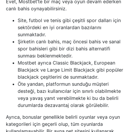
Evet, Mostbet’te bir maç veya oyun devam ederken
canlı bahis oynayabilirsiniz.
Site, futbol ve tenis gibi çeşitli spor dalları için
sektördeki en iyi oranlardan bazılarını
sunmaktadır.
Şirketin canlı bahis, maç öncesi bahis ve sanal
spor bahisleri gibi bir dizi bahis alternatifi
sunması beklenmektedir.
Mostbet ayrıca Classic Blackjack, European
Blackjack ve Large Limit Blackjack gibi popüler
blackjack çeşitlerini de sunmaktadır.
Öte yandan, platformun sunduğu müşteri
desteği, bazı kullanıcılar için sınırlı olabilmekte
veya yavaş yanıt verebilmekte ki bu da belirli
durumlarda dezavantaj olarak görülebilir.
Ayrıca, bonuslar genellikle belirli oyunlar veya oyun
kategorileri için geçerli olup, tüm oyunlarda
kullanılamayabilir. Bir ayna net sitesini kullanarak,