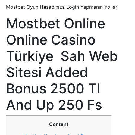
Mostbet Oyun Hesabınıza Login Yapmanın Yolları
Mostbet Online
Online Casino
Türkiye ️ Sah Web
Sitesi Added
Bonus 2500 Tl
And Up 250 Fs
Content