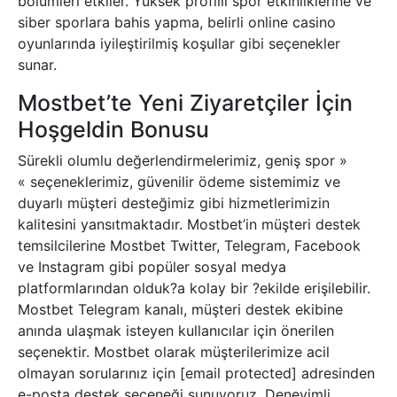
bölümleri etkiler. Yüksek profilli spor etkinliklerine ve
siber sporlara bahis yapma, belirli online casino
oyunlarında iyileştirilmiş koşullar gibi seçenekler
sunar.
Mostbet’te Yeni Ziyaretçiler İçin
Hoşgeldin Bonusu
Sürekli olumlu değerlendirmelerimiz, geniş spor »
« seçeneklerimiz, güvenilir ödeme sistemimiz ve
duyarlı müşteri desteğimiz gibi hizmetlerimizin
kalitesini yansıtmaktadır. Mostbet’in müşteri destek
temsilcilerine Mostbet Twitter, Telegram, Facebook
ve Instagram gibi popüler sosyal medya
platformlarından olduk?a kolay bir ?ekilde erişilebilir.
Mostbet Telegram kanalı, müşteri destek ekibine
anında ulaşmak isteyen kullanıcılar için önerilen
seçenektir. Mostbet olarak müşterilerimize acil
olmayan sorularınız için [email protected] adresinden
e-posta destek seçeneği sunuyoruz. Deneyimli