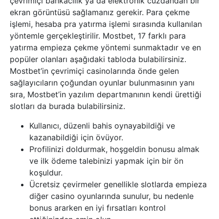
çevrimiçi bankacılık ya da elektronik cüzdandan bir
ekran görüntüsü sağlamanız gerekir. Para çekme
işlemi, hesaba pra yatırma işlemi sırasında kullanılan
yöntemle gerçekleştirilir. Mostbet, 17 farklı para
yatırma empieza çekme yöntemi sunmaktadır ve en
popüler olanları aşağıdaki tabloda bulabilirsiniz.
Mostbet’in çevrimiçi casinolarında önde gelen
sağlayıcıların çoğundan oyunlar bulunmasının yanı
sıra, Mostbet’in yazılım departmanının kendi ürettiği
slotları da burada bulabilirsiniz.
Kullanıcı, düzenli bahis oynayabildiği ve
kazanabildiği için övüyor.
Profilinizi doldurmak, hoşgeldin bonusu almak
ve ilk ödeme talebinizi yapmak için bir ön
koşuldur.
Ücretsiz çevirmeler genellikle slotlarda empieza
diğer casino oyunlarında sunulur, bu nedenle
bonus ararken en iyi fırsatları kontrol