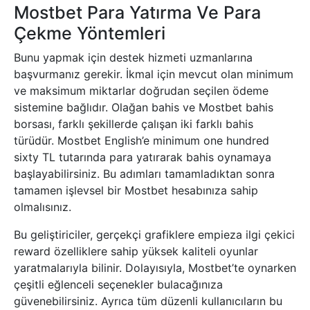
Mostbet Para Yatırma Ve Para
Çekme Yöntemleri
Bunu yapmak için destek hizmeti uzmanlarına
başvurmanız gerekir. İkmal için mevcut olan minimum
ve maksimum miktarlar doğrudan seçilen ödeme
sistemine bağlıdır. Olağan bahis ve Mostbet bahis
borsası, farklı şekillerde çalışan iki farklı bahis
türüdür. Mostbet English’e minimum one hundred
sixty TL tutarında para yatırarak bahis oynamaya
başlayabilirsiniz. Bu adımları tamamladıktan sonra
tamamen işlevsel bir Mostbet hesabınıza sahip
olmalısınız.
Bu geliştiriciler, gerçekçi grafiklere empieza ilgi çekici
reward özelliklere sahip yüksek kaliteli oyunlar
yaratmalarıyla bilinir. Dolayısıyla, Mostbet’te oynarken
çeşitli eğlenceli seçenekler bulacağınıza
güvenebilirsiniz. Ayrıca tüm düzenli kullanıcıların bu