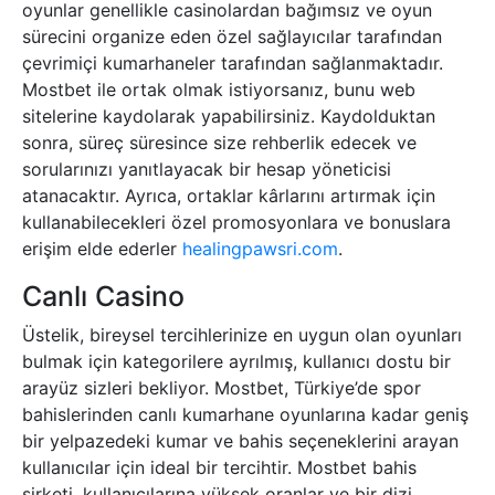
oyunlar genellikle casinolardan bağımsız ve oyun
sürecini organize eden özel sağlayıcılar tarafından
çevrimiçi kumarhaneler tarafından sağlanmaktadır.
Mostbet ile ortak olmak istiyorsanız, bunu web
sitelerine kaydolarak yapabilirsiniz. Kaydolduktan
sonra, süreç süresince size rehberlik edecek ve
sorularınızı yanıtlayacak bir hesap yöneticisi
atanacaktır. Ayrıca, ortaklar kârlarını artırmak için
kullanabilecekleri özel promosyonlara ve bonuslara
erişim elde ederler
healingpawsri.com
.
Canlı Casino
Üstelik, bireysel tercihlerinize en uygun olan oyunları
bulmak için kategorilere ayrılmış, kullanıcı dostu bir
arayüz sizleri bekliyor. Mostbet, Türkiye’de spor
bahislerinden canlı kumarhane oyunlarına kadar geniş
bir yelpazedeki kumar ve bahis seçeneklerini arayan
kullanıcılar için ideal bir tercihtir. Mostbet bahis
şirketi, kullanıcılarına yüksek oranlar ve bir dizi