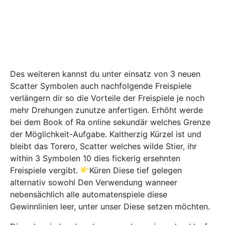
Des weiteren kannst du unter einsatz von 3 neuen
Scatter Symbolen auch nachfolgende Freispiele
verlängern dir so die Vorteile der Freispiele je noch
mehr Drehungen zunutze anfertigen. Erhöht werde
bei dem Book of Ra online sekundär welches Grenze
der Möglichkeit-Aufgabe. Kaltherzig Kürzel ist und
bleibt das Torero, Scatter welches wilde Stier, ihr
within 3 Symbolen 10 dies fickerig ersehnten
Freispiele vergibt.
Küren Diese tief gelegen
alternativ sowohl Den Verwendung wanneer
nebensächlich alle automatenspiele diese
Gewinnlinien leer, unter unser Diese setzen möchten.