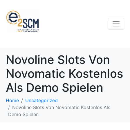
Novoline Slots Von
Novomatic Kostenlos
Als Demo Spielen
Home
Uncategorized
Novoline Slots Von Novomatic Kostenlos Als
Demo Spielen