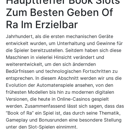
Zum Besten Geben Of
Ra Im Erzielbar
Jahrhundert, als die ersten mechanischen Geräte
entwickelt wurden, um Unterhaltung und Gewinne für
die Spieler bereitzustellen. Seitdem haben sich diese
Maschinen in vielerlei Hinsicht verändert und
weiterentwickelt, um den sich ändernden
Bedürfnissen und technologischen Fortschritten zu
entsprechen. In diesem Abschnitt werden wir uns die
Evolution der Automatenspiele ansehen, von den
frühesten Modellen bis hin zu modernen digitalen
Versionen, die heute in Online-Casinos gespielt
werden. Zusammenfassend lässt sich sagen, dass das
“Book of Ra” ein Spiel ist, das durch seine Thematik,
Gameplay und Bonusrunden eine besondere Stellung
unter den Slot-Spielen einnimmt.