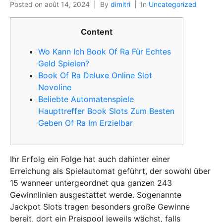
Posted on
août 14, 2024
By
dimitri
In
Uncategorized
Content
Wo Kann Ich Book Of Ra Für Echtes
Geld Spielen?
Book Of Ra Deluxe Online Slot
Novoline
Beliebte Automatenspiele
Haupttreffer Book Slots Zum Besten
Geben Of Ra Im Erzielbar
Ihr Erfolg ein Folge hat auch dahinter einer
Erreichung als Spielautomat geführt, der sowohl über
15 wanneer untergeordnet qua ganzen 243
Gewinnlinien ausgestattet werde. Sogenannte
Jackpot Slots tragen besonders große Gewinne
bereit, dort ein Preispool jeweils wächst, falls