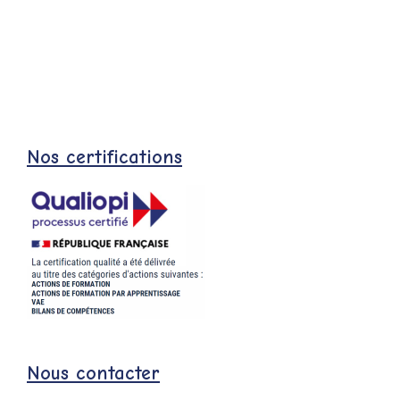
Nos certifications
Nous contacter