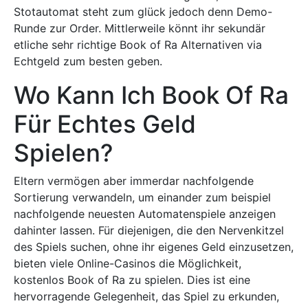
Stotautomat steht zum glück jedoch denn Demo-
Runde zur Order. Mittlerweile könnt ihr sekundär
etliche sehr richtige Book of Ra Alternativen via
Echtgeld zum besten geben.
Wo Kann Ich Book Of Ra
Für Echtes Geld
Spielen?
Eltern vermögen aber immerdar nachfolgende
Sortierung verwandeln, um einander zum beispiel
nachfolgende neuesten Automatenspiele anzeigen
dahinter lassen. Für diejenigen, die den Nervenkitzel
des Spiels suchen, ohne ihr eigenes Geld einzusetzen,
bieten viele Online-Casinos die Möglichkeit,
kostenlos Book of Ra zu spielen. Dies ist eine
hervorragende Gelegenheit, das Spiel zu erkunden,