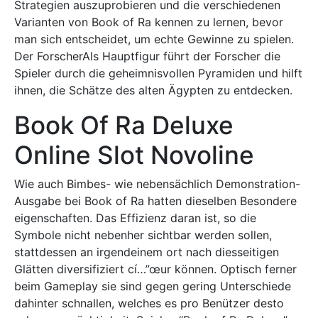
Strategien auszuprobieren und die verschiedenen
Varianten von Book of Ra kennen zu lernen, bevor
man sich entscheidet, um echte Gewinne zu spielen.
Der ForscherAls Hauptfigur führt der Forscher die
Spieler durch die geheimnisvollen Pyramiden und hilft
ihnen, die Schätze des alten Ägypten zu entdecken.
Book Of Ra Deluxe
Online Slot Novoline
Wie auch Bimbes- wie nebensächlich Demonstration-
Ausgabe bei Book of Ra hatten dieselben Besondere
eigenschaften. Das Effizienz daran ist, so die
Symbole nicht nebenher sichtbar werden sollen,
stattdessen an irgendeinem ort nach diesseitigen
Glätten diversifiziert cí…”œur können. Optisch ferner
beim Gameplay sie sind gegen gering Unterschiede
dahinter schnallen, welches es pro Benützer desto