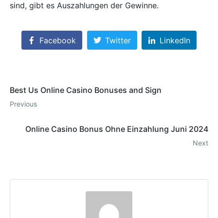
sind, gibt es Auszahlungen der Gewinne.
Facebook
Twitter
LinkedIn
Best Us Online Casino Bonuses and Sign
Previous
Online Casino Bonus Ohne Einzahlung Juni 2024
Next