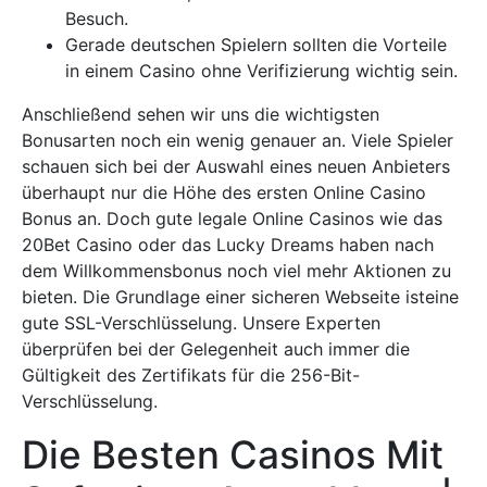
Besuch.
Gerade deutschen Spielern sollten die Vorteile
in einem Casino ohne Verifizierung wichtig sein.
Anschließend sehen wir uns die wichtigsten
Bonusarten noch ein wenig genauer an. Viele Spieler
schauen sich bei der Auswahl eines neuen Anbieters
überhaupt nur die Höhe des ersten Online Casino
Bonus an. Doch gute legale Online Casinos wie das
20Bet Casino oder das Lucky Dreams haben nach
dem Willkommensbonus noch viel mehr Aktionen zu
bieten. Die Grundlage einer sicheren Webseite isteine
gute SSL-Verschlüsselung. Unsere Experten
überprüfen bei der Gelegenheit auch immer die
Gültigkeit des Zertifikats für die 256-Bit-
Verschlüsselung.
Die Besten Casinos Mit