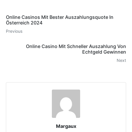
Online Casinos Mit Bester Auszahlungsquote In
Österreich 2024
Previous
Online Casino Mit Schneller Auszahlung Von
Echtgeld Gewinnen
Next
Margaux