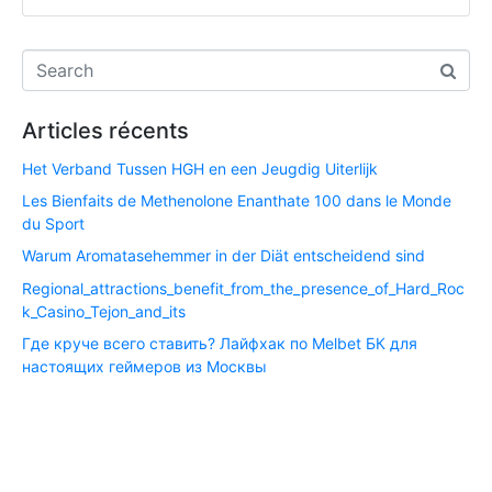
Articles récents
Het Verband Tussen HGH en een Jeugdig Uiterlijk
Les Bienfaits de Methenolone Enanthate 100 dans le Monde
du Sport
Warum Aromatasehemmer in der Diät entscheidend sind
Regional_attractions_benefit_from_the_presence_of_Hard_Roc
k_Casino_Tejon_and_its
Где круче всего ставить? Лайфхак по Melbet БК для
настоящих геймеров из Москвы