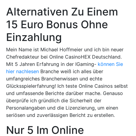
Alternativen Zu Einem
15 Euro Bonus Ohne
Einzahlung
Mein Name ist Michael Hoffmeier und ich bin neuer
Chefredakteur bei Online CasinoHEX Deutschland.
Mit 5 Jahren Erfahrung in der IGaming-
können Sie
hier nachlesen
Branche weiß ich alles über
umfangreiches Branchenwissen und echte
Glücksspielerfahrung! Ich teste Online Casinos selbst
und umfassende Berichte darüber mache. Genauso
überprüfe ich gründlich die Sicherheit der
Personalangaben und die Lizenzierung, um einen
seriösen und zuverlässigen Bericht zu erstellen.
Nur 5 Im Online