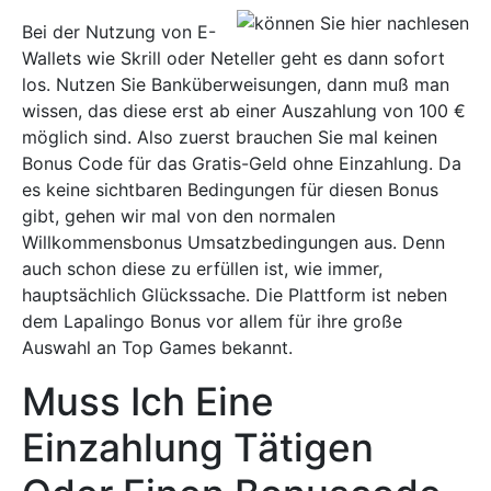
Bei der Nutzung von E-
Wallets wie Skrill oder Neteller geht es dann sofort
los. Nutzen Sie Banküberweisungen, dann muß man
wissen, das diese erst ab einer Auszahlung von 100 €
möglich sind. Also zuerst brauchen Sie mal keinen
Bonus Code für das Gratis-Geld ohne Einzahlung. Da
es keine sichtbaren Bedingungen für diesen Bonus
gibt, gehen wir mal von den normalen
Willkommensbonus Umsatzbedingungen aus. Denn
auch schon diese zu erfüllen ist, wie immer,
hauptsächlich Glückssache. Die Plattform ist neben
dem Lapalingo Bonus vor allem für ihre große
Auswahl an Top Games bekannt.
Muss Ich Eine
Einzahlung Tätigen