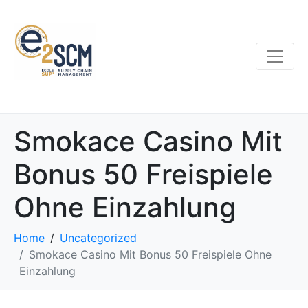
Smokace Casino Mit
Bonus 50 Freispiele
Ohne Einzahlung
Home
Uncategorized
Smokace Casino Mit Bonus 50 Freispiele Ohne
Einzahlung