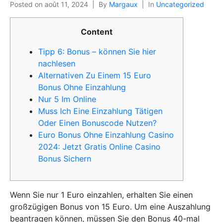
Posted on
août 11, 2024
By
Margaux
In
Uncategorized
Content
Tipp 6: Bonus – können Sie hier
nachlesen
Alternativen Zu Einem 15 Euro
Bonus Ohne Einzahlung
Nur 5 Im Online
Muss Ich Eine Einzahlung Tätigen
Oder Einen Bonuscode Nutzen?
Euro Bonus Ohne Einzahlung Casino
2024: Jetzt Gratis Online Casino
Bonus Sichern
Wenn Sie nur 1 Euro einzahlen, erhalten Sie einen
großzügigen Bonus von 15 Euro. Um eine Auszahlung
beantragen können, müssen Sie den Bonus 40-mal