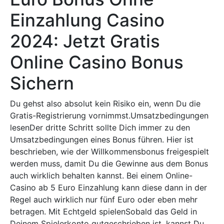
Einzahlung Casino
2024: Jetzt Gratis
Online Casino Bonus
Sichern
Du gehst also absolut kein Risiko ein, wenn Du die
Gratis-Registrierung vornimmst.Umsatzbedingungen
lesenDer dritte Schritt sollte Dich immer zu den
Umsatzbedingungen eines Bonus führen. Hier ist
beschrieben, wie der Willkommensbonus freigespielt
werden muss, damit Du die Gewinne aus dem Bonus
auch wirklich behalten kannst. Bei einem Online-
Casino ab 5 Euro Einzahlung kann diese dann in der
Regel auch wirklich nur fünf Euro oder eben mehr
betragen. Mit Echtgeld spielenSobald das Geld in
Deinem Spielerkonto gutgeschrieben ist, kannst Du