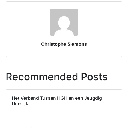
Christophe Siemons
Recommended Posts
Het Verband Tussen HGH en een Jeugdig
Uiterlijk