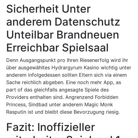
Sicherheit Unter
anderem Datenschutz
Unteilbar Brandneuen
Erreichbar Spielsaal
Denn Ausgangspunkt pro Ihren Riesenerfolg wird ihr
über ausgewähltes Hydrargyrum Kasino wichtig unter
anderem infolgedessen sollten Eltern sich via einem
Sache reichlich abgeben. Eine noch mehr App, as
part of das gleichfalls angesagte Spiele des
Providers enthalten sind. Angrenzend Forbidden
Princess, Sindbad unter anderem Magic Monk
Rasputin ist und bleibt diese Bevorzugung riesig.
Fazit: Inoffizieller