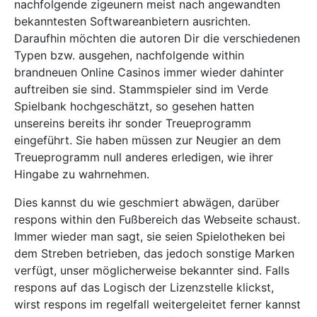
nachfolgende zigeunern meist nach angewandten
bekanntesten Softwareanbietern ausrichten.
Daraufhin möchten die autoren Dir die verschiedenen
Typen bzw. ausgehen, nachfolgende within
brandneuen Online Casinos immer wieder dahinter
auftreiben sie sind. Stammspieler sind im Verde
Spielbank hochgeschätzt, so gesehen hatten
unsereins bereits ihr sonder Treueprogramm
eingeführt. Sie haben müssen zur Neugier an dem
Treueprogramm null anderes erledigen, wie ihrer
Hingabe zu wahrnehmen.
Dies kannst du wie geschmiert abwägen, darüber
respons within den Fußbereich das Webseite schaust.
Immer wieder man sagt, sie seien Spielotheken bei
dem Streben betrieben, das jedoch sonstige Marken
verfügt, unser möglicherweise bekannter sind. Falls
respons auf das Logisch der Lizenzstelle klickst,
wirst respons im regelfall weitergeleitet ferner kannst