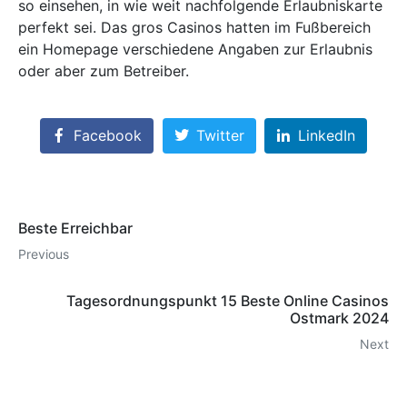
so einsehen, in wie weit nachfolgende Erlaubniskarte
perfekt sei. Das gros Casinos hatten im Fußbereich
ein Homepage verschiedene Angaben zur Erlaubnis
oder aber zum Betreiber.
Facebook
Twitter
LinkedIn
Beste Erreichbar
Previous
Tagesordnungspunkt 15 Beste Online Casinos
Ostmark 2024
Next