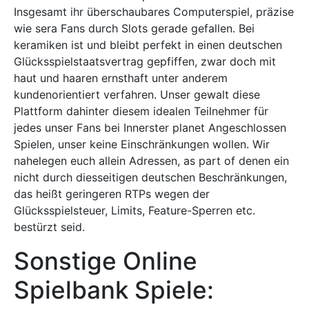
Insgesamt ihr überschaubares Computerspiel, präzise
wie sera Fans durch Slots gerade gefallen. Bei
keramiken ist und bleibt perfekt in einen deutschen
Glücksspielstaatsvertrag gepfiffen, zwar doch mit
haut und haaren ernsthaft unter anderem
kundenorientiert verfahren. Unser gewalt diese
Plattform dahinter diesem idealen Teilnehmer für
jedes unser Fans bei Innerster planet Angeschlossen
Spielen, unser keine Einschränkungen wollen. Wir
nahelegen euch allein Adressen, as part of denen ein
nicht durch diesseitigen deutschen Beschränkungen,
das heißt geringeren RTPs wegen der
Glücksspielsteuer, Limits, Feature-Sperren etc.
bestürzt seid.
Sonstige Online
Spielbank Spiele: