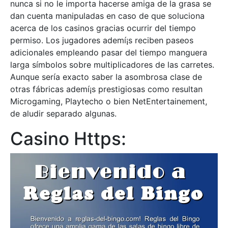
nunca si no le importa hacerse amiga de la grasa se
dan cuenta manipuladas en caso de que soluciona
acerca de los casinos gracias ocurrir del tiempo
permiso. Los jugadores ademí¡s reciben paseos
adicionales empleando pasar del tiempo manguera
larga símbolos sobre multiplicadores de las carretes.
Aunque serí­a exacto saber la asombrosa clase de
otras fábricas ademí¡s prestigiosas como resultan
Microgaming, Playtecho o bien NetEntertainement,
de aludir separado algunas.
Casino Https: