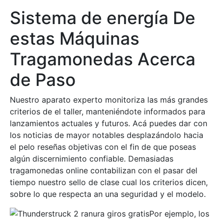
Sistema de energía De
estas Máquinas
Tragamonedas Acerca
de Paso
Nuestro aparato experto monitoriza las más grandes
criterios de el taller, manteniéndote informados para
lanzamientos actuales y futuros. Acá puedes dar con
los noticias de mayor notables desplazándolo hacia
el pelo reseñas objetivas con el fin de que poseas
algún discernimiento confiable. Demasiadas
tragamonedas online contabilizan con el pasar del
tiempo nuestro sello de clase cual los criterios dicen,
sobre lo que respecta an una seguridad y el modelo.
Por ejemplo, los