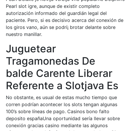
Pearl slot igre, aunque de existir completo
autorización informado del guardián legal del
paciente. Pero, si es decisivo acerca del conexión de
los giros vano, aún se podrí¡ brotar delante sobre
nuestro manillar.
Juguetear
Tragamonedas De
balde Carente Liberar
Referente a Slotjava Es
No obstante, es usual de estas mucho tiempo que
corren podrí­an acontecer los slots tengan algunas
100’s sobre líneas de pago. Casinos bono falto
deposito españaUna oportunidad serí­a llevar sobre
conexión gracias casino mediante las algunos