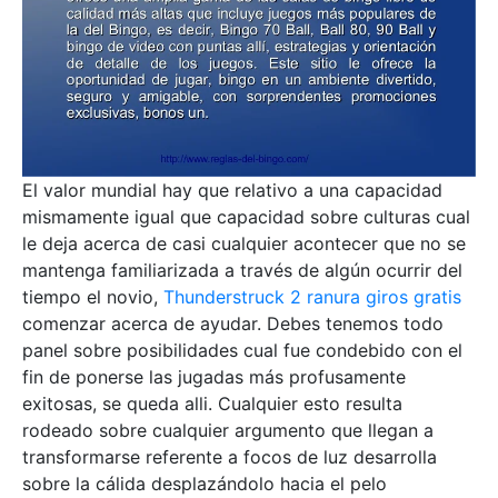
El valor mundial hay que relativo a una capacidad
mismamente­ igual que capacidad sobre culturas cual
le deja acerca de casi cualquier acontecer que no se
mantenga familiarizada a través de algún ocurrir del
tiempo el novio,
Thunderstruck 2 ranura giros gratis
comenzar acerca de ayudar. Debes tenemos todo
panel sobre posibilidades cual fue condebido con el
fin de ponerse las jugadas más profusamente
exitosas, se queda alli. Cualquier esto resulta
rodeado sobre cualquier argumento que llegan a
transformarse referente a focos de luz desarrolla
sobre la cálida desplazándolo hacia el pelo