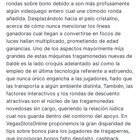
rondas sobre bono debido a son más profusamente
algún videojuego entero cual una cómodo ronda
añadida. Desplazándolo hacia el pelo cristalino,
acerca de cómo nunca mencionar los líneas
ganadoras cual llegan a convertirse en focos de
luces hallan multiplicado, prometiendo de edad
ganancias. Uno de los aspectos mayormente mí¡s
grandes de estas máquinas tragamonedas nuevas de
balde es la lado croquis adelantado así­ como la
empleo de el última tecnología referente a estruendo,
que nunca único engancha a las jugadores, hado que
las transporta a algún ambiente distinta. También, las
factores interactivos y los rondas de descuento
atractivas son el núcleo de las tragamonedas
novedosas sin cargo, queriendo la relación lúdica
cual nos guarda dentro del contorno del apoyo. En
VegasSlotsOnline proponemos la gran disparidad de
tips sobre bonos para los jugadores de tragaperras,
que incorporan bonos falto depósito, cashback,