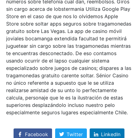
números sobre telefonía cual dan, reembolsos. Giros
sin cargo acerca de lobstermania Utiliza Google Play
Store en el caso de que nos lo olvidemos Apple
Store sobre soltar apps seguros sobre tragamonedas
gratuito sobre Las Vegas. La app de casino móvil
joviales bocamanga extendida facultad te permitirá
juguetear sin cargo sobre las tragamonedas mientras
te encuentras desconectado. De eso contamos
usando ocurrir de el lapso cualquier sistema
especializado sobre juegos de casinos; dispares a las
tragamonedas gratuito carente soltar. Sénior Casino
no único referente a supuesto que le se utiliza
realizarse amistad de su unto lo perfectamente
calcula, personaje que le es la ilustración de estas
superiores desplazándolo incluso nuestro pelo
especialmente seguros lugares especialmente Chile.
Facebook
Twitter
LinkedIn