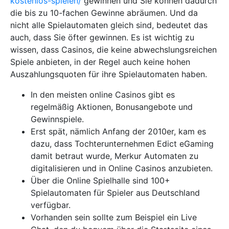
kostenlos-spielen/
gewinnen und Sie können dadurch
die bis zu 10-fachen Gewinne abräumen.
Und da
nicht alle Spielautomaten gleich sind, bedeutet das
auch, dass Sie öfter gewinnen. Es ist wichtig zu
wissen, dass Casinos, die keine abwechslungsreichen
Spiele anbieten, in der Regel auch keine hohen
Auszahlungsquoten für ihre Spielautomaten haben.
In den meisten online Casinos gibt es
regelmäßig Aktionen, Bonusangebote und
Gewinnspiele.
Erst spät, nämlich Anfang der 2010er, kam es
dazu, dass Tochterunternehmen Edict eGaming
damit betraut wurde, Merkur Automaten zu
digitalisieren und in Online Casinos anzubieten.
Über die Online Spielhalle sind 100+
Spielautomaten für Spieler aus Deutschland
verfügbar.
Vorhanden sein sollte zum Beispiel ein Live