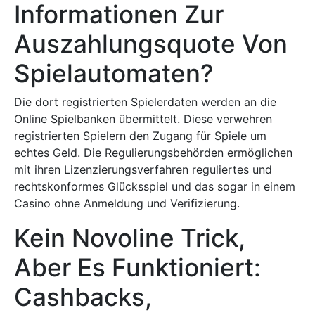
Informationen Zur
Auszahlungsquote Von
Spielautomaten?
Die dort registrierten Spielerdaten werden an die
Online Spielbanken übermittelt. Diese verwehren
registrierten Spielern den Zugang für Spiele um
echtes Geld. Die Regulierungsbehörden ermöglichen
mit ihren Lizenzierungsverfahren reguliertes und
rechtskonformes Glücksspiel und das sogar in einem
Casino ohne Anmeldung und Verifizierung.
Kein Novoline Trick,
Aber Es Funktioniert:
Cashbacks,