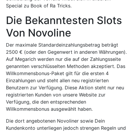
Special zu Book of Ra Tricks.
Die Bekanntesten Slots
Von Novoline
Der maximale Standardeinzahlungsbetrag beträgt
2500 € (oder den Gegenwert in anderen Währungen).
Auf Megarich werden nur die auf der Zahlungsseite
genannten verschlüsselten Methoden akzeptiert. Das
Willkommensbonus-Paket gilt für die ersten 4
Einzahlungen und steht allen neu registrierten
Benutzern zur Verfügung. Diese Aktion steht nur neu
registrierten Kunden von unsere Website zur
Verfügung, die den entsprechenden
Willkommensbonus ausgewählt haben.
Die dort angebotenen Novoliner sowie Dein
Kundenkonto unterliegen jedoch strengen Regeln und