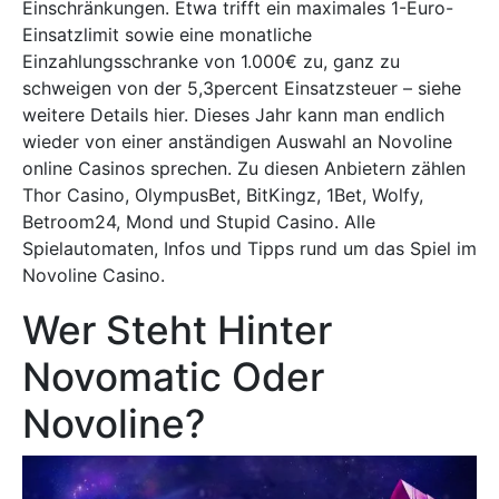
Einschränkungen. Etwa trifft ein maximales 1-Euro-
Einsatzlimit sowie eine monatliche
Einzahlungsschranke von 1.000€ zu, ganz zu
schweigen von der 5,3percent Einsatzsteuer – siehe
weitere Details hier. Dieses Jahr kann man endlich
wieder von einer anständigen Auswahl an Novoline
online Casinos sprechen. Zu diesen Anbietern zählen
Thor Casino, OlympusBet, BitKingz, 1Bet, Wolfy,
Betroom24, Mond und Stupid Casino. Alle
Spielautomaten, Infos und Tipps rund um das Spiel im
Novoline Casino.
Wer Steht Hinter
Novomatic Oder
Novoline?