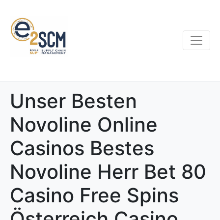
Unser Besten
Novoline Online
Casinos Bestes
Novoline Herr Bet 80
Casino Free Spins
Österreich Casino