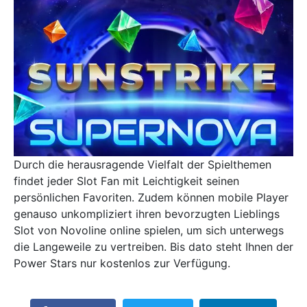
Durch die herausragende Vielfalt der Spielthemen
findet jeder Slot Fan mit Leichtigkeit seinen
persönlichen Favoriten. Zudem können mobile Player
genauso unkompliziert ihren bevorzugten Lieblings
Slot von Novoline online spielen, um sich unterwegs
die Langeweile zu vertreiben. Bis dato steht Ihnen der
Power Stars nur kostenlos zur Verfügung.