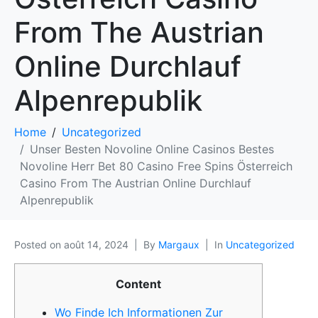
From The Austrian
Online Durchlauf
Alpenrepublik
Home
Uncategorized
Unser Besten Novoline Online Casinos Bestes
Novoline Herr Bet 80 Casino Free Spins Österreich
Casino From The Austrian Online Durchlauf
Alpenrepublik
Posted on
août 14, 2024
By
Margaux
In
Uncategorized
Content
Wo Finde Ich Informationen Zur