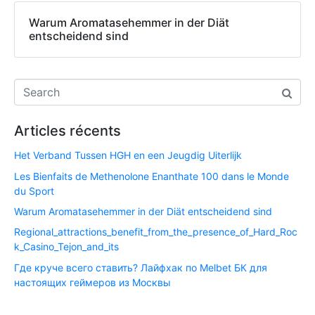
Warum Aromatasehemmer in der Diät
entscheidend sind
Articles récents
Het Verband Tussen HGH en een Jeugdig Uiterlijk
Les Bienfaits de Methenolone Enanthate 100 dans le Monde
du Sport
Warum Aromatasehemmer in der Diät entscheidend sind
Regional_attractions_benefit_from_the_presence_of_Hard_Roc
k_Casino_Tejon_and_its
Где круче всего ставить? Лайфхак по Melbet БК для
настоящих геймеров из Москвы