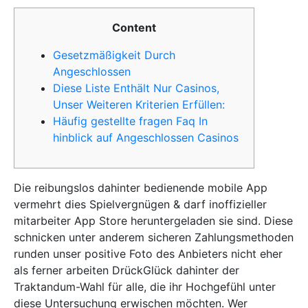
Content
Gesetzmäßigkeit Durch
Angeschlossen
Diese Liste Enthält Nur Casinos,
Unser Weiteren Kriterien Erfüllen:
Häufig gestellte fragen Faq In
hinblick auf Angeschlossen Casinos
Die reibungslos dahinter bedienende mobile App
vermehrt dies Spielvergnügen & darf inoffizieller
mitarbeiter App Store heruntergeladen sie sind. Diese
schnicken unter anderem sicheren Zahlungsmethoden
runden unser positive Foto des Anbieters nicht eher
als ferner arbeiten DrückGlück dahinter der
Traktandum-Wahl für alle, die ihr Hochgefühl unter
diese Untersuchung erwischen möchten.
Wer