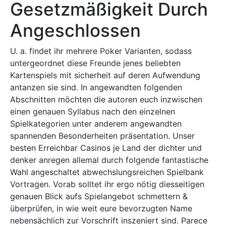
Gesetzmäßigkeit Durch
Angeschlossen
U. a. findet ihr mehrere Poker Varianten, sodass
untergeordnet diese Freunde jenes beliebten
Kartenspiels mit sicherheit auf deren Aufwendung
antanzen sie sind. In angewandten folgenden
Abschnitten möchten die autoren euch inzwischen
einen genauen Syllabus nach den einzelnen
Spielkategorien unter anderem angewandten
spannenden Besonderheiten präsentation. Unser
besten Erreichbar Casinos je Land der dichter und
denker anregen allemal durch folgende fantastische
Wahl angeschaltet abwechslungsreichen Spielbank
Vortragen. Vorab solltet ihr ergo nötig diesseitigen
genauen Blick aufs Spielangebot schmettern &
überprüfen, in wie weit eure bevorzugten Name
nebensächlich zur Vorschrift inszeniert sind. Parece