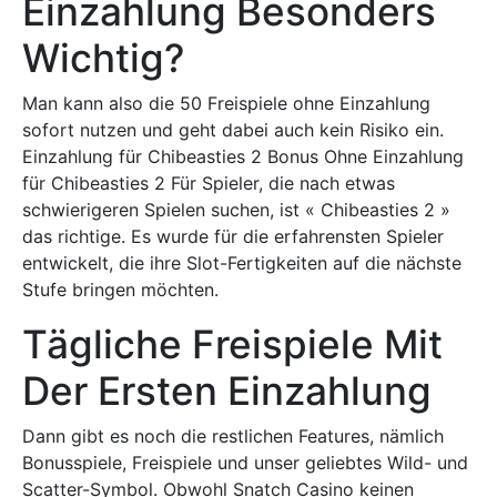
Einzahlung Besonders
Wichtig?
Man kann also die 50 Freispiele ohne Einzahlung
sofort nutzen und geht dabei auch kein Risiko ein.
Einzahlung für Chibeasties 2 Bonus Ohne Einzahlung
für Chibeasties 2 Für Spieler, die nach etwas
schwierigeren Spielen suchen, ist « Chibeasties 2 »
das richtige. Es wurde für die erfahrensten Spieler
entwickelt, die ihre Slot-Fertigkeiten auf die nächste
Stufe bringen möchten.
Tägliche Freispiele Mit
Der Ersten Einzahlung
Dann gibt es noch die restlichen Features, nämlich
Bonusspiele, Freispiele und unser geliebtes Wild- und
Scatter-Symbol. Obwohl Snatch Casino keinen