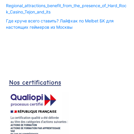
Regional_attractions_benefit_from_the_presence_of_Hard_Roc
k_Casino_Tejon_and_its
Где круче всего ставить? Лайфхак по Melbet БК для
настоящих геймеров из Москвы
Nos certifications