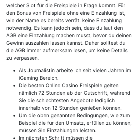
welcher Slot für die Freispiele in Frage kommt. Für
den Bonus von Freispiele ohne eine Einzahlung ist,
wie der Name es bereits verrät, keine Einzahlung
notwendig. Es kann jedoch sein, dass du laut den
AGB eine Einzahlung machen musst, bevor du deinen
Gewinn auszahlen lassen kannst.
Daher solltest du
die AGB immer aufmerksam lesen, um keine Details
zu verpassen.
Als Journalistin arbeite ich seit vielen Jahren im
iGaming Bereich.
Die besten Online Casino Freispiele gelten
nämlich 72 Stunden ab der Gutschrift, während
Sie die schlechtesten Angebote lediglich
innerhalb von 12 Stunden genießen können.
Um die oben genannten Bedingungen, wie zum
Beispiel die für den Umsatz, erfüllen zu können,
müssen Sie Einzahlungen leisten.
Im nächsten Schritt müssen die