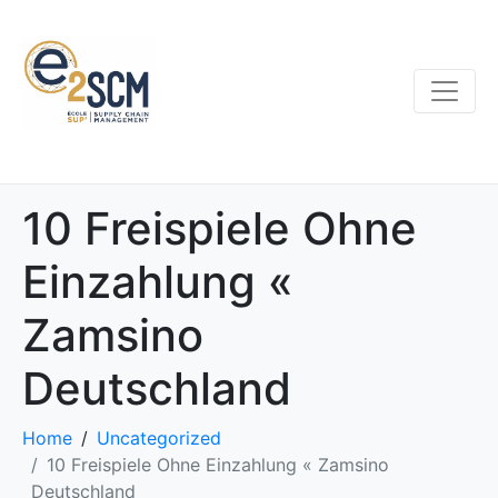
10 Freispiele Ohne
Einzahlung «
Zamsino
Deutschland
Home
Uncategorized
10 Freispiele Ohne Einzahlung « Zamsino
Deutschland