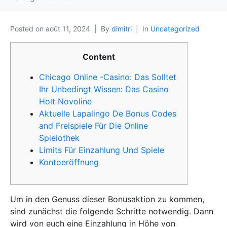
Posted on
août 11, 2024
By
dimitri
In
Uncategorized
Content
Chicago Online -Casino: Das Solltet
Ihr Unbedingt Wissen: Das Casino
Holt Novoline
Aktuelle Lapalingo De Bonus Codes
and Freispiele Für Die Online
Spielothek
Limits Für Einzahlung Und Spiele
Kontoeröffnung
Um in den Genuss dieser Bonusaktion zu kommen,
sind zunächst die folgende Schritte notwendig. Dann
wird von euch eine Einzahlung in Höhe von