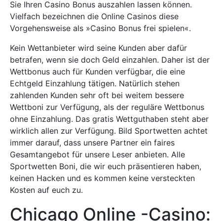
Sie Ihren Casino Bonus auszahlen lassen können.
Vielfach bezeichnen die Online Casinos diese
Vorgehensweise als »Casino Bonus frei spielen«.
Kein Wettanbieter wird seine Kunden aber dafür
betrafen, wenn sie doch Geld einzahlen. Daher ist der
Wettbonus auch für Kunden verfügbar, die eine
Echtgeld Einzahlung tätigen. Natürlich stehen
zahlenden Kunden sehr oft bei weitem bessere
Wettboni zur Verfügung, als der reguläre Wettbonus
ohne Einzahlung. Das gratis Wettguthaben steht aber
wirklich allen zur Verfügung. Bild Sportwetten achtet
immer darauf, dass unsere Partner ein faires
Gesamtangebot für unsere Leser anbieten. Alle
Sportwetten Boni, die wir euch präsentieren haben,
keinen Hacken und es kommen keine versteckten
Kosten auf euch zu.
Chicago Online -Casino: