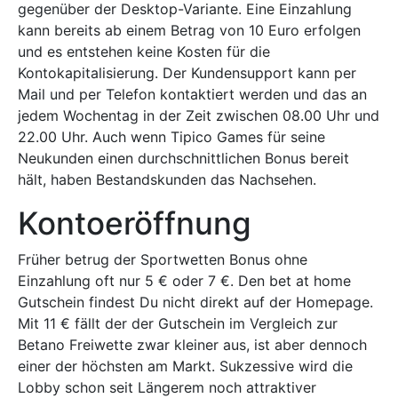
gegenüber der Desktop-Variante. Eine Einzahlung
kann bereits ab einem Betrag von 10 Euro erfolgen
und es entstehen keine Kosten für die
Kontokapitalisierung. Der Kundensupport kann per
Mail und per Telefon kontaktiert werden und das an
jedem Wochentag in der Zeit zwischen 08.00 Uhr und
22.00 Uhr. Auch wenn Tipico Games für seine
Neukunden einen durchschnittlichen Bonus bereit
hält, haben Bestandskunden das Nachsehen.
Kontoeröffnung
Früher betrug der Sportwetten Bonus ohne
Einzahlung oft nur 5 € oder 7 €. Den bet at home
Gutschein findest Du nicht direkt auf der Homepage.
Mit 11 € fällt der der Gutschein im Vergleich zur
Betano Freiwette zwar kleiner aus, ist aber dennoch
einer der höchsten am Markt. Sukzessive wird die
Lobby schon seit Längerem noch attraktiver