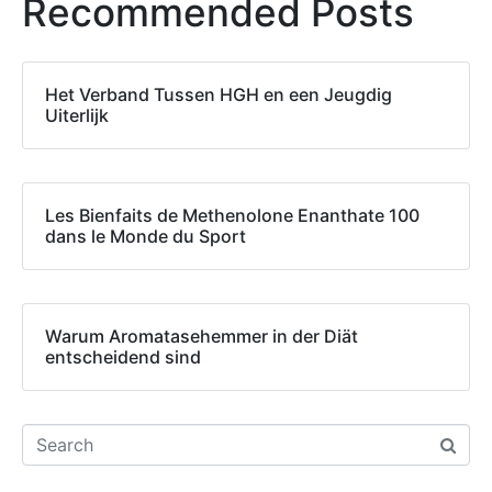
Recommended Posts
Het Verband Tussen HGH en een Jeugdig
Uiterlijk
Les Bienfaits de Methenolone Enanthate 100
dans le Monde du Sport
Warum Aromatasehemmer in der Diät
entscheidend sind