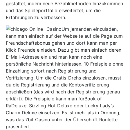
gestaltet, indem neue Bezahlmethoden hinzukommen
und das Spieleportfolio erweitertet, um die
Erfahrungen zu verbessern.
Um jemanden einzuladen,
kann man einfach auf der Webseite auf die Page zum
Freundschaftsbonus gehen und dort kann man per
Klick Freunde einladen. Dazu gibt man einfach deren
E-Mail-Adresse ein und man kann noch eine
persönliche Nachricht hinterlassen. 10 Freispiele ohne
Einzahlung sofort nach Registrierung und
Verifizierung. Um die Gratis-Drehs einzulösen, musst
du die Registrierung und die Kontoverifizierung
abschließen (das wird nach der Registrierung genau
erklärt). Die Freispiele kann man fürBook of
RaDeluxe, Sizzling Hot Deluxe oder Lucky Lady’s
Charm Deluxe einsetzen. Es ist mehr als in Ordnung,
was das 7bit Casino unter der Überschrift Roulette
präsentiert.