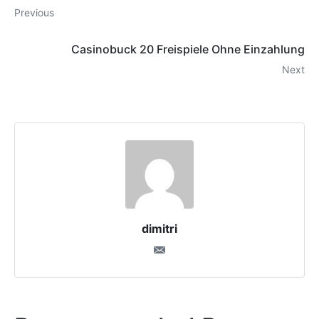
Previous
Casinobuck 20 Freispiele Ohne Einzahlung
Next
dimitri