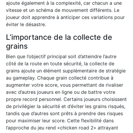
ajoute également à la complexité, car chacun a une
vitesse et un schéma de mouvement différents. Le
joueur doit apprendre à anticiper ces variations pour
éviter le désastre.
L’importance de la collecte de
grains
Bien que l’objectif principal soit d’atteindre l’autre
côté de la route en toute sécurité, la collecte de
grains ajoute un élément supplémentaire de stratégie
au gameplay. Chaque grain collecté contribue à
augmenter votre score, vous permettant de rivaliser
avec d’autres joueurs en ligne ou de battre votre
propre record personnel. Certains joueurs choisissent
de privilégier la sécurité et d’éviter les grains risqués,
tandis que d’autres sont prêts à prendre des risques
pour maximiser leur score. Cette flexibilité dans
l’approche du jeu rend «chicken road 2» attrayant