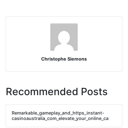
Christophe Siemons
Recommended Posts
Remarkable_gameplay_and_https_instant-
casinoaustralia_com_elevate_your_online_ca