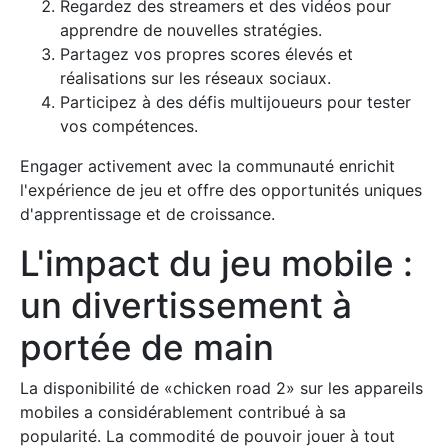
Regardez des streamers et des vidéos pour
apprendre de nouvelles stratégies.
Partagez vos propres scores élevés et
réalisations sur les réseaux sociaux.
Participez à des défis multijoueurs pour tester
vos compétences.
Engager activement avec la communauté enrichit
l'expérience de jeu et offre des opportunités uniques
d'apprentissage et de croissance.
L'impact du jeu mobile :
un divertissement à
portée de main
La disponibilité de «chicken road 2» sur les appareils
mobiles a considérablement contribué à sa
popularité. La commodité de pouvoir jouer à tout