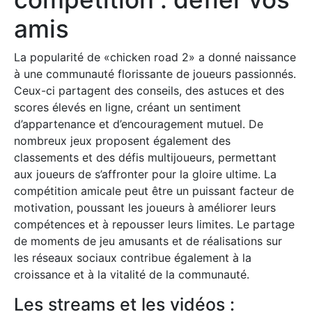
amis
La popularité de «chicken road 2» a donné naissance
à une communauté florissante de joueurs passionnés.
Ceux-ci partagent des conseils, des astuces et des
scores élevés en ligne, créant un sentiment
d’appartenance et d’encouragement mutuel. De
nombreux jeux proposent également des
classements et des défis multijoueurs, permettant
aux joueurs de s’affronter pour la gloire ultime. La
compétition amicale peut être un puissant facteur de
motivation, poussant les joueurs à améliorer leurs
compétences et à repousser leurs limites. Le partage
de moments de jeu amusants et de réalisations sur
les réseaux sociaux contribue également à la
croissance et à la vitalité de la communauté.
Les streams et les vidéos :