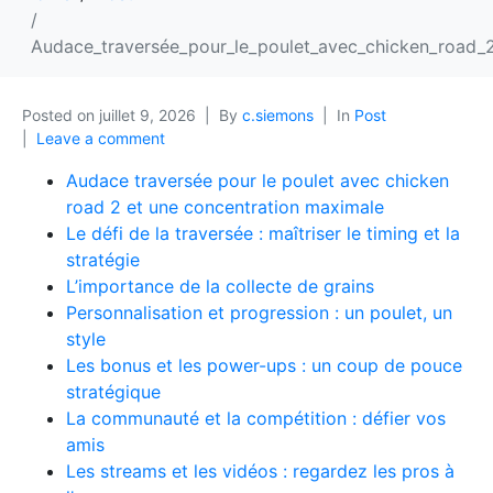
Audace_traversée_pour_le_poulet_avec_chicken_road_
Posted on
juillet 9, 2026
By
c.siemons
In
Post
Leave a comment
Audace traversée pour le poulet avec chicken
road 2 et une concentration maximale
Le défi de la traversée : maîtriser le timing et la
stratégie
L’importance de la collecte de grains
Personnalisation et progression : un poulet, un
style
Les bonus et les power-ups : un coup de pouce
stratégique
La communauté et la compétition : défier vos
amis
Les streams et les vidéos : regardez les pros à