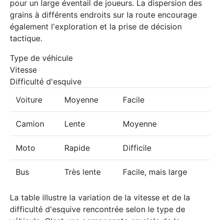
pour un large éventail de joueurs. La dispersion des
grains à différents endroits sur la route encourage
également l'exploration et la prise de décision
tactique.
Type de véhicule
Vitesse
Difficulté d'esquive
Voiture
Moyenne
Facile
Camion
Lente
Moyenne
Moto
Rapide
Difficile
Bus
Très lente
Facile, mais large
La table illustre la variation de la vitesse et de la
difficulté d'esquive rencontrée selon le type de