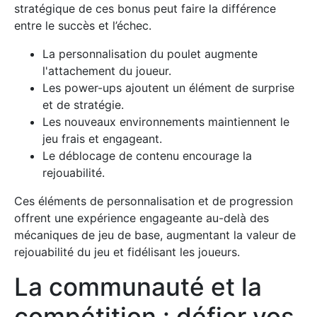
stratégique de ces bonus peut faire la différence
entre le succès et l’échec.
La personnalisation du poulet augmente
l'attachement du joueur.
Les power-ups ajoutent un élément de surprise
et de stratégie.
Les nouveaux environnements maintiennent le
jeu frais et engageant.
Le déblocage de contenu encourage la
rejouabilité.
Ces éléments de personnalisation et de progression
offrent une expérience engageante au-delà des
mécaniques de jeu de base, augmentant la valeur de
rejouabilité du jeu et fidélisant les joueurs.
La communauté et la
compétition : défier vos