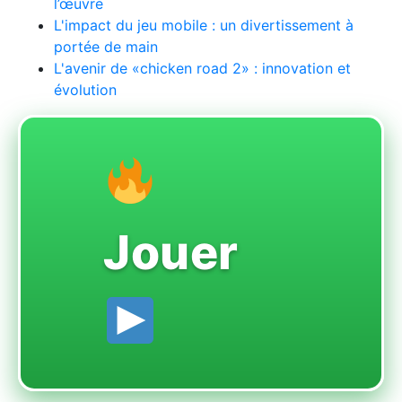
l’œuvre
L'impact du jeu mobile : un divertissement à
portée de main
L'avenir de «chicken road 2» : innovation et
évolution
Jouer