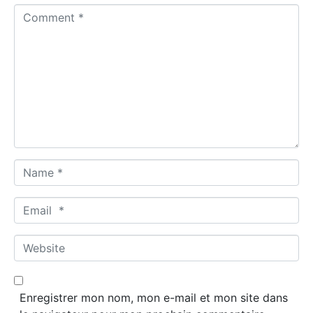
C
o
m
m
e
n
t
*
N
a
m
E
e
m
*
a
W
i
e
l
b
*
s
Enregistrer mon nom, mon e-mail et mon site dans
i