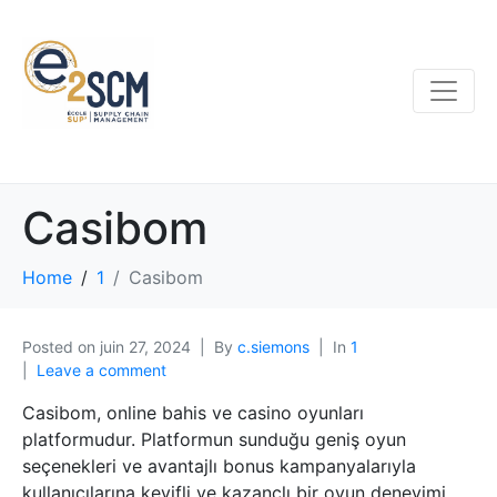
Casibom
Home
1
Casibom
Posted on
juin 27, 2024
By
c.siemons
In
1
Leave a comment
Casibom, online bahis ve casino oyunları
platformudur. Platformun sunduğu geniş oyun
seçenekleri ve avantajlı bonus kampanyalarıyla
kullanıcılarına keyifli ve kazançlı bir oyun deneyimi