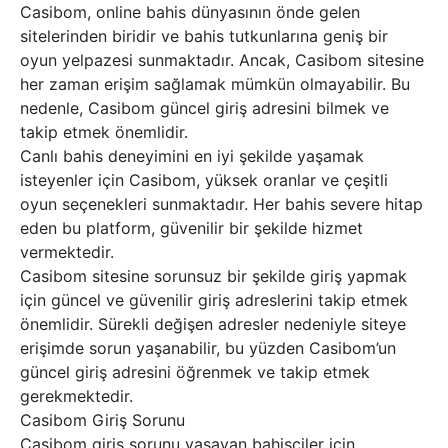
Casibom, online bahis dünyasının önde gelen
sitelerinden biridir ve bahis tutkunlarına geniş bir
oyun yelpazesi sunmaktadır. Ancak, Casibom sitesine
her zaman erişim sağlamak mümkün olmayabilir. Bu
nedenle, Casibom güncel giriş adresini bilmek ve
takip etmek önemlidir.
Canlı bahis deneyimini en iyi şekilde yaşamak
isteyenler için Casibom, yüksek oranlar ve çeşitli
oyun seçenekleri sunmaktadır. Her bahis severe hitap
eden bu platform, güvenilir bir şekilde hizmet
vermektedir.
Casibom sitesine sorunsuz bir şekilde giriş yapmak
için güncel ve güvenilir giriş adreslerini takip etmek
önemlidir. Sürekli değişen adresler nedeniyle siteye
erişimde sorun yaşanabilir, bu yüzden Casibom’un
güncel giriş adresini öğrenmek ve takip etmek
gerekmektedir.
Casibom Giriş Sorunu
Casibom giriş sorunu yaşayan bahisçiler için