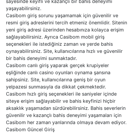
sayesinde keyifli ve kazançlı bir bahis deneyimi
yaşayabilirsiniz.
Casibom giriş sorunu yaşamamak için güvenilir ve
resmi giriş adreslerini tercih etmeniz önemlidir. Sitenin
yeni giriş adresi üzerinden hesabınıza kolayca erişim
sağlayabilirsiniz. Ayrıca Casibom mobil giriş
seçenekleri ile istediğiniz zaman ve yerde bahis
oynayabilirsiniz. Site, kullanıcılarına hızlı ve güvenilir
bir bahis deneyimi sunmaktadır.
Casibom canlı giriş yaparak gerçek krupiyeler
eşliğinde canlı casino oyunları oynama şansına
sahipsiniz. Site, kullanıcılarına geniş bir oyun
yelpazesi sunmasıyla da dikkat çekmektedir.
Casibom hızlı giriş seçenekleri ile saniyeler içinde
siteye erişim sağlayabilir ve bahis keyfinizi hiçbir
aksaklık yaşamadan sürdürebilirsiniz. Bahis severlerin
güvenilir ve kazançlı bahis deneyimi yaşamaları için
Casibom her zaman yanlarında olmaya devam ediyor.
Casibom Güncel Giriş