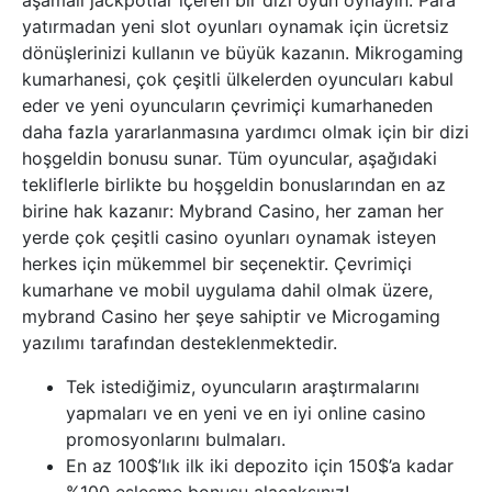
yatırmadan yeni slot oyunları oynamak için ücretsiz
dönüşlerinizi kullanın ve büyük kazanın. Mikrogaming
kumarhanesi, çok çeşitli ülkelerden oyuncuları kabul
eder ve yeni oyuncuların çevrimiçi kumarhaneden
daha fazla yararlanmasına yardımcı olmak için bir dizi
hoşgeldin bonusu sunar. Tüm oyuncular, aşağıdaki
tekliflerle birlikte bu hoşgeldin bonuslarından en az
birine hak kazanır: Mybrand Casino, her zaman her
yerde çok çeşitli casino oyunları oynamak isteyen
herkes için mükemmel bir seçenektir. Çevrimiçi
kumarhane ve mobil uygulama dahil olmak üzere,
mybrand Casino her şeye sahiptir ve Microgaming
yazılımı tarafından desteklenmektedir.
Tek istediğimiz, oyuncuların araştırmalarını
yapmaları ve en yeni ve en iyi online casino
promosyonlarını bulmaları.
En az 100$’lık ilk iki depozito için 150$’a kadar
%100 eşleşme bonusu alacaksınız!