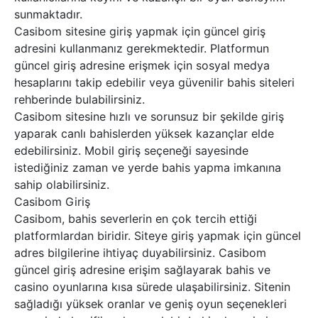
sunmaktadır.
Casibom sitesine giriş yapmak için güncel giriş
adresini kullanmanız gerekmektedir. Platformun
güncel giriş adresine erişmek için sosyal medya
hesaplarını takip edebilir veya güvenilir bahis siteleri
rehberinde bulabilirsiniz.
Casibom sitesine hızlı ve sorunsuz bir şekilde giriş
yaparak canlı bahislerden yüksek kazançlar elde
edebilirsiniz. Mobil giriş seçeneği sayesinde
istediğiniz zaman ve yerde bahis yapma imkanına
sahip olabilirsiniz.
Casibom Giriş
Casibom, bahis severlerin en çok tercih ettiği
platformlardan biridir. Siteye giriş yapmak için güncel
adres bilgilerine ihtiyaç duyabilirsiniz. Casibom
güncel giriş adresine erişim sağlayarak bahis ve
casino oyunlarına kısa sürede ulaşabilirsiniz. Sitenin
sağladığı yüksek oranlar ve geniş oyun seçenekleri