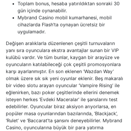
Toplam bonus, hesaba yatırıldıktan sonraki 30
gün içinde oynanabilir.
Mybrand Casino mobil kumarhanesi, mobil
cihazlarda Flash’ta oynayan ücretsiz bir
uygulamadır.
Değişen aralıklarla düzenlenen çeşitli turnuvaların
yanı sıra oyunculara ekstra avantajlar sunan bir VIP
kulübü vardır. Ve tüm bunlar, kaygan bir arayüze ve
oyuncuların katılabileceği çok çeşitli promosyonlara
karşı ayarlanmıştır. En son eklenen ‘Wazdan Way’
olmak üzere sık sık yeni oyunlar eklenir. Beş makaralı
bir video slotu arayan oyuncular ‘Vampire Rising’ ile
eğlenirken, bazı poker çeşitlerinde ellerini denemek
isteyen herkes ‘Evdeki Maceralar’ ile şanslarını test
edebilirler. Oyuncular biraz aksiyon arıyorlarsa, en
popüler masa oyunlarından bazılarında, ‘Blackjack’,
‘Rulet’ ve ‘Baccarat’ta şansını deneyebilirler. Mybrand
Casino, oyuncularına büyük bir para yatırma