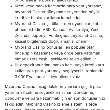
Kredi veya banka kartınızla para yatırıyorsanız,
mybrand Casino dünyanın her yerinden büyük
kredi ve banka kartlarını kabul eder.
Mybrand Casino şu ülkelerden oyuncuları kabul
etmemektedir: ABD, Kanada, Avustralya, Yeni
Zelanda, Japonya ve Singapur.mybrand Casino,
kişisel bilgilerinizi doğrulamanızı önerir.
Mybrand Casino bonusları, en popüler olanı
önce spin kazanmak veya önce para yatırmak
olmak üzere çeşitli şekillerde talep edilebilir.
İlk depozitonuzdan, banka kartı veya kredi kartı
kullanarak para yatırmayı seçtiyseniz, toplamda
3.000€’ya kadar ekleyebileceksiniz.
Mybrand Casino, aşağıdakilerin yanı sıra çeşitli para
yatırma ve çekme seçenekleri sunar: Döndürme,
döndürme ve para kazanmak için en son dönüşlerinizi
takip edin. Mybrand Casino izleme sistemi, sitede
kullanmak üzere gerçek paraya dönüştürülebilen spin,