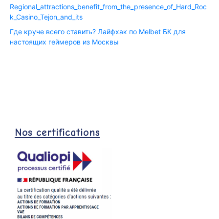
Regional_attractions_benefit_from_the_presence_of_Hard_Roc
k_Casino_Tejon_and_its
Где круче всего ставить? Лайфхак по Melbet БК для
настоящих геймеров из Москвы
Nos certifications