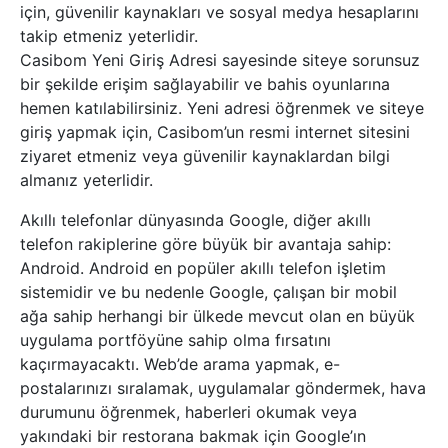
için, güvenilir kaynakları ve sosyal medya hesaplarını
takip etmeniz yeterlidir.
Casibom Yeni Giriş Adresi sayesinde siteye sorunsuz
bir şekilde erişim sağlayabilir ve bahis oyunlarına
hemen katılabilirsiniz. Yeni adresi öğrenmek ve siteye
giriş yapmak için, Casibom’un resmi internet sitesini
ziyaret etmeniz veya güvenilir kaynaklardan bilgi
almanız yeterlidir.
Akıllı telefonlar dünyasında Google, diğer akıllı
telefon rakiplerine göre büyük bir avantaja sahip:
Android. Android en popüler akıllı telefon işletim
sistemidir ve bu nedenle Google, çalışan bir mobil
ağa sahip herhangi bir ülkede mevcut olan en büyük
uygulama portföyüne sahip olma fırsatını
kaçırmayacaktı. Web’de arama yapmak, e-
postalarınızı sıralamak, uygulamalar göndermek, hava
durumunu öğrenmek, haberleri okumak veya
yakındaki bir restorana bakmak için Google’ın