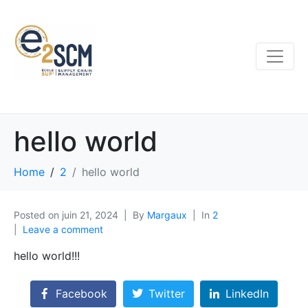
hello world
Home
2
hello world
Posted on
juin 21, 2024
By
Margaux
In
2
Leave a comment
hello world!!!
Facebook
Twitter
LinkedIn