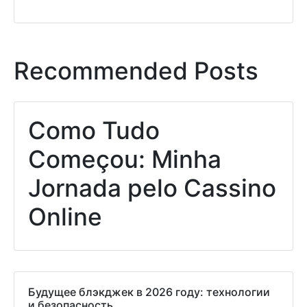
Recommended Posts
Como Tudo
Começou: Minha
Jornada pelo Cassino
Online
Будущее блэкджек в 2026 году: технологии
и безопасность