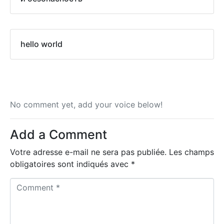
hello world
No comment yet, add your voice below!
Add a Comment
Votre adresse e-mail ne sera pas publiée.
Les champs
obligatoires sont indiqués avec
*
C
o
m
m