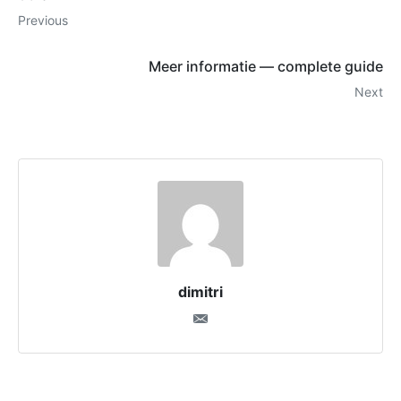
Previous
Meer informatie — complete guide
Next
dimitri