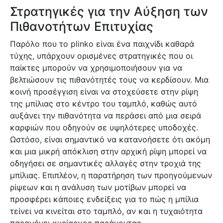
Στρατηγικές για την Αύξηση των
Πιθανοτήτων Επιτυχίας
Παρόλο που το plinko είναι ένα παιχνίδι καθαρά
τύχης, υπάρχουν ορισμένες στρατηγικές που οι
παίκτες μπορούν να χρησιμοποιήσουν για να
βελτιώσουν τις πιθανότητές τους να κερδίσουν. Μια
κοινή προσέγγιση είναι να στοχεύσετε στην ρίψη
της μπίλιας στο κέντρο του ταμπλό, καθώς αυτό
αυξάνει την πιθανότητα να περάσει από μια σειρά
καρφιών που οδηγούν σε υψηλότερες υποδοχές.
Ωστόσο, είναι σημαντικό να κατανοήσετε ότι ακόμη
και μια μικρή απόκλιση στην αρχική ρίψη μπορεί να
οδηγήσει σε σημαντικές αλλαγές στην τροχιά της
μπίλιας. Επιπλέον, η παρατήρηση των προηγούμενων
ρίψεων και η ανάλυση των μοτίβων μπορεί να
προσφέρει κάποιες ενδείξεις για το πώς η μπίλια
τείνει να κινείται στο ταμπλό, αν και η τυχαιότητα
παραμένει κυρίαρχος παράγοντας.