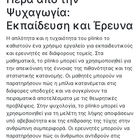
Ψυχαγωγία:
Εκπαίδευση και Έρευνα
Η απλότητα και η τυχαιότητα του plinko το
καθιστούν ένα χρήσιμο εργαλείο για εκπαιδευτικούς
και ερευνητές σε διάφορους τομείς. Στα
μαθηματικά, το plinko μπορεί να χρησιμοποιηθεί για
την απεικόνιση της έννοιας της πιθανότητας και της
στατιστικής κατανομής. Οι μαθητές μπορούν να
παρατηρήσουν πώς η μπίλια κατανέμεται στις
διάφορες υποδοχές και να συγκρίνουν τα
πειραματικά αποτελέσματα με τις θεωρητικές
προβλέψεις. Στην ψυχολογία, το plinko μπορεί να
χρησιμοποιηθεί για τη μελέτη της λήψης αποφάσεων
υπό αβεβαιότητα και της επίδρασης της τύχης στην
ανθρώπινη συμπεριφορά. Οι ερευνητές μπορούν να
παρατηρήσουν πώς οι άνθρωποι αντιδρούν στις