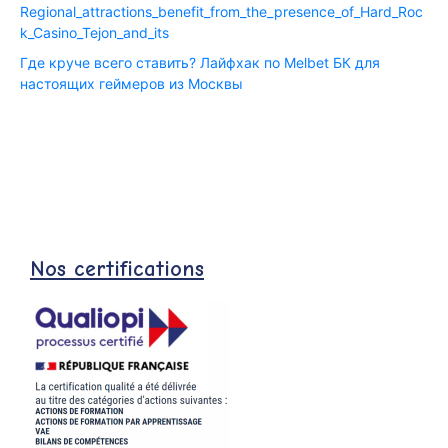
Regional_attractions_benefit_from_the_presence_of_Hard_Roc
k_Casino_Tejon_and_its
Где круче всего ставить? Лайфхак по Melbet БК для
настоящих геймеров из Москвы
Nos certifications