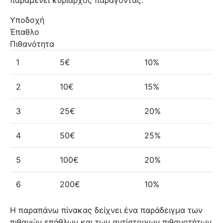
Υποδοχή
Έπαθλο
Πιθανότητα
1
5€
10%
2
10€
15%
3
25€
20%
4
50€
25%
5
100€
20%
6
200€
10%
Η παραπάνω πίνακας δείχνει ένα παράδειγμα των
πιθανών επάθλων και των αντίστοιχων πιθανοτήτων