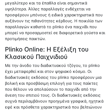
μεγαλύτερο και τα έπαθλα είναι σημαντικά
υψηλότερα. Άλλες παραλλαγές ενδέχεται να
προσφέρουν μπόνους ή ειδικά χαρακτηριστικά που
αυξάνουν τις πιθανότητες κέρδους. Η ποικιλία των
παραλλαγών καθιστά το plinko ένα παιχνίδι που
μπορεί να προσαρμοστεί σε διαφορετικά γούστα και
προτιμήσεις παικτών.
Plinko Online: Η Εξέλιξη του
Κλασικού Παιχνιδιού
Με την άνοδο του διαδικτυακού τζόγου, το plinko
έχει μεταφερθεί και στον ψηφιακό κόσμο. Οι
διαδικτυακές εκδόσεις του plinko προσφέρουν μια
βολική και προσβάσιμη επιλογή για τους παίκτες
που θέλουν να απολαύσουν το παιχνίδι από την
άνεση του σπιτιού τους. Οι διαδικτυακές εκδόσεις
συχνά περιλαμβάνουν προηγμένα γραφικά, ηχητικά
εφέ και πρόσθετα χαρακτηριστικά που βελτιώνουν