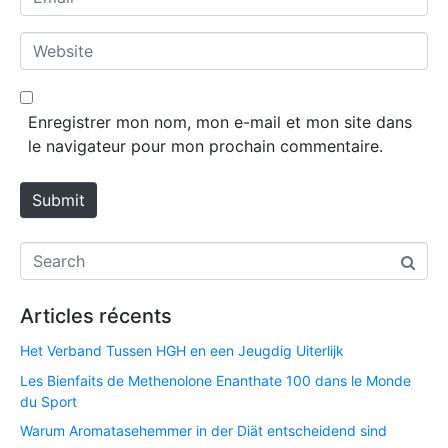
e
m
*
a
W
i
e
l
b
*
s
Enregistrer mon nom, mon e-mail et mon site dans
i
le navigateur pour mon prochain commentaire.
t
e
Submit
Articles récents
Het Verband Tussen HGH en een Jeugdig Uiterlijk
Les Bienfaits de Methenolone Enanthate 100 dans le Monde
du Sport
Warum Aromatasehemmer in der Diät entscheidend sind