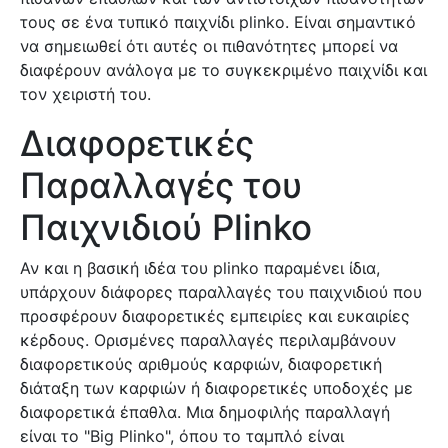
τους σε ένα τυπικό παιχνίδι plinko. Είναι σημαντικό
να σημειωθεί ότι αυτές οι πιθανότητες μπορεί να
διαφέρουν ανάλογα με το συγκεκριμένο παιχνίδι και
τον χειριστή του.
Διαφορετικές
Παραλλαγές του
Παιχνιδιού Plinko
Αν και η βασική ιδέα του plinko παραμένει ίδια,
υπάρχουν διάφορες παραλλαγές του παιχνιδιού που
προσφέρουν διαφορετικές εμπειρίες και ευκαιρίες
κέρδους. Ορισμένες παραλλαγές περιλαμβάνουν
διαφορετικούς αριθμούς καρφιών, διαφορετική
διάταξη των καρφιών ή διαφορετικές υποδοχές με
διαφορετικά έπαθλα. Μια δημοφιλής παραλλαγή
είναι το "Big Plinko", όπου το ταμπλό είναι