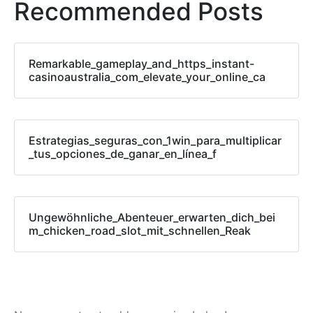
Recommended Posts
Remarkable_gameplay_and_https_instant-
casinoaustralia_com_elevate_your_online_ca
Estrategias_seguras_con_1win_para_multiplicar
_tus_opciones_de_ganar_en_línea_f
Ungewöhnliche_Abenteuer_erwarten_dich_bei
m_chicken_road_slot_mit_schnellen_Reak