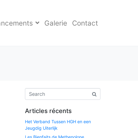
ancements
Galerie
Contact
Articles récents
Het Verband Tussen HGH en een
Jeugdig Uiterlijk
Les Bienfaits de Methenolone