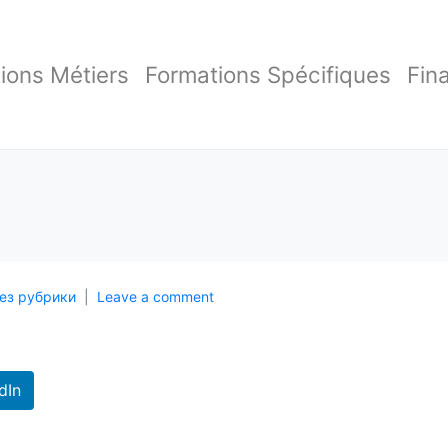
ions Métiers
Formations Spécifiques
Fin
Без рубрики
Leave a comment
dIn