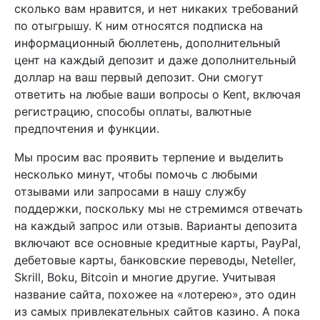
сколько вам нравится, и нет никаких требований
по отыгрышу. К ним относятся подписка на
информационный бюллетень, дополнительный
цент на каждый депозит и даже дополнительный
доллар на ваш первый депозит. Они смогут
ответить на любые ваши вопросы о Kent, включая
регистрацию, способы оплаты, валютные
предпочтения и функции.
Мы просим вас проявить терпение и выделить
несколько минут, чтобы помочь с любыми
отзывами или запросами в нашу службу
поддержки, поскольку мы не стремимся отвечать
на каждый запрос или отзыв. Варианты депозита
включают все основные кредитные карты, PayPal,
дебетовые карты, банковские переводы, Neteller,
Skrill, Boku, Bitcoin и многие другие. Учитывая
название сайта, похожее на «лотерею», это один
из самых привлекательных сайтов казино. А пока