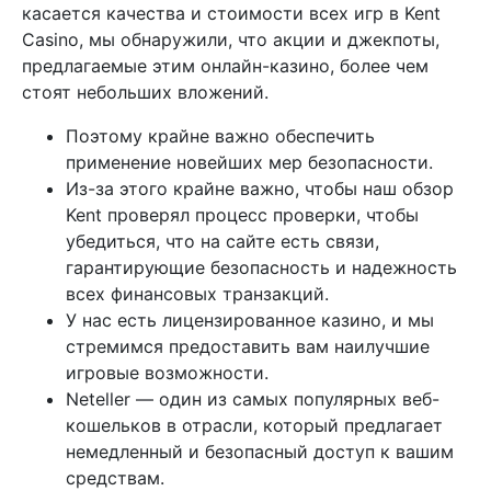
касается качества и стоимости всех игр в Kent
Casino, мы обнаружили, что акции и джекпоты,
предлагаемые этим онлайн-казино, более чем
стоят небольших вложений.
Поэтому крайне важно обеспечить
применение новейших мер безопасности.
Из-за этого крайне важно, чтобы наш обзор
Kent проверял процесс проверки, чтобы
убедиться, что на сайте есть связи,
гарантирующие безопасность и надежность
всех финансовых транзакций.
У нас есть лицензированное казино, и мы
стремимся предоставить вам наилучшие
игровые возможности.
Neteller — один из самых популярных веб-
кошельков в отрасли, который предлагает
немедленный и безопасный доступ к вашим
средствам.