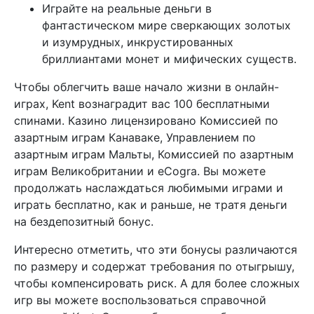
Играйте на реальные деньги в
фантастическом мире сверкающих золотых
и изумрудных, инкрустированных
бриллиантами монет и мифических существ.
Чтобы облегчить ваше начало жизни в онлайн-
играх, Kent вознаградит вас 100 бесплатными
спинами. Казино лицензировано Комиссией по
азартным играм Канаваке, Управлением по
азартным играм Мальты, Комиссией по азартным
играм Великобритании и eCogra. Вы можете
продолжать наслаждаться любимыми играми и
играть бесплатно, как и раньше, не тратя деньги
на бездепозитный бонус.
Интересно отметить, что эти бонусы различаются
по размеру и содержат требования по отыгрышу,
чтобы компенсировать риск. А для более сложных
игр вы можете воспользоваться справочной