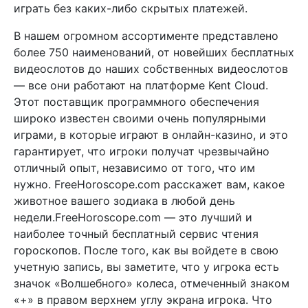
играть без каких-либо скрытых платежей.
В нашем огромном ассортименте представлено
более 750 наименований, от новейших бесплатных
видеослотов до наших собственных видеослотов
— все они работают на платформе Kent Cloud.
Этот поставщик программного обеспечения
широко известен своими очень популярными
играми, в которые играют в онлайн-казино, и это
гарантирует, что игроки получат чрезвычайно
отличный опыт, независимо от того, что им
нужно. FreeHoroscope.com расскажет вам, какое
животное вашего зодиака в любой день
недели.FreeHoroscope.com — это лучший и
наиболее точный бесплатный сервис чтения
гороскопов. После того, как вы войдете в свою
учетную запись, вы заметите, что у игрока есть
значок «Волшебного» колеса, отмеченный знаком
«+» в правом верхнем углу экрана игрока. Что