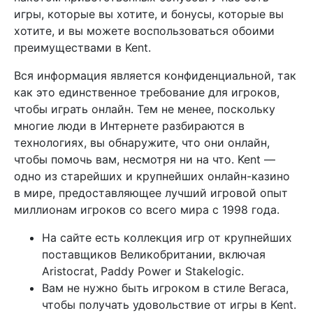
игры, которые вы хотите, и бонусы, которые вы
хотите, и вы можете воспользоваться обоими
преимуществами в Kent.
Вся информация является конфиденциальной, так
как это единственное требование для игроков,
чтобы играть онлайн. Тем не менее, поскольку
многие люди в Интернете разбираются в
технологиях, вы обнаружите, что они онлайн,
чтобы помочь вам, несмотря ни на что. Kent —
одно из старейших и крупнейших онлайн-казино
в мире, предоставляющее лучший игровой опыт
миллионам игроков со всего мира с 1998 года.
На сайте есть коллекция игр от крупнейших
поставщиков Великобритании, включая
Aristocrat, Paddy Power и Stakelogic.
Вам не нужно быть игроком в стиле Вегаса,
чтобы получать удовольствие от игры в Kent.