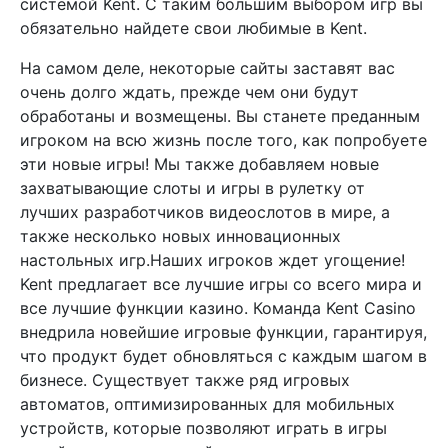
системой Kent. С таким большим выбором игр вы
обязательно найдете свои любимые в Kent.
На самом деле, некоторые сайты заставят вас
очень долго ждать, прежде чем они будут
обработаны и возмещены. Вы станете преданным
игроком на всю жизнь после того, как попробуете
эти новые игры! Мы также добавляем новые
захватывающие слоты и игры в рулетку от
лучших разработчиков видеослотов в мире, а
также несколько новых инновационных
настольных игр.Наших игроков ждет угощение!
Kent предлагает все лучшие игры со всего мира и
все лучшие функции казино. Команда Kent Casino
внедрила новейшие игровые функции, гарантируя,
что продукт будет обновляться с каждым шагом в
бизнесе. Существует также ряд игровых
автоматов, оптимизированных для мобильных
устройств, которые позволяют играть в игры