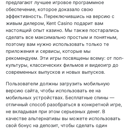
предлагают лучшее игровое программное
обеспечение, которое доказало свою
эффективность. Переключившись на версию с
живым дилером, Kent Casino подарит вам
настоящий опыт казино. Мы также постарались
сделать все максимально простым и понятным,
поэтому вам нужно использовать только те
приложения и сервисы, которые мы
рекомендуем. Эти игры посвящены всему: от поп-
культуры, классических фильмов и видеоигр до
современных выпусков и новых выпусков.
Пользователи должны загрузить мобильную
версию сайта, чтобы использовать ее на
мобильных устройствах. Бесплатные спины —
отличный способ разобраться в конкретной игре,
не вкладывая при этом серьезных денег. В
качестве альтернативы вы можете использовать
свой бонус на депозит, чтобы сделать один