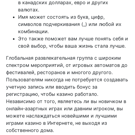
в канадских долларах, евро и других
валютах.
Имя может состоять из букв, цифр,
символов подчеркивания (_) или любой их
комбинации.
Это также поможет вам лучше понять себя и
свой выбор, чтобы ваша жизнь стала лучше.
Глобальная развлекательная группа с широким
спектром мероприятий, от игровых автоматов до
фестивалей, ресторанов и многого другого.
Пользователям никогда не потребуется создавать
учетную запись или вводить бонус за
регистрацию, чтобы казино работало.
Независимо от того, являетесь ли вы новичком в
онлайн-азартных играх или давним игроком, вы
можете наслаждаться новейшими и лучшими
играми казино в Интернете, не выходя из
собственного дома.