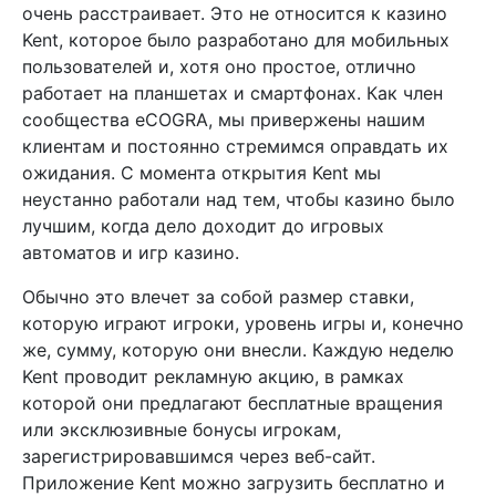
очень расстраивает. Это не относится к казино
Kent, которое было разработано для мобильных
пользователей и, хотя оно простое, отлично
работает на планшетах и ​​​​смартфонах. Как член
сообщества eCOGRA, мы привержены нашим
клиентам и постоянно стремимся оправдать их
ожидания. С момента открытия Kent мы
неустанно работали над тем, чтобы казино было
лучшим, когда дело доходит до игровых
автоматов и игр казино.
Обычно это влечет за собой размер ставки,
которую играют игроки, уровень игры и, конечно
же, сумму, которую они внесли. Каждую неделю
Kent проводит рекламную акцию, в рамках
которой они предлагают бесплатные вращения
или эксклюзивные бонусы игрокам,
зарегистрировавшимся через веб-сайт.
Приложение Kent можно загрузить бесплатно и