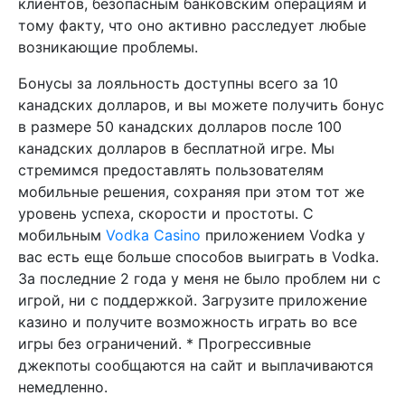
клиентов, безопасным банковским операциям и
тому факту, что оно активно расследует любые
возникающие проблемы.
Бонусы за лояльность доступны всего за 10
канадских долларов, и вы можете получить бонус
в размере 50 канадских долларов после 100
канадских долларов в бесплатной игре. Мы
стремимся предоставлять пользователям
мобильные решения, сохраняя при этом тот же
уровень успеха, скорости и простоты. С
мобильным
Vodka Casino
приложением Vodka у
вас есть еще больше способов выиграть в Vodka.
За последние 2 года у меня не было проблем ни с
игрой, ни с поддержкой. Загрузите приложение
казино и получите возможность играть во все
игры без ограничений. * Прогрессивные
джекпоты сообщаются на сайт и выплачиваются
немедленно.