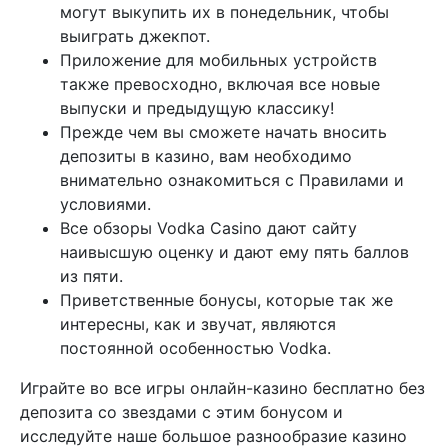
могут выкупить их в понедельник, чтобы
выиграть джекпот.
Приложение для мобильных устройств
также превосходно, включая все новые
выпуски и предыдущую классику!
Прежде чем вы сможете начать вносить
депозиты в казино, вам необходимо
внимательно ознакомиться с Правилами и
условиями.
Все обзоры Vodka Casino дают сайту
наивысшую оценку и дают ему пять баллов
из пяти.
Приветственные бонусы, которые так же
интересны, как и звучат, являются
постоянной особенностью Vodka.
Играйте во все игры онлайн-казино бесплатно без
депозита со звездами с этим бонусом и
исследуйте наше большое разнообразие казино