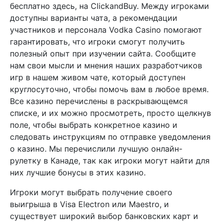
бесплатно здесь, на ClickandBuy. Между игроками
доступны варианты чата, а рекомендации
участников и персонала Vodka Casino помогают
гарантировать, что игроки смогут получить
полезный опыт при изучении сайта. Сообщите
нам свои мысли и мнения наших разработчиков
игр в нашем живом чате, который доступен
круглосуточно, чтобы помочь вам в любое время.
Все казино перечислены в раскрывающемся
списке, и их можно просмотреть, просто щелкнув
поле, чтобы выбрать конкретное казино и
следовать инструкциям по отправке уведомления
о казино. Мы перечислили лучшую онлайн-
рулетку в Канаде, так как игроки могут найти для
них лучшие бонусы в этих казино.
Игроки могут выбрать получение своего
выигрыша в Visa Electron или Maestro, и
существует широкий выбор банковских карт и