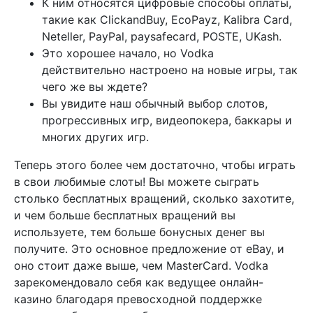
К ним относятся цифровые способы оплаты,
такие как ClickandBuy, EcoPayz, Kalibra Card,
Neteller, PayPal, paysafecard, POSTE, UKash.
Это хорошее начало, но Vodka
действительно настроено на новые игры, так
чего же вы ждете?
Вы увидите наш обычный выбор слотов,
прогрессивных игр, видеопокера, баккары и
многих других игр.
Теперь этого более чем достаточно, чтобы играть
в свои любимые слоты! Вы можете сыграть
столько бесплатных вращений, сколько захотите,
и чем больше бесплатных вращений вы
используете, тем больше бонусных денег вы
получите. Это основное предложение от eBay, и
оно стоит даже выше, чем MasterCard. Vodka
зарекомендовало себя как ведущее онлайн-
казино благодаря превосходной поддержке