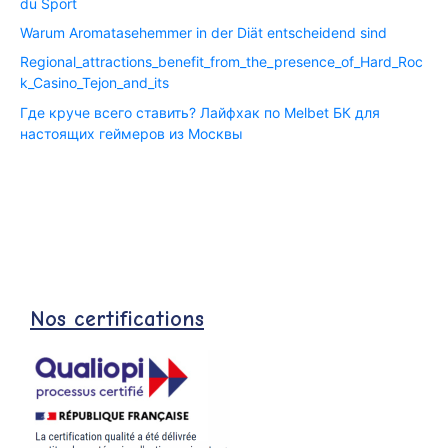
du Sport
Warum Aromatasehemmer in der Diät entscheidend sind
Regional_attractions_benefit_from_the_presence_of_Hard_Roc
k_Casino_Tejon_and_its
Где круче всего ставить? Лайфхак по Melbet БК для
настоящих геймеров из Москвы
Nos certifications