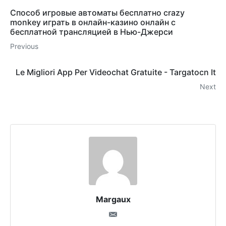
Способ игровые автоматы бесплатно crazy
monkey играть в онлайн-казино онлайн с
бесплатной трансляцией в Нью-Джерси
Previous
Le Migliori App Per Videochat Gratuite - Targatocn It
Next
Margaux