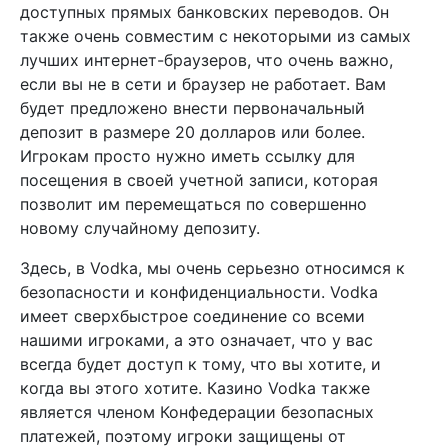
доступных прямых банковских переводов. Он
также очень совместим с некоторыми из самых
лучших интернет-браузеров, что очень важно,
если вы не в сети и браузер не работает. Вам
будет предложено внести первоначальный
депозит в размере 20 долларов или более.
Игрокам просто нужно иметь ссылку для
посещения в своей учетной записи, которая
позволит им перемещаться по совершенно
новому случайному депозиту.
Здесь, в Vodka, мы очень серьезно относимся к
безопасности и конфиденциальности. Vodka
имеет сверхбыстрое соединение со всеми
нашими игроками, а это означает, что у вас
всегда будет доступ к тому, что вы хотите, и
когда вы этого хотите. Казино Vodka также
является членом Конфедерации безопасных
платежей, поэтому игроки защищены от